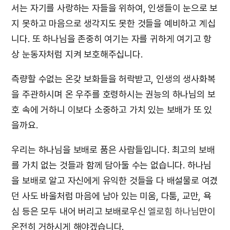
서는 자기를 사랑하는 자들을 위하여, 인생들이 눈으로 보
지 못하고 마음으로 생각지도 못한 것들을 예비하고 계십
니다. 또 하나님을 존중히 여기는 자를 귀하게 여기고 항
상 눈동자처럼 지켜 보호해주십니다.
측량할 수없는 온갖 보화들을 허락받고, 인생의 생사화복
을 주관하시며 온 우주를 호령하시는 권능의 하나님의 보
호 속에 거하니 이보다 소중하고 가치 있는 보배가 또 있
을까요.
우리는 하나님을 보배로 품은 사람들입니다. 최고의 보배
를 가치 없는 것들과 함께 담아둘 수는 없습니다. 하나님
을 보배로 알고 자신에게 유익한 것들을 다 배설물로 여겼
던 사도 바울처럼 마음에 남아 있는 미움, 다툼, 교만, 욕
심 등은 모두 내어 버리고 보배로우신
엘로힘 하나님
만이
온전히 거하시게 해야겠습니다.