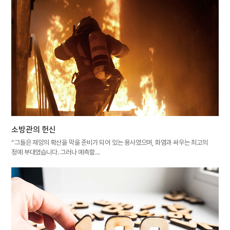
소방관의 헌신
“그들은 재앙의 확산을 막을 준비가 되어 있는 용사였으며, 화염과 싸우는 최고의
정예 부대였습니다. 그러나 예측할…