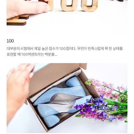
100
대부분의 시험에서 제일 높은 점수가 100점이다. 무언가 만족스럽게 꽉 찬 상태를
표현할 때 100퍼센트라는 백분율…