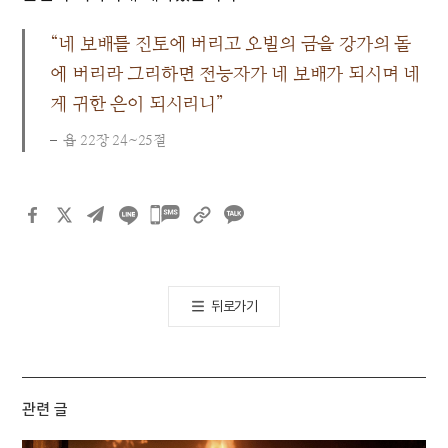
“네 보배를 진토에 버리고 오빌의 금을 강가의 돌
에 버리라 그리하면 전능자가 네 보배가 되시며 네
게 귀한 은이 되시리니”
욥 22장 24~25절
카카오톡
공유하기
뒤로가기
관련 글