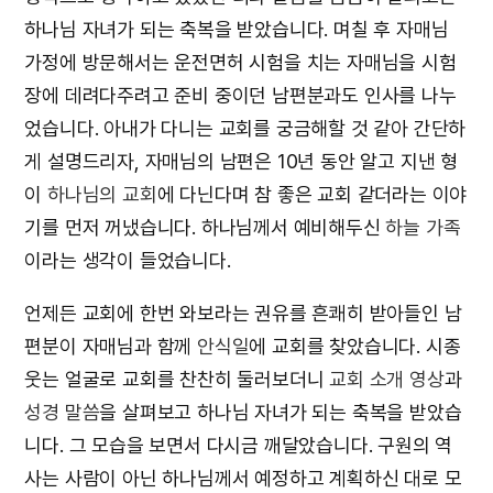
하나님 자녀가 되는 축복을 받았습니다. 며칠 후 자매님
가정에 방문해서는 운전면허 시험을 치는 자매님을 시험
장에 데려다주려고 준비 중이던 남편분과도 인사를 나누
었습니다. 아내가 다니는 교회를 궁금해할 것 같아 간단하
게 설명드리자, 자매님의 남편은 10년 동안 알고 지낸 형
이
하나님의 교회
에 다닌다며 참 좋은 교회 같더라는 이야
기를 먼저 꺼냈습니다. 하나님께서 예비해두신
하늘 가족
이라는 생각이 들었습니다.
언제든 교회에 한번 와보라는 권유를 흔쾌히 받아들인 남
편분이 자매님과 함께
안식일
에 교회를 찾았습니다. 시종
웃는 얼굴로 교회를 찬찬히 둘러보더니
교회 소개 영상
과
성경 말씀
을 살펴보고 하나님 자녀가 되는 축복을 받았습
니다. 그 모습을 보면서 다시금 깨달았습니다. 구원의 역
사는 사람이 아닌 하나님께서 예정하고 계획하신 대로 모