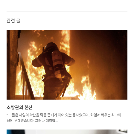
관련 글
소방관의 헌신
“그들은 재앙의 확산을 막을 준비가 되어 있는 용사였으며, 화염과 싸우는 최고의
정예 부대였습니다. 그러나 예측할…