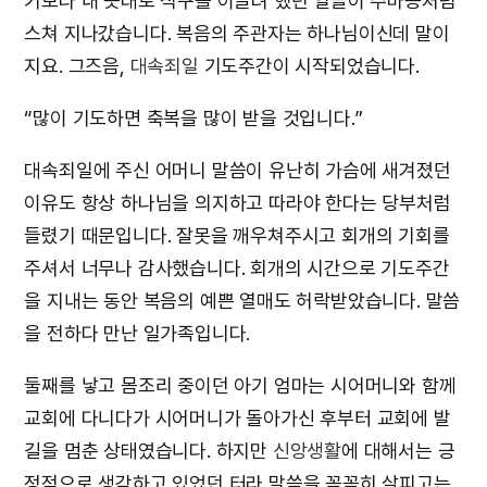
기보다 내 뜻대로 식구를 이끌려 했던 일들이 주마등처럼
스쳐 지나갔습니다. 복음의 주관자는 하나님이신데 말이
지요. 그즈음,
대속죄일
기도주간이 시작되었습니다.
“많이 기도하면 축복을 많이 받을 것입니다.”
대속죄일에 주신 어머니 말씀이 유난히 가슴에 새겨졌던
이유도 항상 하나님을 의지하고 따라야 한다는 당부처럼
들렸기 때문입니다. 잘못을 깨우쳐주시고 회개의 기회를
주셔서 너무나 감사했습니다. 회개의 시간으로 기도주간
을 지내는 동안 복음의 예쁜 열매도 허락받았습니다. 말씀
을 전하다 만난 일가족입니다.
둘째를 낳고 몸조리 중이던 아기 엄마는 시어머니와 함께
교회에 다니다가 시어머니가 돌아가신 후부터 교회에 발
길을 멈춘 상태였습니다. 하지만
신앙생활
에 대해서는 긍
정적으로 생각하고 있었던 터라 말씀을 꼼꼼히 살피고는