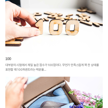
100
대부분의 시험에서 제일 높은 점수가 100점이다. 무언가 만족스럽게 꽉 찬 상태를
표현할 때 100퍼센트라는 백분율…