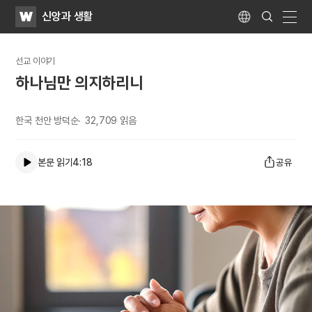
WATV
Search
신앙과 생활
Submit
Language
naviga
선교 이야기
하나님만 의지하리니
한국 천안 방덕순
32,709
읽음
본문 읽기
4:18
공유