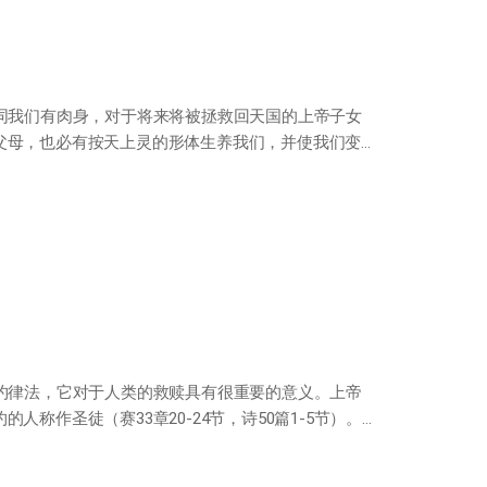
同我们有肉身，对于将来将被拯救回天国的上帝子女
父母，也必有按天上灵的形体生养我们，并使我们变
约律法，它对于人类的救赎具有很重要的意义。上帝
称作圣徒（赛33章20-24节，诗50篇1-5节）。