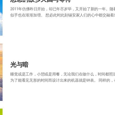
2011年仿佛昨日开始，却已年尽岁毕，又开始了新的一年。
似乎也在渐渐加増。 想必此时此刻锡安家人们的心中都交融
待。 祝愿大家在崭新的一年里以忍耐等…
光与暗
睡觉或是工作，小憩或是用餐，无论我们在做什么，时间都照
为了能看见无形的时间而设计出来的机器就是钟表。 同样的
灵世界的事物。如同为了让我们测定和感知…