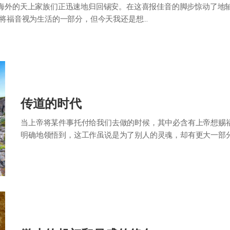
海外的天上家族们正迅速地归回锡安。在这喜报佳音的脚步惊动了地
将福音视为生活的一部分，但今天我还是想…
传道的时代
当上帝将某件事托付给我们去做的时候，其中必含有上帝想赐
明确地领悟到，这工作虽说是为了别人的灵魂，却有更大一部
走信心的路。 3千名被灭亡的事件和3千名…