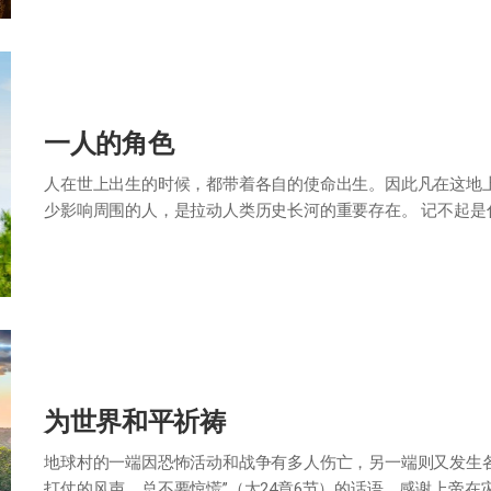
一人的角色
人在世上出生的时候，都带着各自的使命出生。因此凡在这地
少影响周围的人，是拉动人类历史长河的重要存在。 记不起是
荒地，遇见一个每天种植一百棵橡子树…
为世界和平祈祷
地球村的一端因恐怖活动和战争有多人伤亡，另一端则又发生
打仗的风声，总不要惊慌”（太24章6节）的话语，感谢上帝在