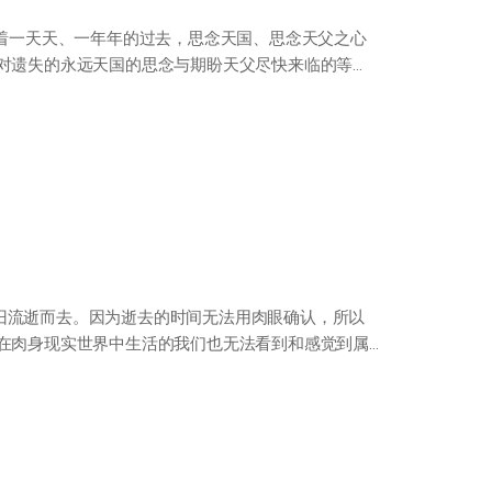
随着一天天、一年年的过去，思念天国、思念天父之心
着对遗失的永远天国的思念与期盼天父尽快来临的等
旧流逝而去。因为逝去的时间无法用肉眼确认，所以
，在肉身现实世界中生活的我们也无法看到和感觉到属