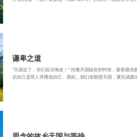
传向全世界的此时，灾殃和祸患即使…
谦卑之道
“天国近了，你们应当悔改！”­­ 传播天国福音的时候，基督最
识自己是罪人并降低自己。因此，我们若盼望天国，要完成圆
概念。研究以西结书28章和…
思念的故乡天国与等待