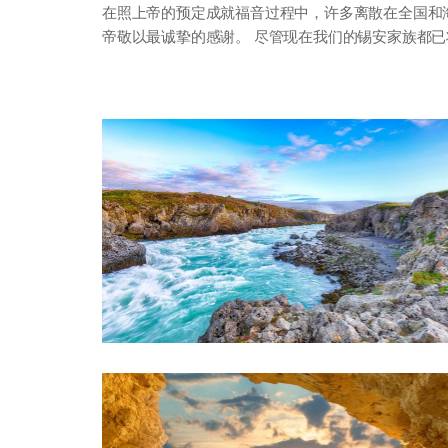
在照上帝的预定成就福音过程中，许多离散在全国和
帝敬以最诚挚的感谢。 尽管现在我们的锡安家族都已