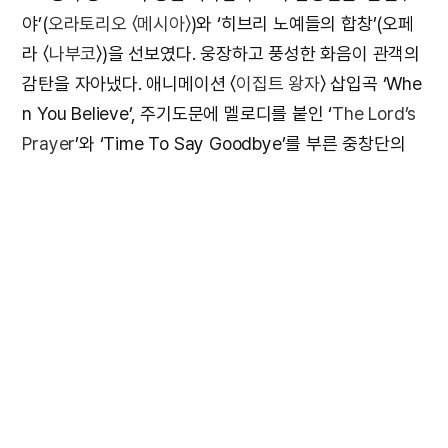
야’(
오라토리오 〈메시아〉
)와 ‘히브리 노예들의 합창’(오페
라 〈
나부코
〉)을 선보였다. 웅장하고 풍성한 화음이 관객의
감탄을 자아냈다. 애니메이션 〈
이집트 왕자
〉 삽입곡 ‘Whe
n You Believe’, 주기도문에 멜로디를 붙인 ‘
The Lord’s
Prayer
’와 ‘Time To Say Goodbye’를 부른 중창단의
무대도 큰 박수를 받았다.