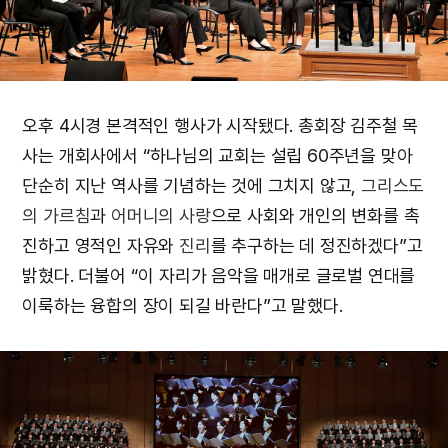
오후 4시경 본격적인 행사가 시작됐다. 총회장 김주철 목
사는 개회사에서 “하나님의 교회는 설립 60주년을 맞아
단순히 지난 역사를 기념하는 것에 그치지 않고,
그리스도
의 가르침
과
어머니의 사랑
으로 사회와 개인의 변화를 촉
진하고 영적인 자유와
진리
를 추구하는 데 정진하겠다”고
밝혔다. 더불어 “이 자리가 음악을 매개로 글로벌 연대를
이룩하는 융합의 장이 되길 바란다”고 말했다.