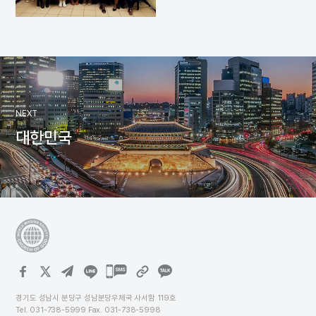
NEXT
대한민국
카카오톡
공유하기
경기도 성남시 분당구 성남분당우체국 사서함 119호
Tel. 031-738-5999 Fax. 031-738-5998