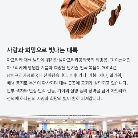
사랑과 희망으로 빛나는 대륙
아프리카 대륙 남단에 위치한 남아프리카공화국의 희망봉. 그 이름처럼
아프리카에 영원한 기쁨과 희망을 안겨줄 천국 복음이 2004년
남아프리카공화국에 전파됐습니다. 이후 가나, 가봉, 케냐, 말라위,
베냉 등지로 복음이 확산되며 대륙 곳곳에 교회가 설립되고 있습니다.
빈부 격차와 인종·민족 갈등, 기아와 질병 등의 장벽을 넘어 아프리카
전역에 하나님의 사랑과 희망의 빛이 환히 퍼져갑니다.