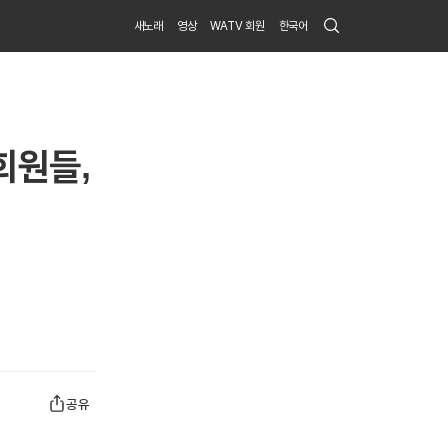
Search
새노래
영상
WATV 회원
한국어
Submit
회원들,
공유