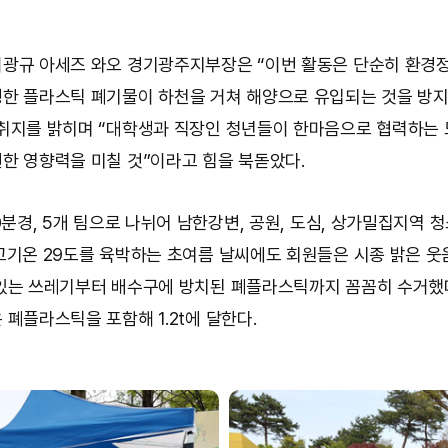
광규 아세즈 와오 경기광주지부장은 “이번 활동은 단순히 환경
한 플라스틱 폐기물이 하천을 거쳐 해양으로 유입되는 것을 방
취지를 밝히며 “대학생과 직장인 청년들이 한마음으로 협력하는
한 영향력을 미칠 것”이라고 힘을 북돋았다.
0분경, 5개 팀으로 나뉘어 남한강변, 공원, 도심, 상가밀집지역 
고기온 29도를 육박하는 초여름 날씨에도 회원들은 시종 밝은 웃
있는 쓰레기부터 배수구에 방치된 폐플라스틱까지 꼼꼼히 수거했다
 폐플라스틱을 포함해 1.2t에 달한다.