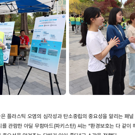
은 플라스틱 오염의 심각성과 탄소중립의 중요성을 알리는 패널
시를 관람한 아딜 무함마드(파키스탄) 씨는 “환경보호는 다 같이 