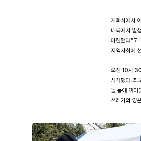
개회식에서 이
내륙에서 발생
마련됐다”고 
지역사회에 선
오전 10시 3
시작했다. 최
돌 틈에 끼어
쓰레기의 양은