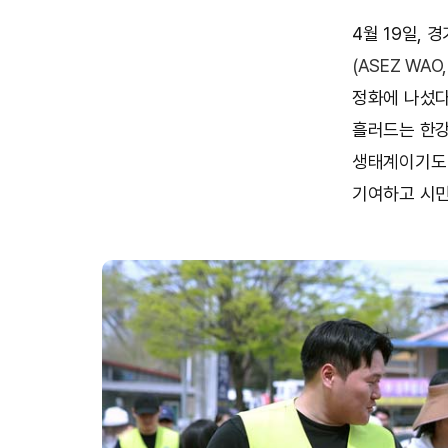
4월 19일,
(ASEZ W
정화에 나섰다
흘러드는 한강
생태계이기도 
기여하고 시민