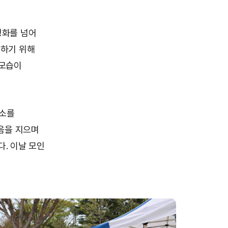
정화를 넘어
지하기 위해
 모습이
청소를
음을 지으며
. 이날 모인