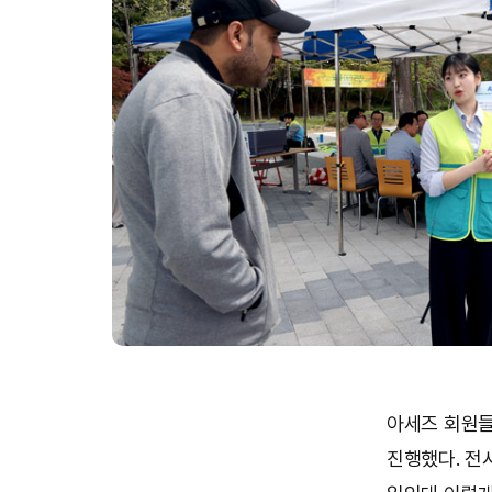
아세즈 회원들
진행했다. 전