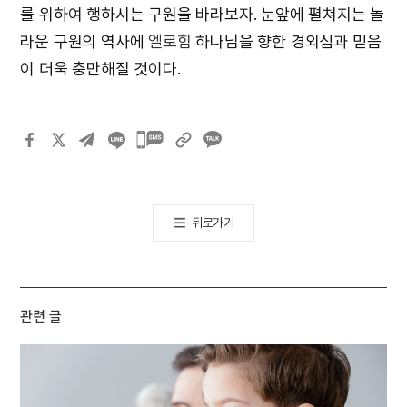
를 위하여 행하시는 구원을 바라보자. 눈앞에 펼쳐지는 놀
라운 구원의 역사에
엘로힘
하나님을 향한 경외심과 믿음
이 더욱 충만해질 것이다.
카카오톡
공유하기
뒤로가기
관련 글