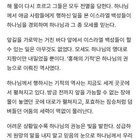
해 물이 다시 흐르고 그들은 모두 전멸을 당한다. 하나님
께서 애굽 사람들에게 행하신 일을 본 이스라엘 백성들이
하나님을 경외하며 하나님과 그 종 모세를 믿는다.
앞길을 가로막는 거친 바다 앞에서 이스라엘 백성들이 할
수 있는 일은 아무것도 없었다. 모세도 하나님의 명대로
지팡이만 내밀었을 뿐이다. ‘홍해의 기적’은 하나님의 권
능으로 이뤄진 역사였다.
하나님께서 행하시는 기적의 역사는 지금도 세계 곳곳에
서 펼쳐지고 있다. 방금 전까지 앞을 가늠할 수 없는 장애
물이 놓였던 곳에 대로가 펼쳐지고, 포효하는 짐승처럼 덤
벼들던 어둠의 세력이 맥없이 물러난다.
어려운 상황일수록 하나님의 권능은 빛을 발한다. 성급하
게 원망의 말을 내지 말고 믿음의 눈으로 하나님께서 우리