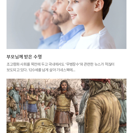
부모님께 받은 수명
초고령화 사회를 목전에 두고 국내에서도 ‘무병장수’와 관련한 뉴스가 적잖이
보도되고 있다. 120세를 넘게 살아 기네스북에…