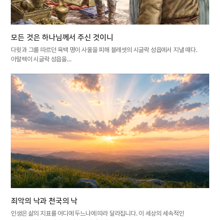
모든 것은 하나님께서 주신 것이니
다윗과 그를 따르던 육백 명이 사울을 피해 블레셋의 시글락 성읍에서 지낼 때다.
아말렉이 시글락 성읍을…
죄악의 낙과 천국의 낙
인생은 삶의 지표를 어디에 두느냐에 따라 달라집니다. 이 세상의 세속적인