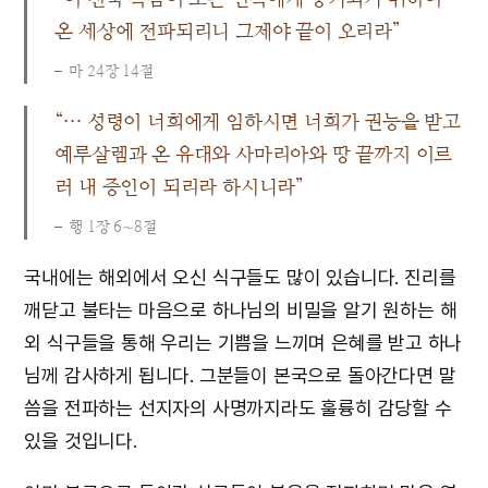
온 세상에 전파되리니 그제야 끝이 오리라”
마 24장 14절
“… 성령이 너희에게 임하시면 너희가 권능을 받고
예루살렘과 온 유대와 사마리아와 땅 끝까지 이르
러 내 증인이 되리라 하시니라”
행 1장 6∼8절
국내에는 해외에서 오신 식구들도 많이 있습니다. 진리를
깨닫고 불타는 마음으로 하나님의 비밀을 알기 원하는 해
외 식구들을 통해 우리는 기쁨을 느끼며 은혜를 받고 하나
님께 감사하게 됩니다. 그분들이 본국으로 돌아간다면 말
씀을 전파하는 선지자의 사명까지라도 훌륭히 감당할 수
있을 것입니다.