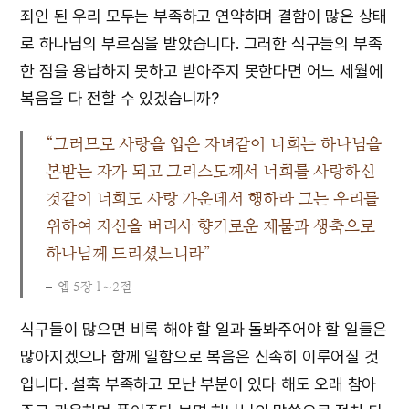
죄인 된 우리 모두는 부족하고 연약하며 결함이 많은 상태
로 하나님의 부르심을 받았습니다. 그러한 식구들의 부족
한 점을 용납하지 못하고 받아주지 못한다면 어느 세월에
복음을 다 전할 수 있겠습니까?
“그러므로 사랑을 입은 자녀같이 너희는 하나님을
본받는 자가 되고 그리스도께서 너희를 사랑하신
것같이 너희도 사랑 가운데서 행하라 그는 우리를
위하여 자신을 버리사 향기로운 제물과 생축으로
하나님께 드리셨느니라”
엡 5장 1∼2절
식구들이 많으면 비록 해야 할 일과 돌봐주어야 할 일들은
많아지겠으나 함께 일함으로 복음은 신속히 이루어질 것
입니다. 설혹 부족하고 모난 부분이 있다 해도 오래 참아