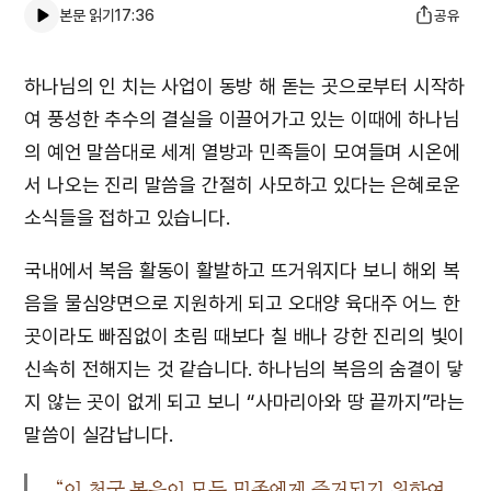
본문 읽기
17:36
공유
하나님의 인 치는 사업이 동방 해 돋는 곳으로부터 시작하
여 풍성한 추수의 결실을 이끌어가고 있는 이때에 하나님
의 예언 말씀대로 세계 열방과 민족들이 모여들며 시온에
서 나오는 진리 말씀을 간절히 사모하고 있다는 은혜로운
소식들을 접하고 있습니다.
국내에서 복음 활동이 활발하고 뜨거워지다 보니 해외 복
음을 물심양면으로 지원하게 되고 오대양 육대주 어느 한
곳이라도 빠짐없이 초림 때보다 칠 배나 강한 진리의 빛이
신속히 전해지는 것 같습니다. 하나님의 복음의 숨결이 닿
지 않는 곳이 없게 되고 보니 “사마리아와 땅 끝까지”라는
말씀이 실감납니다.
“이 천국 복음이 모든 민족에게 증거되기 위하여