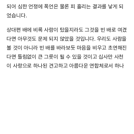
되어 심한 언쟁에 폭언은 물론 피 흘리는 결과를 낳게 되
었습니다.
상대편 배에 비록 사람이 탔을지라도 그것을 빈 배로 여겼
다면 아무것도 문제 되지 않았을 것입니다. 우리도 사람을
볼 것이 아니라 빈 배를 바라보듯 마음을 비우고 초연해진
다면 틀림없이 큰 그릇이 될 수 있을 것이고 십사만 사천
이 사랑으로 하나된 견고하고 아름다운 연합체로서 하나
님의 기쁨이 될 수 있을 것입니다.
앞서 살펴본 구유에 대한 내용도 그 구유 자체만을 보지
말고 구유가 무엇 때문에 존재하는가, 소 때문에 존재하지
않는가, 그러면 소는 무엇 때문에 존재하는가, 소를 통해
얼마나 많은 일들이 진척되고 있는가를 바라볼 줄 아는 넓
은 안목을 가지라는 교훈이라고 여겨집니다.