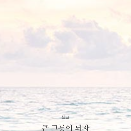
설교
큰 그릇이 되자