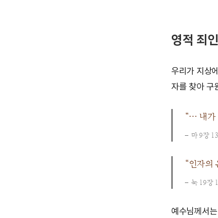
영적 죄
우리가 지상에
자를 찾아 구
“… 내가
마 9장 1
“인자의 
눅 19장 
예수님께서는 