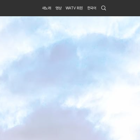
Search
새노래
영상
WATV 회원
한국어
Submit