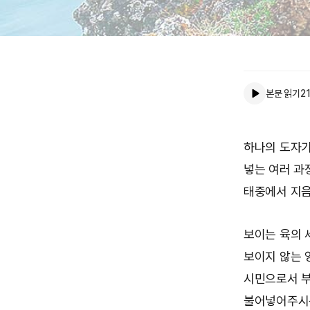
본문 읽기
21
하나의 도자기
넣는 여러 과
태중에서 지음
보이는 육의 
보이지 않는 
시민으로서 부
불어넣어주시는