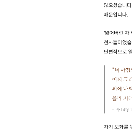
않으셨습니다(
때문입니다.
‘잃어버린 자
천사들이었습니
단편적으로 알
“너 아침
어찌 그리
위에 나의
올라 지극
사 14장 
자기 보좌를 