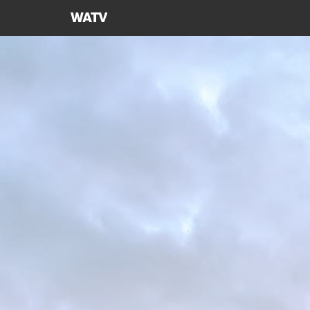
하나님의교회
세계복음선교협회