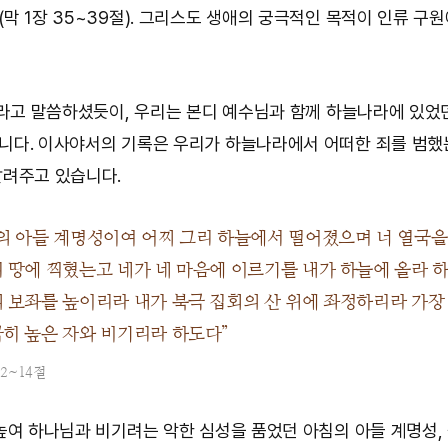
막 1장 35~39절). 그리스도 생애의 궁극적인 목적이 인류 구
’라고 말씀하셨듯이, 우리는 본디 예수님과 함께 하늘나라에 있었
다. 이사야서의 기록은 우리가 하늘나라에서 어떠한 죄를 범
려주고 있습니다.
의 아들 계명성이여 어찌 그리 하늘에서 떨어졌으며 너 열국을
 땅에 찍혔는고 네가 네 마음에 이르기를 내가 하늘에 올라 
 보좌를 높이리라 내가 북극 집회의 산 위에 좌정하리라 가장
히 높은 자와 비기리라 하도다”
12~14절
높여 하나님과 비기려는 악한 심성을 품었던 아침의 아들 계명성,