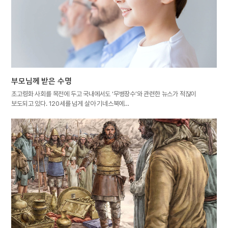
부모님께 받은 수명
초고령화 사회를 목전에 두고 국내에서도 ‘무병장수’와 관련한 뉴스가 적잖이
보도되고 있다. 120세를 넘게 살아 기네스북에…