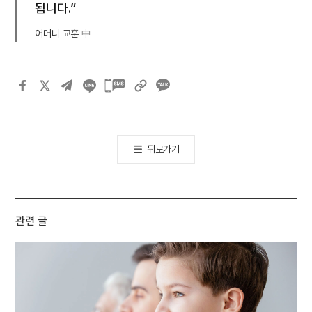
됩니다.”
어머니 교훈
中
카카오톡
공유하기
뒤로가기
관련 글