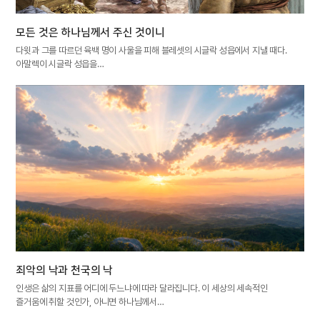
모든 것은 하나님께서 주신 것이니
다윗과 그를 따르던 육백 명이 사울을 피해 블레셋의 시글락 성읍에서 지낼 때다.
아말렉이 시글락 성읍을…
죄악의 낙과 천국의 낙
인생은 삶의 지표를 어디에 두느냐에 따라 달라집니다. 이 세상의 세속적인
즐거움에 취할 것인가, 아니면 하나님께서…