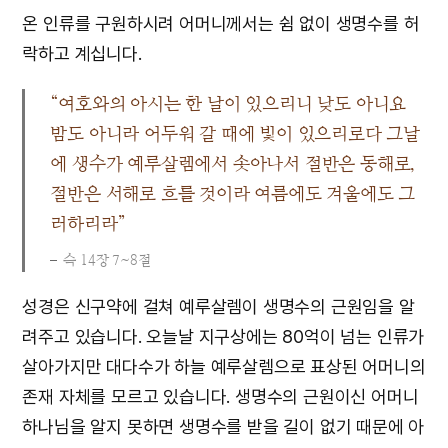
온 인류를 구원하시려 어머니께서는 쉼 없이 생명수를 허
락하고 계십니다.
“여호와의 아시는 한 날이 있으리니 낮도 아니요
밤도 아니라 어두워 갈 때에 빛이 있으리로다 그날
에 생수가 예루살렘에서 솟아나서 절반은 동해로,
절반은 서해로 흐를 것이라 여름에도 겨울에도 그
러하리라”
슥 14장 7~8절
성경은 신구약에 걸쳐 예루살렘이 생명수의 근원임을 알
려주고 있습니다. 오늘날 지구상에는 80억이 넘는 인류가
살아가지만 대다수가 하늘 예루살렘으로 표상된 어머니의
존재 자체를 모르고 있습니다. 생명수의 근원이신 어머니
하나님을 알지 못하면 생명수를 받을 길이 없기 때문에 아