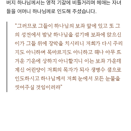
버지 하나님께서는 영적 기갈에 비틀거리며 헤매는 자녀
들을 어머니 하나님께로 인도해 주셨습니다.
“그러므로 그들이 하나님의 보좌 앞에 있고 또 그
의 성전에서 밤낮 하나님을 섬기매 보좌에 앉으신
이가 그들 위에 장막을 치시리니 저희가 다시 주리
지도 아니하며 목마르지도 아니하고 해나 아무 뜨
거운 기운에 상하지 아니할지니 이는 보좌 가운데
계신 어린양이 저희의 목자가 되사 생명수 샘으로
인도하시고 하나님께서 저희 눈에서 모든 눈물을
씻어주실 것임이러라”
계 7장 15~17절
어린양이신 아버지 하나님께서 친히 목자가 되셔서 우리
를 생명수 샘이신 예루살렘 어머니께로 인도하십니다. 아
담이 그 아내를 ‘하와(생명)’라 이름함으로써 어머니의 존