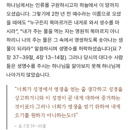
하나님께서는 인류를 구원하시고자 하늘에서 이 땅까지
오셨습니다. 그렇기에 2천 년 전 예수라는 이름으로 오셨
을 때에도 “누구든지 목마르거든 내게로 와서 생수를 마
시라”, “내가 주는 물을 먹는 자는 영원히 목마르지 아니
하리니 나의 주는 물은 그 속에서 영생하도록 솟아나는 샘
물이 되리라” 말씀하시며 생명수를 허락하셨습니다(요 7
장 37~39절, 4장 13~14절). 그러나 당시의 대다수 사람
들은 생명수를 주시는 하나님을 알아보지 못해 하나님께
나아가지 않았습니다.
“너희가 성경에서 영생을 얻는 줄 생각하고 성경을
상고하거니와 이 성경이 곧 내게 대하여 증거하는
것이로다 그러나 너희가 영생을 얻기 위하여 내게
오기를 원하지 아니하는도다”
요 5장 39~40절