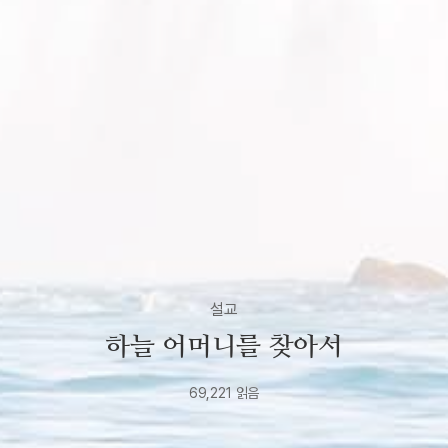
설교
하늘 어머니를 찾아서
69,221
읽음
2023년
11월
7일