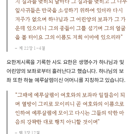
지 실과를 맺히되 달마다 그 실과를 맺히고 그 나무
잎사귀들은 만국을 소성하기 위하여 있더라 다시
저주가 없으며 하나님과 그 어린양의 보좌가 그 가
운데 있으리니 그의 종들이 그를 섬기며 그의 얼굴
을 볼 터이요 그의 이름도 저희 이마에 있으리라”
계 22장 1~4절
요한계시록을 기록한 사도 요한은 생명수가 하나님과 및
어린양의 보좌로부터 흘러난다고 했습니다. 하나님의 보
좌 또한 하늘 예루살렘이신 어머니를 지칭하고 있습니다.
“그때에 예루살렘이 여호와의 보좌라 일컬음이 되
며 열방이 그리로 모이리니 곧 여호와의 이름으로
인하여 예루살렘에 모이고 다시는 그들의 악한 마
음의 강퍅한 대로 행치 아니할 것이며”
렘 3장 17절