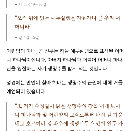
계 21장 9~10절
“오직 위에 있는 예루살렘은 자유자니 곧 우리 어
머니라”
갈 4장 26절
어린양의 아내, 곧 신부는 하늘 예루살렘으로 표상된 어머
니 하나님이십니다. 아버지 하나님과 더불어 어머니 하나
님을 영접하는 자가 생명수를 받게 되는 것입니다.
성경에는 만인이 찾아 헤매는 생명수의 근원에 대해 거듭
예언되어 있습니다.
“또 저가 수정같이 맑은 생명수의 강을 내게 보이
니 하나님과 및 어린양의 보좌로부터 나서 길 가운
데로 흐르더라 강 좌우에 생명나무가 있어 열두 가