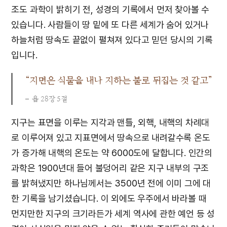
조도 과학이 밝히기 전, 성경의 기록에서 먼저 찾아볼 수
있습니다. 사람들이 땅 밑에 또 다른 세계가 숨어 있거나
하늘처럼 땅속도 끝없이 펼쳐져 있다고 믿던 당시의 기록
입니다.
“지면은 식물을 내나 지하는 불로 뒤집는 것 같고”
욥 28장 5절
지구는 표면을 이루는 지각과 맨틀, 외핵, 내핵의 차례대
로 이루어져 있고 지표면에서 땅속으로 내려갈수록 온도
가 증가해 내핵의 온도는 약 6000도에 달합니다. 인간의
과학은 1900년대 들어 불덩어리 같은 지구 내부의 구조
를 밝혀냈지만 하나님께서는 3500년 전에 이미 그에 대
한 기록을 남기셨습니다. 이 외에도 우주에서 바라볼 때
먼지만한 지구의 크기라든가 세계 역사에 관한 예언 등 성