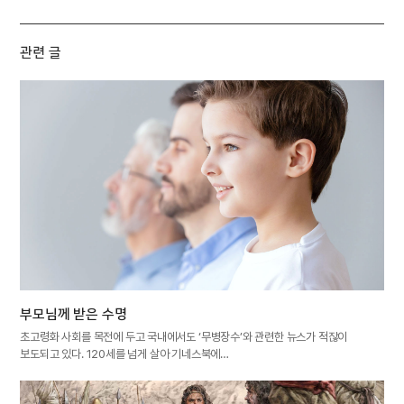
관련 글
부모님께 받은 수명
초고령화 사회를 목전에 두고 국내에서도 ‘무병장수’와 관련한 뉴스가 적잖이
보도되고 있다. 120세를 넘게 살아 기네스북에…