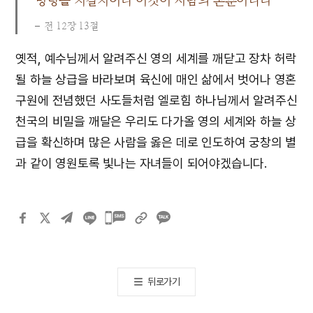
명령을 지킬지어다 이것이 사람의 본분이니라”
전 12장 13절
옛적, 예수님께서 알려주신 영의 세계를 깨닫고 장차 허락
될 하늘 상급을 바라보며 육신에 매인 삶에서 벗어나 영혼
구원에 전념했던 사도들처럼 엘로힘 하나님께서 알려주신
천국의 비밀을 깨달은 우리도 다가올 영의 세계와 하늘 상
급을 확신하며 많은 사람을 옳은 데로 인도하여 궁창의 별
과 같이 영원토록 빛나는 자녀들이 되어야겠습니다.
카카오톡
공유하기
뒤로가기