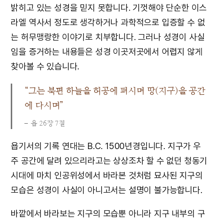
밝히고 있는 성경을 믿지 못합니다. 기껏해야 단순한 이스
라엘 역사서 정도로 생각하거나 과학적으로 입증할 수 없
는 허무맹랑한 이야기로 치부합니다. 그러나 성경이 사실
임을 증거하는 내용들은 성경 이곳저곳에서 어렵지 않게
찾아볼 수 있습니다.
“그는 북편 하늘을 허공에 펴시며 땅(지구)을 공간
에 다시며”
욥 26장 7절
욥기서의 기록 연대는 B.C. 1500년경입니다. 지구가 우
주 공간에 달려 있으리라고는 상상조차 할 수 없던 청동기
시대에 마치 인공위성에서 바라본 것처럼 묘사된 지구의
모습은 성경이 사실이 아니고서는 설명이 불가능합니다.
바깥에서 바라보는 지구의 모습뿐 아니라 지구 내부의 구