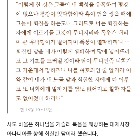
“이렇게 칠 것은 그들이 내 백성을 유혹하여 평강
이 없으나 평강이 있다함이라 혹이 담을 쌓을 때에
그들이 회칠을 하는도다 그러므로 너는 회칠하는
자에게 이르기를 그것이 무너지리라 폭우가 내리
며 큰 우박덩이가 떨어지며 폭풍이 열파하리니 …
회칠한 담을 내가 이렇게 훼파하여 땅에 넘어뜨리
고 그 기초를 드러낼 것이라 담이 무너진즉 너희가
그 가운데서 망하리니 나를 여호와인 줄 알리라 이
와 같이 내가 내 노를 담과 회칠한 자에게 다 이루
고 또 너희에게 말하기를 담도 없어지고 칠한 자들
도 없어졌다 하리니”
겔 13장 10~15절
사도 바울은 하나님을 거슬러 복음을 훼방하는 대제사장
아나니아를 향해 회칠한 담이라 했습니다.