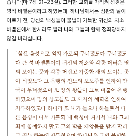
습니다(마 7장 21~23절). 그러한 교회를 가리켜 성경은
영적 바벨론이라고 하였는데, 하나님께서는 심판의 날이
이르기 전, 당신의 백성들이 불법이 가득한 귀신의 처소
바벨론에서 한시라도 빨리 나와 그들과 함께 정죄당하지
않길 바라십니다.
“힘센 음성으로 외쳐 가로되 무너졌도다 무너졌도
다 큰 성 바벨론이여 귀신의 처소와 각종 더러운 영
의 모이는 곳과 각종 더럽고 가증한 새의 모이는 곳
이 되었도다 그 음행의 진노의 포도주를 인하여 만
국이 무너졌으며 또 땅의 왕들이 그로 더불어 음행
하였으며 땅의 상고들도 그 사치의 세력을 인하여
치부하였도다 하더라 또 내가 들으니 하늘로서 다
른 음성이 나서 가로되 내 백성아 거기서 나와 그의
죄에 참예하지 말고 그의 받을 재앙들을 받지 말라
그 죄는 하늘에 사무쳤으며 하나님은 그의 불의한