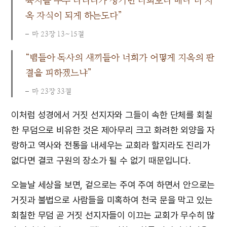
육지를 두루 다니다가 생기면 너희보다 배나 더 지
옥 자식이 되게 하는도다”
마 23장 13~15절
“뱀들아 독사의 새끼들아 너희가 어떻게 지옥의 판
결을 피하겠느냐”
마 23장 33절
이처럼 성경에서 거짓 선지자와 그들이 속한 단체를 회칠
한 무덤으로 비유한 것은 제아무리 크고 화려한 외양을 자
랑하고 역사와 전통을 내세우는 교회라 할지라도 진리가
없다면 결코 구원의 장소가 될 수 없기 때문입니다.
오늘날 세상을 보면, 겉으로는 주여 주여 하면서 안으로는
거짓과 불법으로 사람들을 미혹하여 천국 문을 막고 있는
회칠한 무덤 곧 거짓 선지자들이 이끄는 교회가 무수히 많