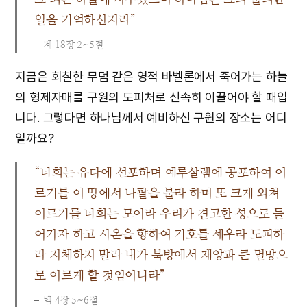
일을 기억하신지라”
계 18장 2~5절
지금은 회칠한 무덤 같은 영적 바벨론에서 죽어가는 하늘
의 형제자매를 구원의 도피처로 신속히 이끌어야 할 때입
니다. 그렇다면 하나님께서 예비하신 구원의 장소는 어디
일까요?
“너희는 유다에 선포하며 예루살렘에 공포하여 이
르기를 이 땅에서 나팔을 불라 하며 또 크게 외쳐
이르기를 너희는 모이라 우리가 견고한 성으로 들
어가자 하고 시온을 향하여 기호를 세우라 도피하
라 지체하지 말라 내가 북방에서 재앙과 큰 멸망으
로 이르게 할 것임이니라”
렘 4장 5~6절