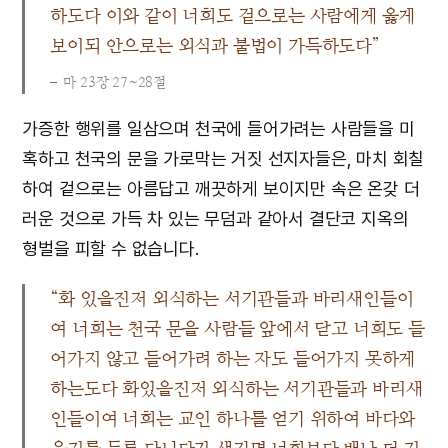
하도다 이와 같이 너희도 겉으로는 사람에게 옳게
보이되 안으로는 외식과 불법이 가득하도다”
마 23장 27~28절
가증한 행위를 일삼으며 천국에 들어가려는 사람들을 미
혹하고 천국의 문을 가로막는 거짓 선지자들은, 마치 회칠
하여 겉으로는 아름답고 깨끗하게 보이지만 속은 온갖 더
러운 것으로 가득 차 있는 무덤과 같아서 결단코 지옥의
형벌을 피할 수 없습니다.
“화 있을진저 외식하는 서기관들과 바리새인들이
여 너희는 천국 문을 사람들 앞에서 닫고 너희도 들
어가지 않고 들어가려 하는 자도 들어가지 못하게
하는도다 화있을진저 외식하는 서기관들과 바리새
인들이여 너희는 교인 하나를 얻기 위하여 바다와