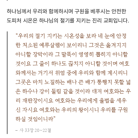
하나님께서 우리와 함께하시며 구원을 베푸시는 안전한
도피처 시온은 하나님의 절기를 지키는 진리 교회입니다.
“우리의 절기 지키는 시온성을 보라 네 눈에 안정
한 처소된 예루살렘이 보이리니 그것은 옮겨지지
아니할 장막이라 그 말뚝이 영영히 뽑히지 아니할
것이요 그 줄이 하나도 끊치지 아니할 것이며 여호
와께서는 거기서 위엄 중에 우리와 함께 계시리니
그곳은 마치 노질하는 배나 큰 배가 통행치 못할 넓
은 하수나 강이 둘림 같을 것이라 대저 여호와는 우
리 재판장이시요 여호와는 우리에게 율법을 세우
신 자시요 여호와는 우리의 왕이시니 우리를 구원
하실 것임이니라”
사 33장 20~22절