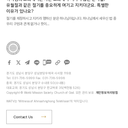
유월절과 같은 절기를 중요하게 여기고 지키더군요. 특별한
이유가 있나요?
절기를 제정하시고 지키라 명하신 분은 하나님이십니다. 하나님께서 세우신 법 중
우리 구원과 관계 없거나 뜻이…
카카오톡
공유하기
경기도 성남시 분당구 성남분당우체국 사서함 119호
Tel. 031-738-5999 Fax. 031-738-5998
총회: 경기도 성남시 분당구 수내로 50(수내동)
대표교회: 경기도 성남시 분당구 판교역로 35(백현동 526)
Copyright © World Mission Society Church of God. 모든 권리 보유.
개인정보처리방침
WATV는 ‘Witness of Ahnsahnghong TeleVision’의 약자입니다.
Contact Us