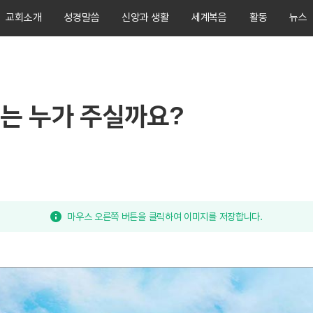
교회소개
성경말씀
신앙과 생활
세계복음
활동
뉴스
는 누가 주실까요?
마우스 오른쪽 버튼을 클릭하여 이미지를 저장합니다.