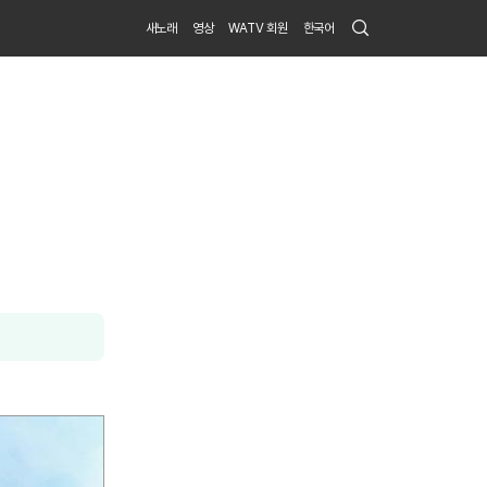
Search
새노래
영상
WATV 회원
한국어
Submit