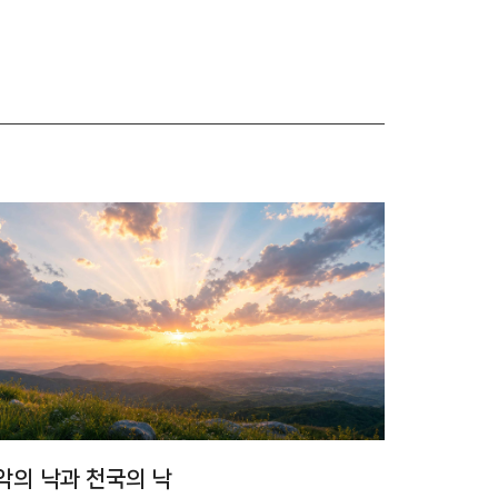
악의 낙과 천국의 낙