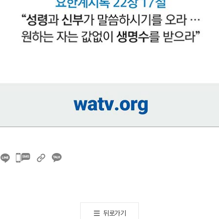
카카오톡
공유하기
뒤로가기