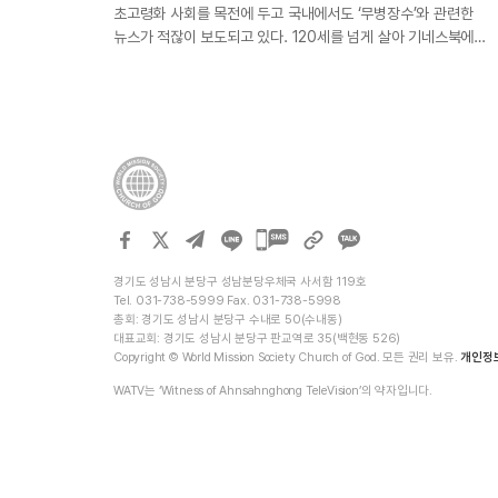
초고령화 사회를 목전에 두고 국내에서도 ‘무병장수’와 관련한
뉴스가 적잖이 보도되고 있다. 120세를 넘게 살아 기네스북에…
카카오톡
공유하기
경기도 성남시 분당구 성남분당우체국 사서함 119호
Tel. 031-738-5999 Fax. 031-738-5998
총회: 경기도 성남시 분당구 수내로 50(수내동)
대표교회: 경기도 성남시 분당구 판교역로 35(백현동 526)
Copyright © World Mission Society Church of God. 모든 권리 보유.
개인정
WATV는 ‘Witness of Ahnsahnghong TeleVision’의 약자입니다.