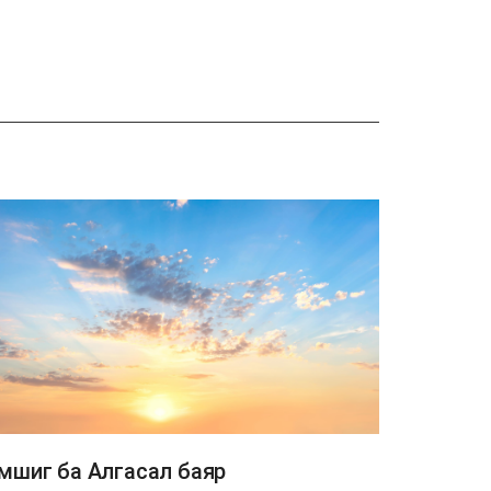
мшиг ба Алгасал баяр