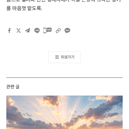
를 마음껏 맡도록.
카카오톡
공유하기
뒤로가기
관련 글