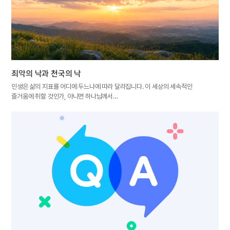
죄악의 낙과 천국의 낙
인생은 삶의 지표를 어디에 두느냐에 따라 달라집니다. 이 세상의 세속적인
즐거움에 취할 것인가, 아니면 하나님께서…