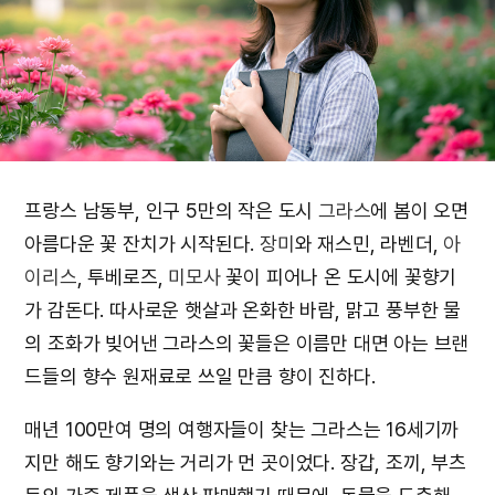
프랑스 남동부, 인구 5만의 작은 도시
그라스
에 봄이 오면
아름다운 꽃 잔치가 시작된다.
장미
와 재스민, 라벤더,
아
이리스
, 투베로즈,
미모사
꽃이 피어나 온 도시에 꽃향기
가 감돈다. 따사로운 햇살과 온화한 바람, 맑고 풍부한 물
의 조화가 빚어낸 그라스의 꽃들은 이름만 대면 아는 브랜
드들의 향수 원재료로 쓰일 만큼 향이 진하다.
매년 100만여 명의 여행자들이 찾는 그라스는 16세기까
지만 해도 향기와는 거리가 먼 곳이었다. 장갑, 조끼, 부츠