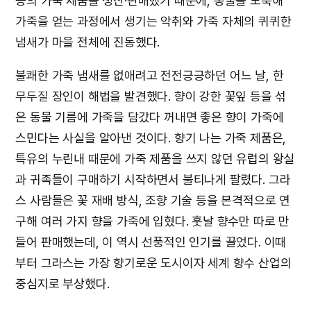
등의 가죽 제품을 생산·판매했기 때문에, 동물을 도축해
가죽을 얻는 과정에서 생기는 악취와 가죽 자체의 퀴퀴한
냄새가 마을 전체에 진동했다.
불쾌한 가죽 냄새를 없애려고 전전긍긍하던 어느 날, 한
무두질
장인이 해법을 발견했다. 향이 강한 꽃잎 등을 섞
은 동물 기름에 가죽을 담갔다 꺼내면 좋은 향이 가죽에
스민다는 사실을 알아낸 것이다. 향기 나는 가죽 제품은,
특유의 누린내 때문에 가죽 제품을 쓰지 않던 유럽의 왕실
과 귀족들이 구매하기 시작하면서 불티나게 팔렸다. 그라
스 사람들은 꽃 재배 방식, 조향 기술 등을 본격적으로 연
구해 여러 가지 향을 가죽에 입혔다. 훗날 향수만 따로 만
들어 판매했는데, 이 역시 선풍적인 인기를 끌었다. 이때
부터 그라스는 가장 향기로운 도시이자 세계 향수 산업의
중심지로 부상했다.