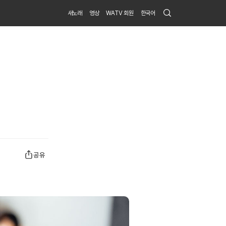
Search
새노래
영상
WATV 회원
한국어
Submit
공유