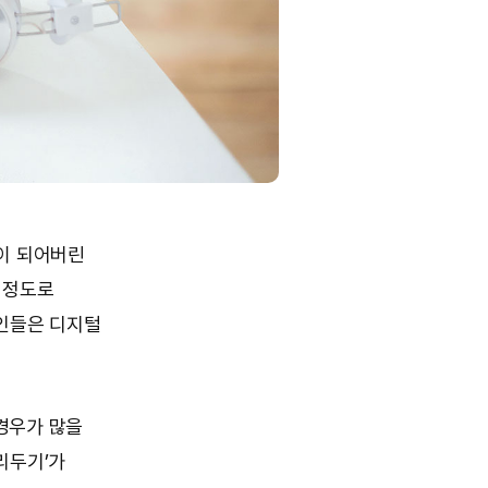
이 되어버린
을 정도로
대인들은 디지털
경우가 많을
리두기’가