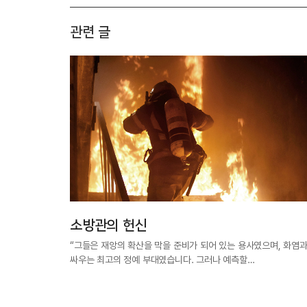
관련 글
소방관의 헌신
“그들은 재앙의 확산을 막을 준비가 되어 있는 용사였으며, 화염
싸우는 최고의 정예 부대였습니다. 그러나 예측할…