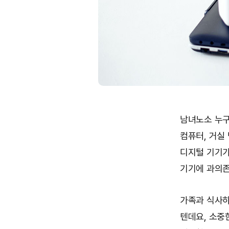
남녀노소 누구
컴퓨터, 거실
디지털 기기가
기기에 과의존
가족과 식사하
텐데요, 소중