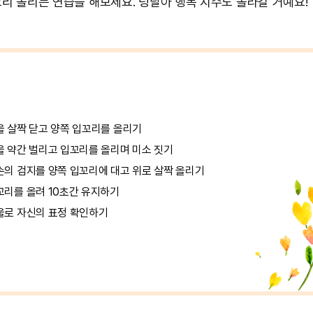
리 올리는 연습을 해보세요. 덩달아 행복 지수도 올라갈 거예요!
을 살짝 닫고 양쪽 입꼬리를 올리기
을 약간 벌리고 입꼬리를 올리며 미소 짓기
손의 검지를 양쪽 입꼬리에 대고 위로 살짝 올리기
꼬리를 올려 10초간 유지하기
울로 자신의 표정 확인하기