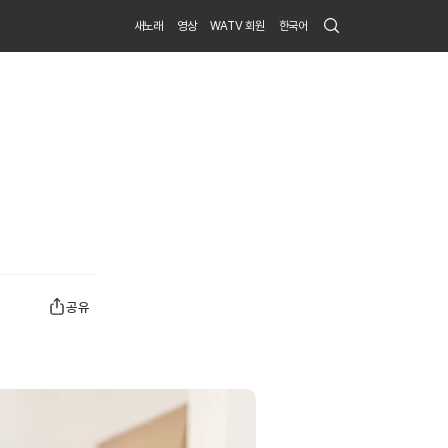
Search
새노래
영상
WATV 회원
한국어
Submit
공유