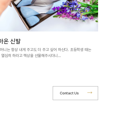
아온 신발
머니는 항상 내게 주고도 더 주고 싶어 하신다. 초등학생 때는
 열심히 하라고 책상을 선물해주시더니…
Contact Us