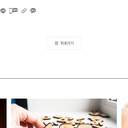
카카오톡
공유하기
뒤로가기