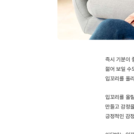
즉시 기분이 
젊어 보일 수
입꼬리를 올리
입꼬리를 올릴
만들고 감정을
긍정적인 감정