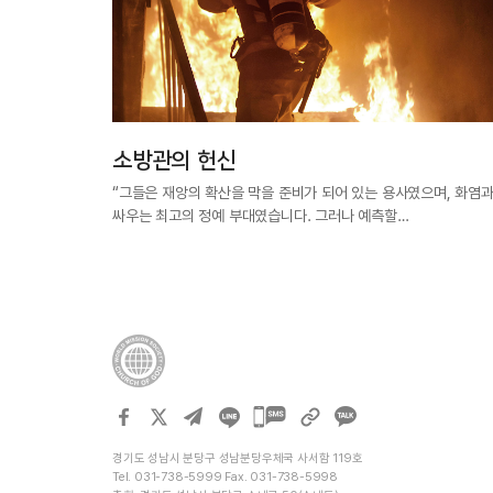
소방관의 헌신
“그들은 재앙의 확산을 막을 준비가 되어 있는 용사였으며, 화염
싸우는 최고의 정예 부대였습니다. 그러나 예측할…
카카오톡
공유하기
경기도 성남시 분당구 성남분당우체국 사서함 119호
Tel. 031-738-5999 Fax. 031-738-5998