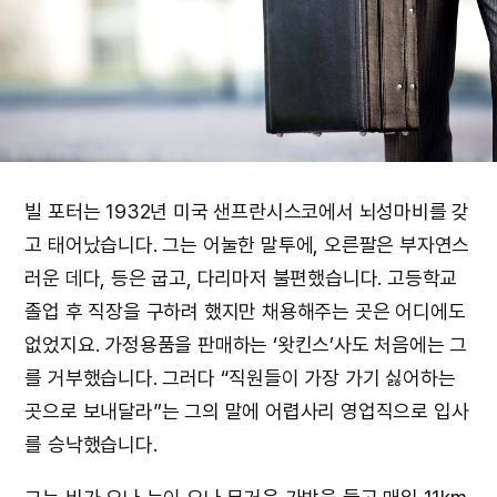
빌 포터는 1932년 미국 샌프란시스코에서 뇌성마비를 갖
고 태어났습니다. 그는 어눌한 말투에, 오른팔은 부자연스
러운 데다, 등은 굽고, 다리마저 불편했습니다. 고등학교
졸업 후 직장을 구하려 했지만 채용해주는 곳은 어디에도
없었지요. 가정용품을 판매하는 ‘왓킨스’사도 처음에는 그
를 거부했습니다. 그러다 “직원들이 가장 가기 싫어하는
곳으로 보내달라”는 그의 말에 어렵사리 영업직으로 입사
를 승낙했습니다.