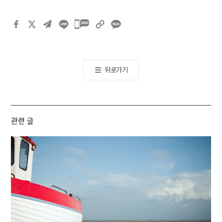
카카오톡
공유하기
뒤로가기
관련 글