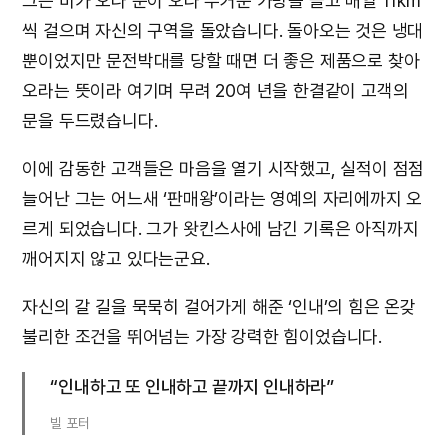
그는 비가 오나 눈이 오나 무거운 가방을 들고 매일 11km
씩 걸으며 자신의 구역을 돌았습니다. 돌아오는 것은 냉대
뿐이었지만 문전박대를 당할 때면 더 좋은 제품으로 찾아
오라는 뜻이라 여기며 무려 20여 년을 한결같이 고객의
문을 두드렸습니다.
이에 감동한 고객들은 마음을 열기 시작했고, 실적이 점점
늘어난 그는 어느새 ‘판매왕’이라는 영예의 자리에까지 오
르게 되었습니다. 그가 왓킨스사에 남긴 기록은 아직까지
깨어지지 않고 있다는군요.
자신의 갈 길을 묵묵히 걸어가게 해준 ‘인내’의 힘은 온갖
불리한 조건을 뛰어넘는 가장 강력한 힘이었습니다.
“인내하고 또 인내하고 끝까지 인내하라”
빌 포터