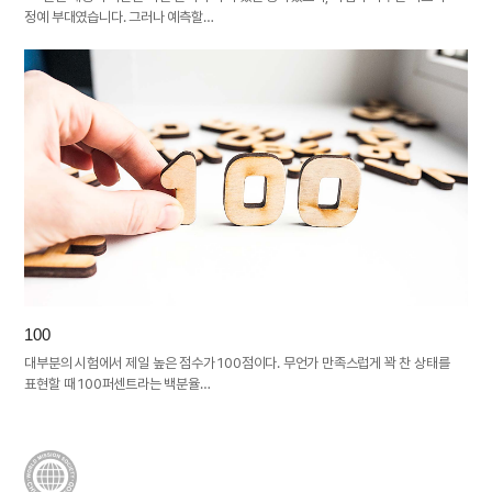
정예 부대였습니다. 그러나 예측할…
100
대부분의 시험에서 제일 높은 점수가 100점이다. 무언가 만족스럽게 꽉 찬 상태를
표현할 때 100퍼센트라는 백분율…