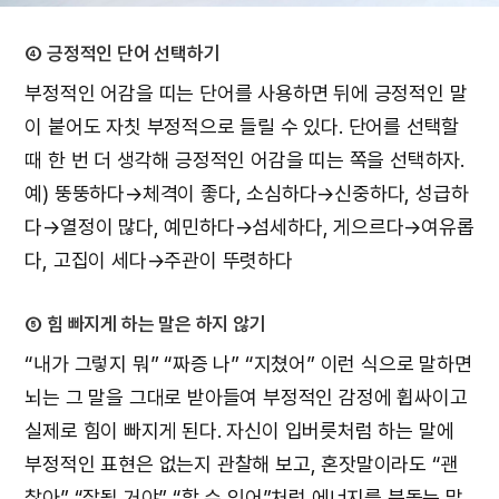
④ 긍정적인 단어 선택하기
부정적인 어감을 띠는 단어를 사용하면 뒤에 긍정적인 말
이 붙어도 자칫 부정적으로 들릴 수 있다. 단어를 선택할
때 한 번 더 생각해 긍정적인 어감을 띠는 쪽을 선택하자.
예) 뚱뚱하다→체격이 좋다, 소심하다→신중하다, 성급하
다→열정이 많다, 예민하다→섬세하다, 게으르다→여유롭
다, 고집이 세다→주관이 뚜렷하다
⑤ 힘 빠지게 하는 말은 하지 않기
“내가 그렇지 뭐” “짜증 나” “지쳤어” 이런 식으로 말하면
뇌는 그 말을 그대로 받아들여 부정적인 감정에 휩싸이고
실제로 힘이 빠지게 된다. 자신이 입버릇처럼 하는 말에
부정적인 표현은 없는지 관찰해 보고, 혼잣말이라도 “괜
찮아” “잘될 거야” “할 수 있어”처럼 에너지를 북돋는 말,