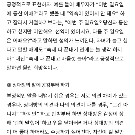
긍정적으로 표현하자. 예를 들어 배우자가 “이번 일요일
에 등산 어때?”라고 했을 때 “약속이 있어서 안 돼요” 하
고 잘라서 거절하기보다는, “이번 주 일요일? 당신과 등산
하고 싶지만 미안해요. 선약이 있어서요. 다음 주 일요일
은 어때요?”라고 말하면 성의가 느껴진다. 자녀가 놀고 싶
다고 말할 때에도 “숙제 다 끝내기 전에는 놀 생각 하지
마” 대신 “숙제 다 끝내고 마음껏 놀아”라고 긍정적으로
말하면 훨씬 희망적이다.
③ 상대방의 말에 공감부터 하기
부정적인 말을 내뱉기 쉬운 경우는 서로 의견 차이가 있는
경우다. 상대방의 의견과 나의 의견이 다를 경우, “그건 아
니지” “하지만” 하고 반박부터 하면 상대방은 감정이 상
해 ‘괜히 말했어’ 하고 입을 닫아버리거나 상대방의 의견
이 더 좋다 하더라도 수긍하기 싫어진다. 자신이 할 말만