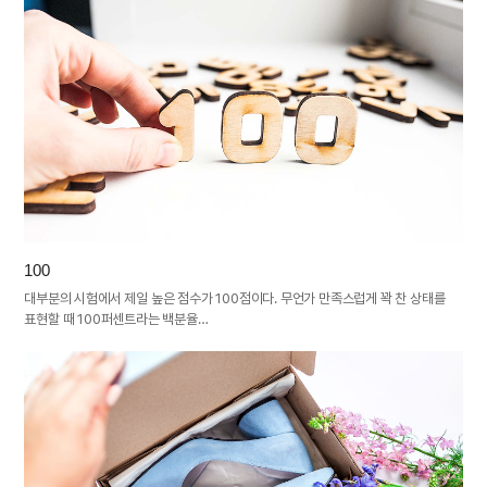
100
대부분의 시험에서 제일 높은 점수가 100점이다. 무언가 만족스럽게 꽉 찬 상태를
표현할 때 100퍼센트라는 백분율…