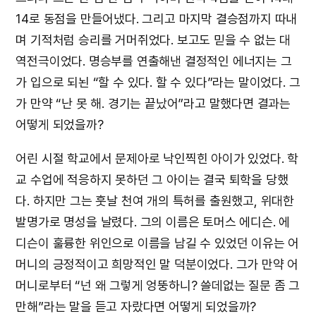
14로 동점을 만들어냈다. 그리고 마지막 결승점까지 따내
며 기적처럼 승리를 거머쥐었다. 보고도 믿을 수 없는 대
역전극이었다. 명승부를 연출해낸 결정적인 에너지는 그
가 입으로 되뇐 “할 수 있다. 할 수 있다”라는 말이었다. 그
가 만약 “난 못 해. 경기는 끝났어”라고 말했다면 결과는
어떻게 되었을까?
어린 시절 학교에서 문제아로 낙인찍힌 아이가 있었다. 학
교 수업에 적응하지 못하던 그 아이는 결국 퇴학을 당했
다. 하지만 그는 훗날 천여 개의 특허를 출원했고, 위대한
발명가로 명성을 날렸다. 그의 이름은 토머스 에디슨. 에
디슨이 훌륭한 위인으로 이름을 남길 수 있었던 이유는 어
머니의 긍정적이고 희망적인 말 덕분이었다. 그가 만약 어
머니로부터 “넌 왜 그렇게 엉뚱하니? 쓸데없는 질문 좀 그
만해”라는 말을 듣고 자랐다면 어떻게 되었을까?