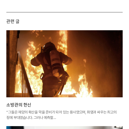
관련 글
소방관의 헌신
“그들은 재앙의 확산을 막을 준비가 되어 있는 용사였으며, 화염과 싸우는 최고의
정예 부대였습니다. 그러나 예측할…