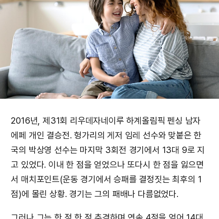
2016년, 제31회 리우데자네이루 하계올림픽 펜싱 남자
에페 개인 결승전. 헝가리의 게저 임레 선수와 맞붙은 한
국의 박상영 선수는 마지막 3회전 경기에서 13대 9로 지
고 있었다. 이내 한 점을 얻었으나 또다시 한 점을 잃으면
서 매치포인트(운동 경기에서 승패를 결정짓는 최후의 1
점)에 몰린 상황. 경기는 그의 패배나 다름없었다.
그러나 그는 한 점 한 점 추격하며 연속 4점을 얻어 14대