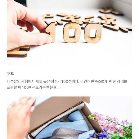
100
대부분의 시험에서 제일 높은 점수가 100점이다. 무언가 만족스럽게 꽉 찬 상태를
표현할 때 100퍼센트라는 백분율…