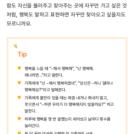
람도 자신을 불러주고 찾아주는 곳에 자꾸만 가고 싶은 것
처럼, 행복도 말하고 표현하면 자꾸만 찾아오고 싶을지도
모르니까요.
Tip
행복을 느낄 때 “~해서 행복해”, “난 행복해.
왜냐하면…”라고 말한다.
가족에게 “넌 ~해서 행복하겠네”, “당신은 ~하니 얼마나
행복해요?”라고 말해준다.
가족에게 불만이 있을 때는 짜증 내거나 화내지 말고,
웃으면서 “~하면 우리가 더 행복해지지 않을까요?” 하고
말한다.
하루에 행복을 몇 번 말했는지 세어보고 날마다 횟수를
늘려간다.
한 달 동안 미션을 실행한 뒤 가족끼리 서로