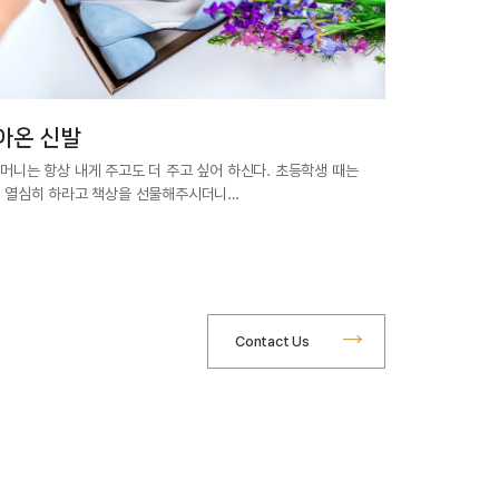
아온 신발
머니는 항상 내게 주고도 더 주고 싶어 하신다. 초등학생 때는
 열심히 하라고 책상을 선물해주시더니…
Contact Us