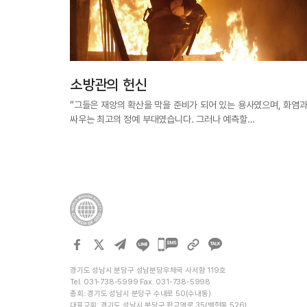
소방관의 헌신
“그들은 재앙의 확산을 막을 준비가 되어 있는 용사였으며, 화염
싸우는 최고의 정예 부대였습니다. 그러나 예측할…
카카오톡
공유하기
경기도 성남시 분당구 성남분당우체국 사서함 119호
Tel. 031-738-5999 Fax. 031-738-5998
총회: 경기도 성남시 분당구 수내로 50(수내동)
대표교회: 경기도 성남시 분당구 판교역로 35(백현동 526)