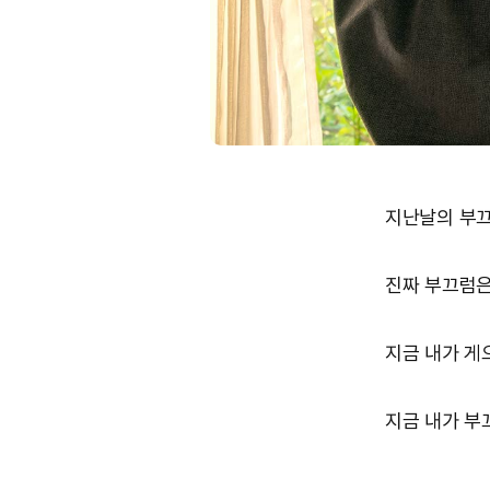
지난날의 부끄
진짜 부끄럼은
지금 내가 게
지금 내가 부