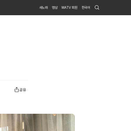
Search
새노래
영상
WATV 회원
한국어
Submit
공유