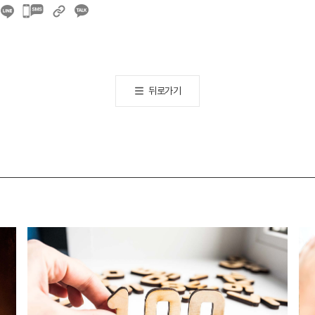
카카오톡
공유하기
뒤로가기