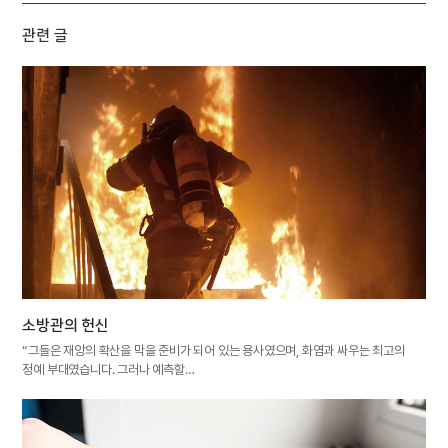
관련 글
소방관의 헌신
“그들은 재앙의 확산을 막을 준비가 되어 있는 용사였으며, 화염과 싸우는 최고의
정예 부대였습니다. 그러나 예측할…