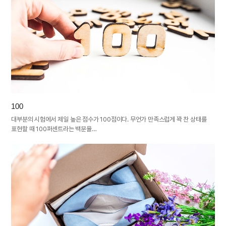
100
대부분의 시험에서 제일 높은 점수가 100점이다. 무언가 만족스럽게 꽉 찬 상태를
표현할 때 100퍼센트라는 백분율…