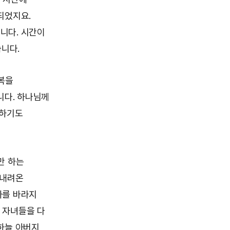
되었지요.
니다. 시간이
습니다.
복을
니다. 하나님께
평하기도
만 하는
 내려온
가를 바라지
 자녀들을 다
하늘 아버지