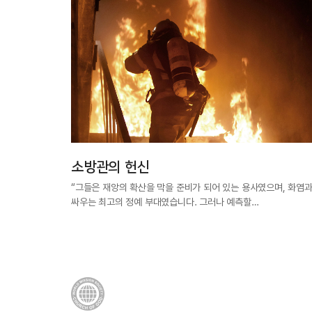
소방관의 헌신
“그들은 재앙의 확산을 막을 준비가 되어 있는 용사였으며, 화염
싸우는 최고의 정예 부대였습니다. 그러나 예측할…