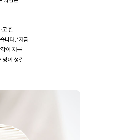
는 사람은
라고 한
습니다. ‘지금
망감이 저를
 희망이 생길