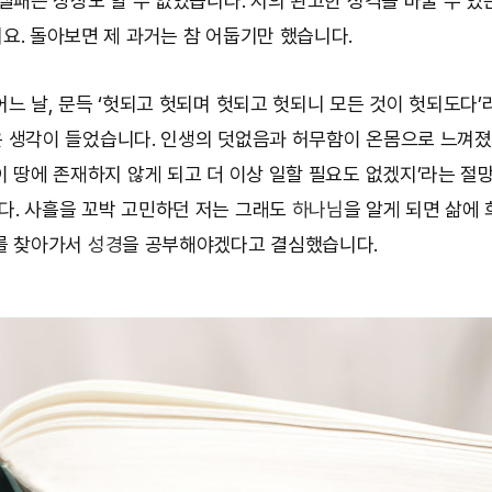
 실패는 상상도 할 수 없었습니다. 저의 완고한 성격을 바꿀 수 있
요. 돌아보면 제 과거는 참 어둡기만 했습니다.
어느 날, 문득 ‘헛되고 헛되며 헛되고 헛되니 모든 것이 헛되도다’
은 생각이 들었습니다. 인생의 덧없음과 허무함이 온몸으로 느껴졌
이 땅에 존재하지 않게 되고 더 이상 일할 필요도 없겠지’라는 절
. 사흘을 꼬박 고민하던 저는 그래도
하나님
을 알게 되면 삶에
를 찾아가서
성경
을 공부해야겠다고 결심했습니다.