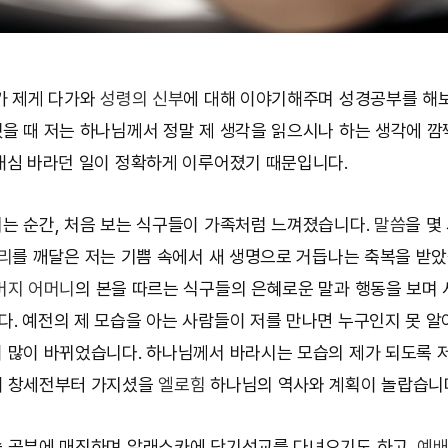
가 제게 다가와
성령의 신부
에 대해 이야기해주며 성경공부를 해
을 때 저는 하나님께서 정말 제 생각을 읽으시나 하는 생각에 깜
내심 바라던 일이 정확하게 이루어졌기 때문입니다.
는 순간, 처음 보는 식구들이 가족처럼 느껴졌습니다.
말씀
을 몇
리
를 깨달은 저는 기쁨 속에서 새 생명으로 거듭나는 축복을 받았
버지 어머니
의 본을 따르는 식구들의 은혜로운 말과 행동을 보며
. 예전의 제 모습을 아는 사람들이 저를 만나면 누구인지 못 알
 많이 바뀌었습니다. 하나님께서 바라시는 모습의 제가 되도록 
해 창세전부터 가지셨을
엘로힘
하나님의 역사와 계획이 놀랍습니
 공부에 매진하며 알래스카에 단기선교를 다녀오기도 하고,
예