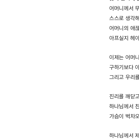
어머니께서 무
스스로 생각해
어머니의 애
아프실지 헤아
이제는 어머니
구하기보다 아
그리고 우리를
진리를 깨닫고
하나님께서 친
가슴이 벅차오
하나님께서 제