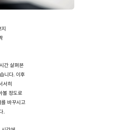
보지
짝
 시간 살펴본
습니다. 이후
 서서히
아볼 정도로
저를 바꾸시고
다.
배
시간에