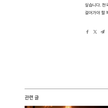
싶습니다. 천
걸어가야 할 
관련 글