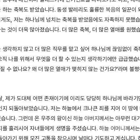
 하는 축복도 받았습니다. 동생 발레리도 훌륭한
복음
의 일꾼이 
게도, 저는 하나님께 넘치는 축복을 받았음에도 자족하지 못했습
는 것이 더욱 많아졌습니다. 더 많은 축복, 더 많은 열매를 원했
 생각하지 않고 더 많은 직무를 맡고 싶어 하나님께 끊임없이 축
오직 나를 위해서 무엇을 더 할 수 있는지 생각하기에만 급급했습
 가질 수 없나요? 왜 더 많은 열매가 맺히지 않는 건가요?’라며 불
날, 제가 도대체 어떤 존재이기에 이리도 당당히 하나님께 바라기
인지 되돌아보았습니다. 저는 하늘에서 크나큰 죄를 지어 이 땅에
습니다. 그런데 온 우주의 왕이신
하늘 아버지
께서는 아무런 대
피를 흘리시어 자녀들에게 생명을 주셨습니다.
하늘 어머니
께서는
돌아가기 위해 모진 고통을 참으시며 날마다 기도하고 계십니다. 