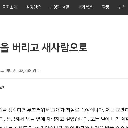
교회소개
성경말씀
신앙과 생활
세계복음
활동
뉴스
을 버리고 새사람으로
드, 비비안
32,268
읽음
:42
습을 생각하면 부끄러워서 고개가 저절로 숙여집니다. 저는 교만
. 성공해서 남들 앞에 자랑하고 싶었습니다. 모든 일이 내가 계