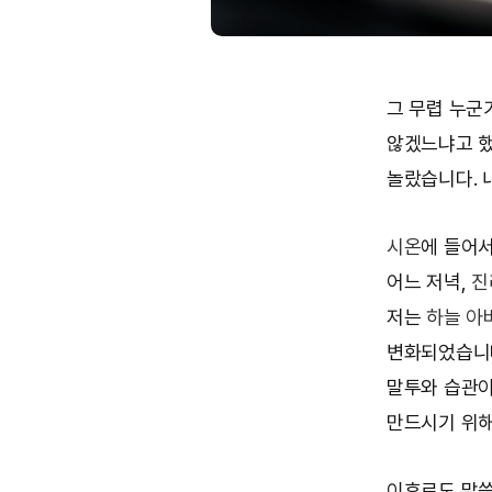
그 무렵 누군
않겠느냐고 했
놀랐습니다. 
시온
에 들어서
어느 저녁,
진
저는
하늘 아
변화되었습니다
말투와 습관이
만드시기 위
이후로도 말씀