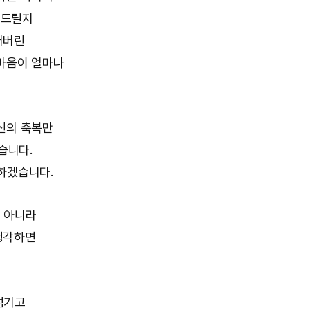
어드릴지
어버린
 마음이 얼마나
신의 축복만
습니다.
하겠습니다.
 아니라
생각하면
섬기고