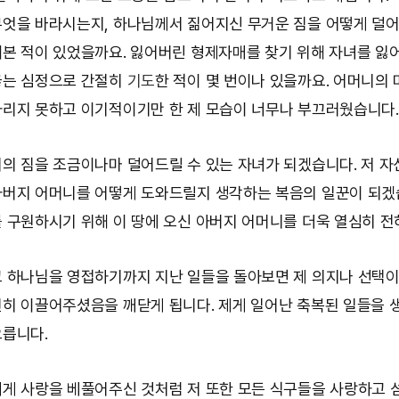
엇을 바라시는지, 하나님께서 짊어지신 무거운 짐을 어떻게 덜
본 적이 있었을까요. 잃어버린 형제자매를 찾기 위해 자녀를 잃
끊는 심정으로 간절히
기도
한 적이 몇 번이나 있을까요. 어머니의
리지 못하고 이기적이기만 한 제 모습이 너무나 부끄러웠습니다.
의 짐을 조금이나마 덜어드릴 수 있는 자녀가 되겠습니다. 저 자
버지 어머니를 어떻게 도와드릴지 생각하는 복음의 일꾼이 되겠
 구원하시기 위해 이 땅에 오신 아버지 어머니를 더욱 열심히 전
 하나님을 영접하기까지 지난 일들을 돌아보면 제 의지나 선택이
히 이끌어주셨음을 깨닫게 됩니다. 제게 일어난 축복된 일들을 
릅니다.
게 사랑을 베풀어주신 것처럼 저 또한 모든 식구들을 사랑하고 