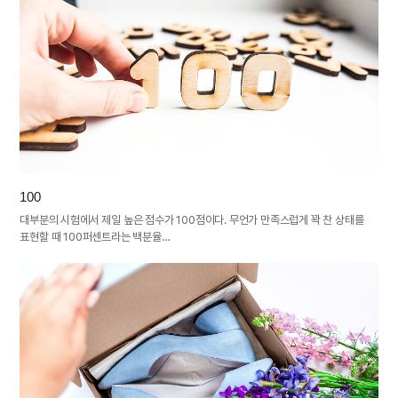
100
대부분의 시험에서 제일 높은 점수가 100점이다. 무언가 만족스럽게 꽉 찬 상태를
표현할 때 100퍼센트라는 백분율…