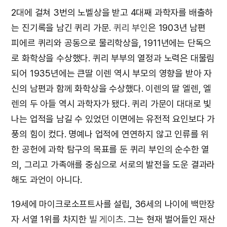
2대에 걸쳐 3번의 노벨상을 받고 4대째 과학자를 배출하
는 진기록을 남긴 퀴리 가문.
퀴리 부인
은 1903년 남편
피에르 퀴리와 공동으로 물리학상을, 1911년에는 단독으
로 화학상을 수상했다. 퀴리 부부의 열정과 노력은 대물림
되어 1935년에는 큰딸 이렌 역시 부모의 영향을 받아 자
신의 남편과 함께 화학상을 수상했다. 이렌의 딸 엘렌, 엘
렌의 두 아들 역시 과학자가 됐다. 퀴리 가문이 대대로 빛
나는 업적을 남길 수 있었던 이면에는 유전적 요인보다 가
풍의 힘이 컸다. 명예나 업적에 연연하지 않고 인류를 위
한 공헌에 과학 탐구의 목표를 둔 퀴리 부인의 순수한 열
의, 그리고 가족애를 중심으로 서로의 발전을 도운 결과라
해도 과언이 아니다.
19세에 마이크로소프트사를 설립, 36세의 나이에 백만장
자 서열 1위를 차지한
빌 게이츠
. 그는 현재 벌어들인 재산