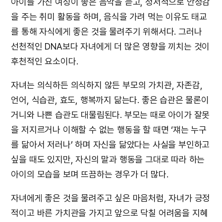
아이를 가진 여성이 좋은 음악을 듣고, 정서적으로 안정감
을 주는 취미 활동을 하며, 음식을 가려 먹는 이유도 태교
를 통해 자식에게 좋은 것을 물려주기 위해서다. 그러나
선천적인 DNA보다 자녀에게 더 많은 영향을 끼치는 것이
후천적인 요소이다.
자녀는 의식하든 의식하지 않든 부모의 가치관, 자존감,
언어, 식습관, 효도, 행복까지 닮는다. 좋은 습관은 물론이
거니와 나쁜 습관도 대물림된다. 부모는 때로 아이가 잘못
을 저지르거나 이해할 수 없는 행동을 할 때면 ‘쟤는 누구
를 닮아서 저러나’ 하며 자신을 닮았다는 사실을 부인하고
싶을 때도 있지만, 자신의 말과 행동을 그대로 따라 하는
아이의 모습을 보며 뜨끔하는 경우가 더 많다.
자녀에게 좋은 것을 물려주고 싶은 마음처럼, 자녀가 긍정
적이고 바른 가치관을 가지고 앞으로 닥칠 어려움을 지혜