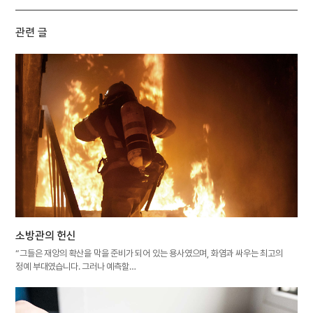
관련 글
소방관의 헌신
“그들은 재앙의 확산을 막을 준비가 되어 있는 용사였으며, 화염과 싸우는 최고의
정예 부대였습니다. 그러나 예측할…