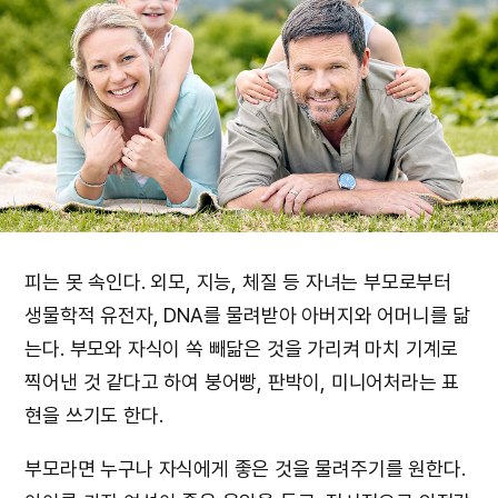
피는 못 속인다. 외모, 지능, 체질 등 자녀는 부모로부터
생물학적 유전자, DNA를 물려받아 아버지와 어머니를 닮
는다. 부모와 자식이 쏙 빼닮은 것을 가리켜 마치 기계로
찍어낸 것 같다고 하여 붕어빵, 판박이, 미니어처라는 표
현을 쓰기도 한다.
부모라면 누구나 자식에게 좋은 것을 물려주기를 원한다.