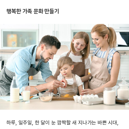
행복한 가족 문화 만들기
하루, 일주일, 한 달이 눈 깜짝할 새 지나가는 바쁜 시대,