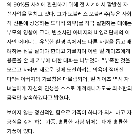
의 99%를 사회에 환원하기 위해 전 세계에서 활발한 자
선사업을 펼치고 있다. 그가 노블레스 오블리주(높은 사회
적 신분에 상응하는 도덕적 의무)를 적극 실현하는 데에는
부모의 영향이 크다. 변호사인 아버지와 비영리단체의 이
사인 어머니는 유복한 환경 속에서도 다른 사람을 돕고 배
려하는 삶을 살아야 한다고 가르치며 어린 빌 게이츠에게
용돈을 줄 때 기부에 대한 대화를 나누었다. “부족한 것을
모르고 자라면 새로운 것에 도전하려는 의욕이 적어진
다”는 아버지의 가르침은 대물림되어, 빌 게이츠 역시 자
녀들에게 자신의 인생을 스스로 개척해나가도록 최소한의
금액만 상속하겠다고 밝혔다.
보이지 않는 정신적인 힘으로 가족이 하나가 되게 하고 자
긍심을 갖게 하는 가풍. 훌륭한 사람 뒤에는 대개 훌륭한
가풍이 있다.