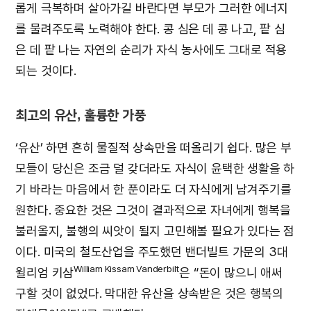
롭게 극복하며 살아가길 바란다면 부모가 그러한 에너지
를 물려주도록 노력해야 한다. 콩 심은 데 콩 나고, 팥 심
은 데 팥 나는 자연의 순리가 자식 농사에도 그대로 적용
되는 것이다.
최고의 유산, 훌륭한 가풍
‘유산’ 하면 흔히 물질적 상속만을 떠올리기 쉽다. 많은 부
모들이 당신은 조금 덜 갖더라도 자식이 윤택한 생활을 하
기 바라는 마음에서 한 푼이라도 더 자식에게 남겨주기를
원한다. 중요한 것은 그것이 결과적으로 자녀에게 행복을
불러올지, 불행의 씨앗이 될지 고민해볼 필요가 있다는 점
이다. 미국의 철도산업을 주도했던 밴더빌트 가문의 3대
William Kissam Vanderbilt
윌리엄 키삼
은 “돈이 많으니 애써
구할 것이 없었다. 막대한 유산을 상속받은 것은 행복의