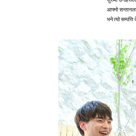
आफ्नो सन्तानलाई
भने त्यो सम्पत्त