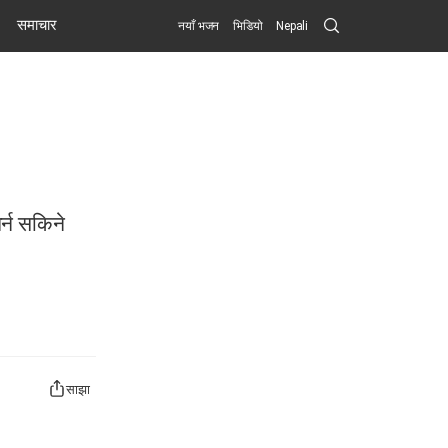
Search
समाचार
नयाँ भजन
भिडियो
Nepali
Submit
र्न सकिने
साझा