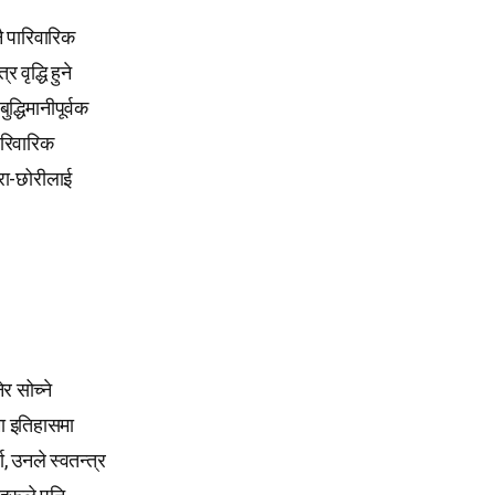
नै पारिवारिक
वृद्धि हुने
्धिमानीपूर्वक
ारिवारिक
ोरा-छोरीलाई
र सोच्ने
मा इतिहासमा
, उनले स्वतन्त्र