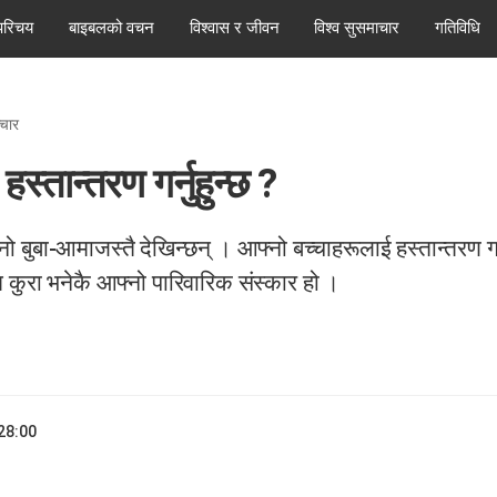
परिचय
बाइबलको वचन
विश्वास र जीवन
विश्व सुसमाचार
गतिविधि
्चार
 हस्तान्तरण गर्नुहुन्छ ?
नो बुबा-आमाजस्तै देखिन्छन् । आफ्नो बच्चाहरूलाई हस्तान्तरण ग
तम कुरा भनेकै आफ्नो पारिवारिक संस्कार हो ।
28:00