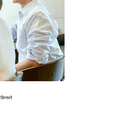
। किनभने