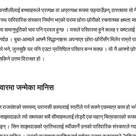
शैलीलाई बच्चाहरूले प्रत्यक्ष वा अप्रत्यक्ष रूपमा पछ्याउँछन्, वास्तवमा यो 
वस्थ पारिवारिक संस्कार निर्माण भएको घरमा छोरा-छोरीको रचनात्मक क्षमता मात्र 
ा समानुभूतिको भाव पनि प्रवल हुन्छ । यसले परिवारमा हुने कलह र कष्टलाई बुद
त गर्दछ । बुबा-आमाले आफ्नै सिद्धान्तहरू अपनाएर छोरा-छोरीसँग मिलेर राम्रो प
 गरे भने, जुनसुकै घर पनि एउटा प्रतिष्ठित परिवार बन्न सक्छ । यो नै आफ्नो छ
 सकिने उत्तम विरासत हो ।
रिवारमा जन्मेका मानिस
राजवंशको समयमा, घरायसी कामलााई स्त्रीले गर्न सक्ने एकमात्र काम हो भने
न साइमदाङले त्यो समयका सबै सीमाहरूलाई तोड्दै एक महान् चित्रकारको रूप
न् । सिन साइमदाङको प्रतिभालाई स्वीकार्ने उनको पारिवारिक संस्कारले गर्दा