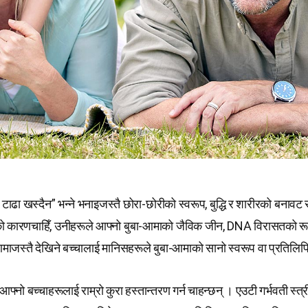
 टाढा खस्दैन” भन्ने भनाइजस्तै छोरा-छोरीको स्वरूप, बुद्धि र शारीरको बनावट स
को कारणचाहिँ, उनीहरूले आफ्नो बुबा-आमाको जैविक जीन, DNA विरासतको रू
-आमाजस्तै देखिने बच्चालाई मानिसहरूले बुबा-आमाको सानो स्वरूप वा प्रतिलिपि 
आफ्नो बच्चाहरूलाई राम्रो कुरा हस्तान्तरण गर्न चाहन्छन् । एउटी गर्भवती स्त्र