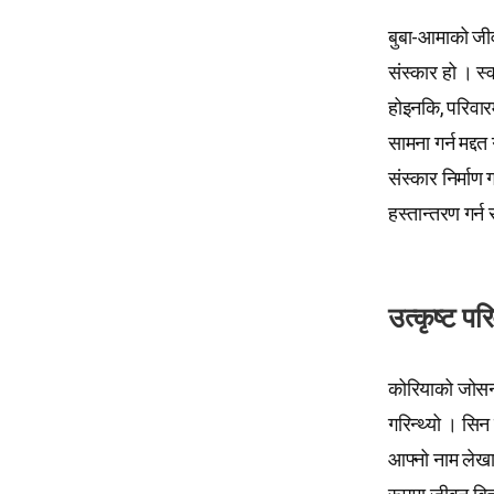
बुबा-आमाको जीवन
संस्कार हो । स्
होइनकि, परिवारम
सामना गर्न मद्द
संस्कार निर्माण
हस्तान्तरण गर्न
उत्कृष्ट प
कोरियाको जोसन 
गरिन्थ्यो । सि
आफ्नो नाम लेखाइ