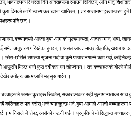
िन्, भावनात्मक स्थिरता दिने आदतहरूमा रमाउन सिक्छिन्, अनि मातृ शिक्षाद्वार
रो कुरा दिनको लागि स्वस्थकर खाना खान्छिन् । तर सन्तानमा हस्तान्तरण हु
े पक्षहरू पनि छन् ।
जानमा, बच्चाहरूले आफ्ना बुबा-आमाको मूल्यमान्यता, आत्मसम्मान, भाषा, खान
ीलाई समेत अनुशरण गरिरहेका हुन्छन् । असल आदत मात्र होइनकि, खराब आद
 । छोरा-छोरीले समस्या सृजना गर्दा वा कुनै पत्यार नगाल्ने काम गर्दा, कहिलेकह
 आफूसँग मिल्छ भन्ने कुरा स्वीकार गर्न खोज्दैनन् । तर बच्चाहरूको बोल्ने शैल
देखेर उनीहरू आत्मग्लानि महसुस गर्छन् ।
 बच्चाहरूले असल कुराहरू सिकोस्, सकारात्मक र सही मूल्यमान्यताका साथ बुद्
 कठिनाहरू पार गरोस् भन्ने चाहनुहुन्छ भने, बुबा-आमाले आफ्नो बच्चाहरूमा यस
पर्छ । मानिसले जे रोप्छ, त्यसैको कटनी गर्छ । प्रकृतिको यो सिद्धान्त बच्चाहरू ह