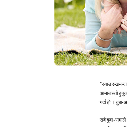
“स्याउ रुखभन्दा
आमाजस्तो हुनु
गर्दा हो । बुबा
सबै बुबा-आमाले 