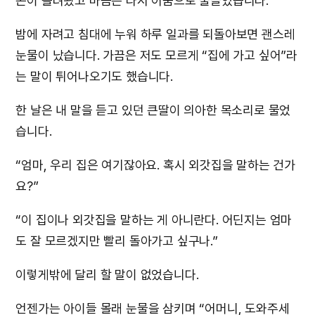
곤이 몰려왔고 마음은 다시 어둠으로 물들었습니다.
밤에 자려고 침대에 누워 하루 일과를 되돌아보면 괜스레
눈물이 났습니다. 가끔은 저도 모르게 “집에 가고 싶어”라
는 말이 튀어나오기도 했습니다.
한 날은 내 말을 듣고 있던 큰딸이 의아한 목소리로 물었
습니다.
“엄마, 우리 집은 여기잖아요. 혹시 외갓집을 말하는 건가
요?”
“이 집이나 외갓집을 말하는 게 아니란다. 어딘지는 엄마
도 잘 모르겠지만 빨리 돌아가고 싶구나.”
이렇게밖에 달리 할 말이 없었습니다.
언젠가는 아이들 몰래 눈물을 삼키며 “어머니, 도와주세