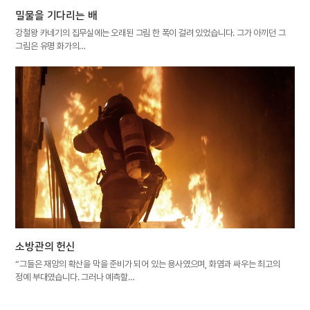
밀물을 기다리는 배
강철왕 카네기의 집무실에는 오래된 그림 한 폭이 걸려 있었습니다. 그가 아끼던 그
그림은 유명 화가의…
소방관의 헌신
“그들은 재앙의 확산을 막을 준비가 되어 있는 용사였으며, 화염과 싸우는 최고의
정예 부대였습니다. 그러나 예측할…