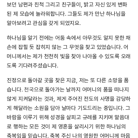
보던 남편과 친척 그리고 친구들이, 밝고 자신 있게 변화
된 제 모습에 놀라워합니다. 그들도 제가 만난 하나님을
알아보려고 관심을 갖게 되었지요.
하나님을 알기 전에는 어둠 속에서 아무것도 알지 못한 채
손에 잡힐 듯 잡히지 않는 그 무엇을 찾고 있었습니다. 어
머니께서는 제가 천천히 빛을 찾아 나아올 수 있도록 오래
도록 기다려주셨습니다.
진정으로 돌아갈 곳을 찾은 지금, 저는 또 다른 소망을 품
습니다.
천국
으로 돌아가는 날까지 어머니의 품을 떠나지
않게 지켜달라는 것과, 제게 주어진 전도의 사명을 감당하
게 해달라는 소원을 담아 날마다 기도드리는 중입니다. 그
바람을 이루기 위해 성경을 살피고 규례를 지키며 말씀대
로 행하는 모든 것이 제 영혼을 살리시기 위한 하나님의
축복임을 믿습니다. 축복 주신 나의 영원한 어머니께 마음