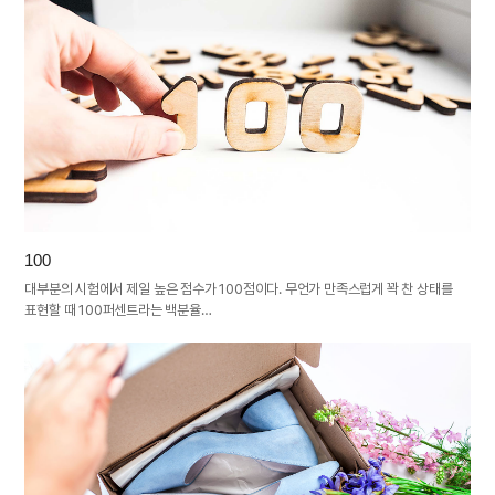
100
대부분의 시험에서 제일 높은 점수가 100점이다. 무언가 만족스럽게 꽉 찬 상태를
표현할 때 100퍼센트라는 백분율…