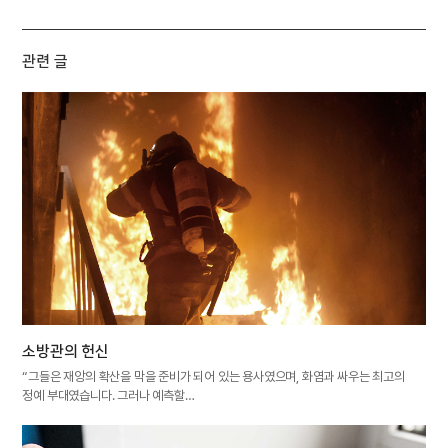
관련 글
소방관의 헌신
“그들은 재앙의 확산을 막을 준비가 되어 있는 용사였으며, 화염과 싸우는 최고의
정예 부대였습니다. 그러나 예측할…