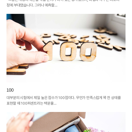
정예 부대였습니다. 그러나 예측할…
100
대부분의 시험에서 제일 높은 점수가 100점이다. 무언가 만족스럽게 꽉 찬 상태를
표현할 때 100퍼센트라는 백분율…