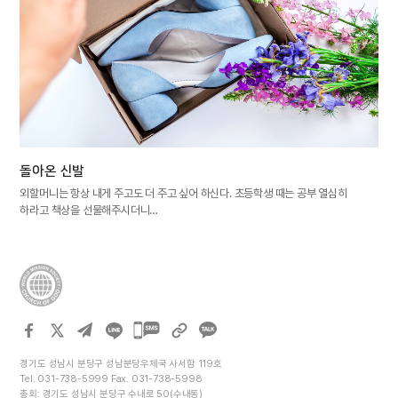
돌아온 신발
외할머니는 항상 내게 주고도 더 주고 싶어 하신다. 초등학생 때는 공부 열심히
하라고 책상을 선물해주시더니…
카카오톡
공유하기
경기도 성남시 분당구 성남분당우체국 사서함 119호
Tel. 031-738-5999 Fax. 031-738-5998
총회: 경기도 성남시 분당구 수내로 50(수내동)