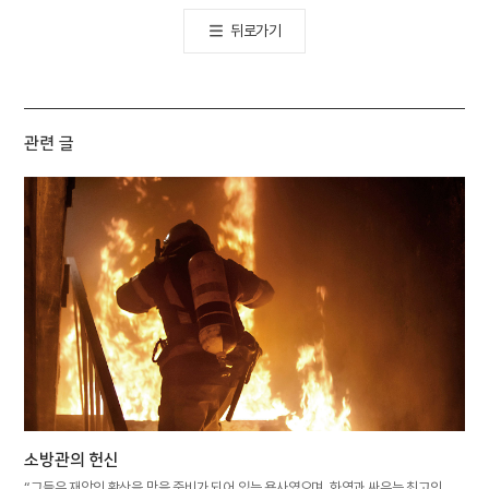
뒤로가기
관련 글
소방관의 헌신
“그들은 재앙의 확산을 막을 준비가 되어 있는 용사였으며, 화염과 싸우는 최고의