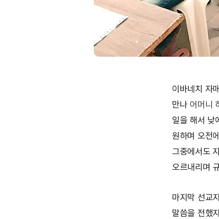
이바네치 자매
만나
어머니 
일을 해서 낮
원하며 오전에
그중에서도 
오르내리며 규
마지막 선교지
말씀을 전했지