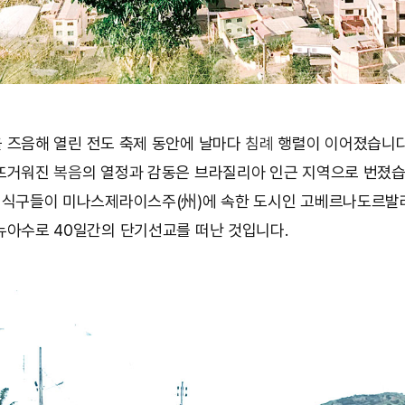
을 즈음해 열린 전도 축제 동안에 날마다
침례
행렬이 이어졌습니다
 뜨거워진
복음
의 열정과 감동은 브라질리아 인근 지역으로 번졌습
 식구들이 미나스제라이스주(州)에 속한 도시인 고베르나도르
뉴아수로 40일간의 단기선교를 떠난 것입니다.