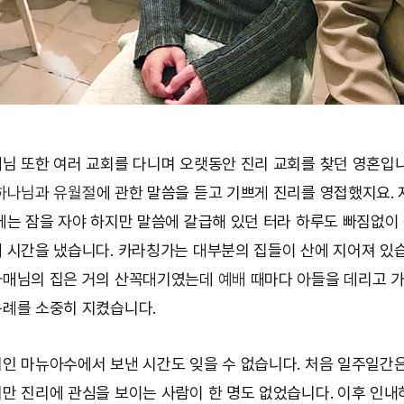
님 또한 여러 교회를 다니며 오랫동안 진리 교회를 찾던 영혼입니
하나님
과
유월절
에 관한 말씀을 듣고 기쁘게 진리를 영접했지요.
에는 잠을 자야 하지만 말씀에 갈급해 있던 터라 하루도 빠짐없이
 시간을 냈습니다. 카라칭가는 대부분의 집들이 산에 지어져 있
자매님의 집은 거의 산꼭대기였는데
예배
때마다 아들을 데리고 
례를 소중히 지켰습니다.
인 마뉴아수에서 보낸 시간도 잊을 수 없습니다. 처음 일주일간
만 진리에 관심을 보이는 사람이 한 명도 없었습니다. 이후 인내