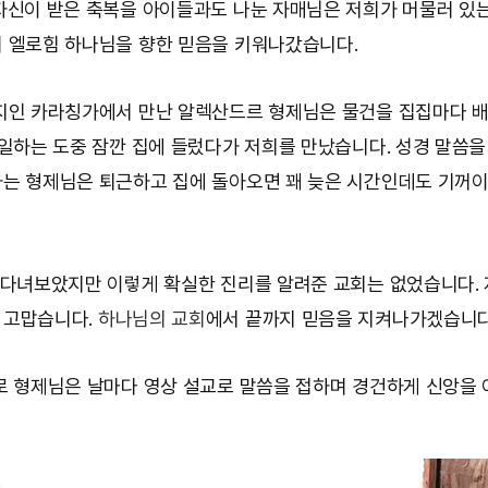
자신이 받은 축복을 아이들과도 나눈 자매님은 저희가 머물러 있는
 엘로힘 하나님을 향한 믿음을 키워나갔습니다.
지인 카라칭가에서 만난 알렉산드르 형제님은 물건을 집집마다 
 일하는 도중 잠깐 집에 들렀다가 저희를 만났습니다. 성경 말씀을
는 형제님은 퇴근하고 집에 돌아오면 꽤 늦은 시간인데도 기꺼
 다녀보았지만 이렇게 확실한 진리를 알려준 교회는 없었습니다.
 고맙습니다.
하나님의 교회
에서 끝까지 믿음을 지켜나가겠습니다
로 형제님은 날마다 영상 설교로 말씀을 접하며 경건하게 신앙을