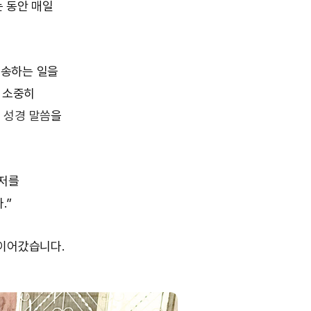
 동안 매일
배송하는 일을
 소중히
이
성경 말씀
을
 저를
.”
 이어갔습니다.