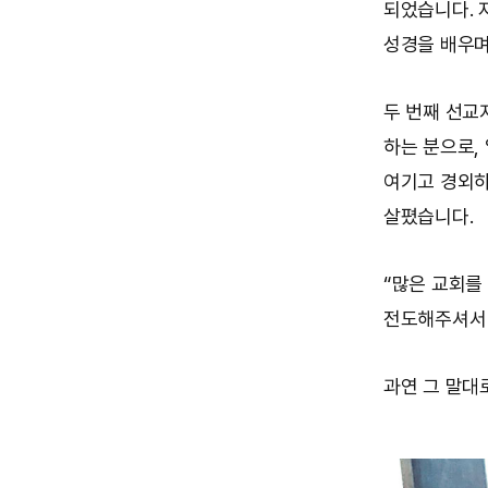
되었습니다. 
성경을 배우며
두 번째 선교
하는 분으로,
여기고 경외하
살폈습니다.
“많은 교회를
전도해주셔서
과연 그 말대