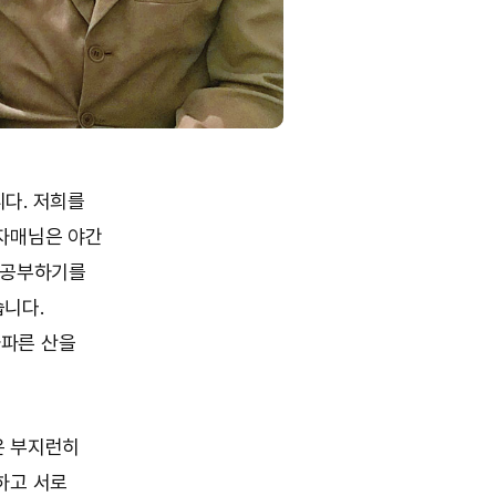
다. 저희를
 자매님은 야간
 공부하기를
습니다.
가파른 산을
은 부지런히
하고 서로