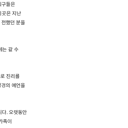
식구들은
이곳은 지난
 전했던 분을
에는 갈 수
으로 진리를
성경
의 예언을
다. 오랫동안
 가족이