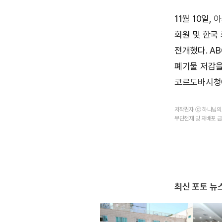
11월 10일,
아
회원 및 한국 
전개했다. A
폐기물 저감을
코르도바시청
저작권자 ⓒ 하나님
무단전재 및 재배포 
최신 포토 뉴