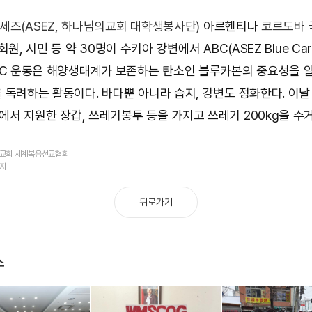
세즈(ASEZ, 하나님의교회 대학생봉사단)
아르헨티나
코르도바
회원, 시민 등 약 30명이 수키아 강변에서 ABC(ASEZ Blue Car
BC 운동은 해양생태계가 보존하는 탄소인 블루카본의 중요성을 
 독려하는 활동이다. 바다뿐 아니라 습지, 강변도 정화한다. 이
에서 지원한 장갑, 쓰레기봉투 등을 가지고 쓰레기 200kg을 수
의교회 세계복음선교협회
금지
뒤로가기
스