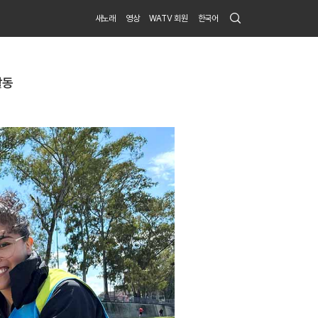
Search
새노래
영상
WATV 회원
한국어
Submit
활동