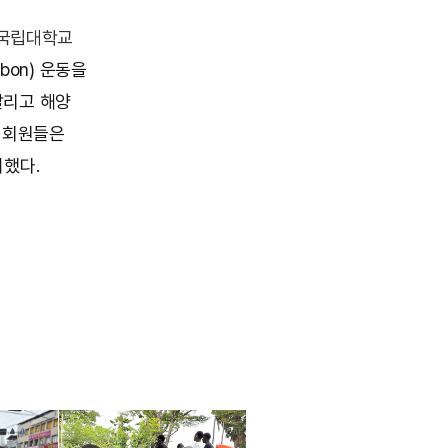
 국립대학교
bon) 운동을
알리고 해양
날 회원들은
거했다.