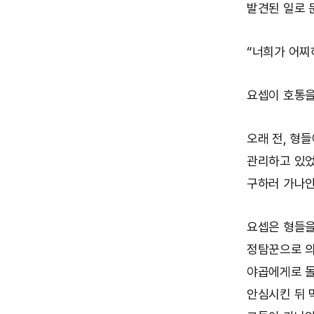
발견된 일로 
“너희가 어찌
요셉이 호통을
오래 전, 형
관리하고 있었
구하러 가나안
요셉은 형들을
정탐꾼으로 의
야곱에게로 돌
안심시킨 뒤 