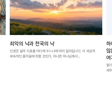
죄악의 낙과 천국의 낙
하
않
인생은 삶의 지표를 어디에 두느냐에 따라 달라집니다. 이 세상의
세속적인 즐거움에 취할 것인가, 아니면 하나님께서…
여
절기
세우