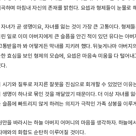
곡하며 마침내 자신의 존재를 밝힌다. 요셉과 형제들이 눈물로 
자녀가 곧 생명이요, 자녀를 잃는 것이 가장 큰 고통이다. 형제들
린 일로 이미 아버지에게 큰 슬픔을 안긴 적이 있던 유다는 아
고통받을까 봐 어떻게든 막내를 지키려 했다. 뒤늦게나마 아버지
한 효심을 보인 형제의 모습에, 요셉은 마음속 미움을 다 털어내
다.
 시기와 질투로 저지른 잘못을 진심으로 회개할 수 있었던 이유
 생명이 하나로 묶인 것을 깨달았기 때문이다. 더 이상 자녀를 
 슬픔에 빠트리지 않게 하려는 의지가 극적인 가족 상봉을 이루게
원만을 바라시는 하늘 아버지 어머니의 마음을 생각하자. 하늘에서
자매와의 화합도 순탄히 이루어질 것이다.