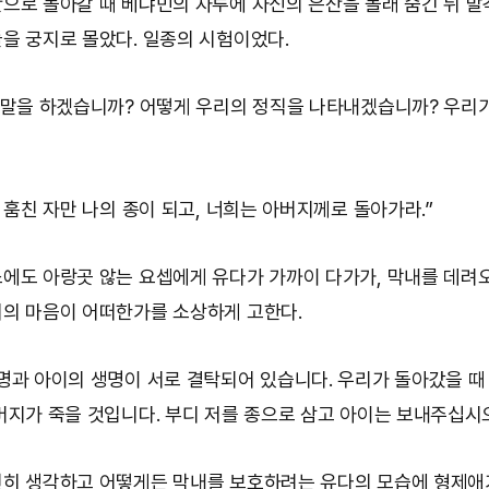
으로 돌아갈 때 베냐민의 자루에 자신의 은잔을 몰래 숨긴 뒤 
을 궁지로 몰았다. 일종의 시험이었다.
 말을 하겠습니까? 어떻게 우리의 정직을 나타내겠습니까? 우리가
을 훔친 자만 나의 종이 되고, 너희는 아버지께로 돌아가라.”
에도 아랑곳 않는 요셉에게 유다가 가까이 다가가, 막내를 데
의 마음이 어떠한가를 소상하게 고한다.
명과 아이의 생명이 서로 결탁되어 있습니다. 우리가 돌아갔을 때
버지가 죽을 것입니다. 부디 저를 종으로 삼고 아이는 보내주십시오
히 생각하고 어떻게든 막내를 보호하려는 유다의 모습에 형제애