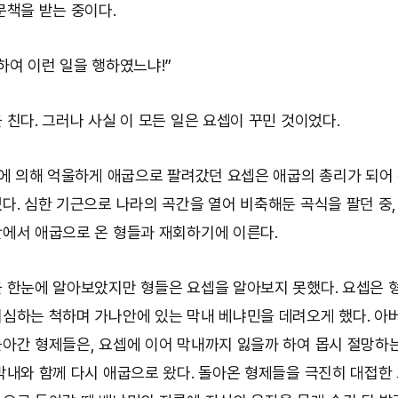
문책을 받는 중이다.
하여 이런 일을 행하였느냐!”
 친다. 그러나 사실 이 모든 일은 요셉이 꾸민 것이었다.
들에 의해 억울하게 애굽으로 팔려갔던 요셉은 애굽의 총리가 되어
다. 심한 기근으로 나라의 곡간을 열어 비축해둔 곡식을 팔던 중,
에서 애굽으로 온 형들과 재회하기에 이른다.
 한눈에 알아보았지만 형들은 요셉을 알아보지 못했다. 요셉은 
심하는 척하며 가나안에 있는 막내 베냐민을 데려오게 했다. 아
아간 형제들은, 요셉에 이어 막내까지 잃을까 하여 몹시 절망하
막내와 함께 다시 애굽으로 왔다. 돌아온 형제들을 극진히 대접한 