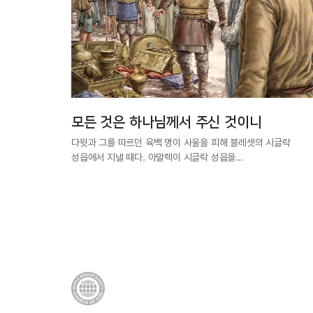
모든 것은 하나님께서 주신 것이니
다윗과 그를 따르던 육백 명이 사울을 피해 블레셋의 시글락
성읍에서 지낼 때다. 아말렉이 시글락 성읍을…