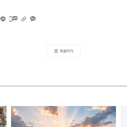
카카오톡
공유하기
뒤로가기