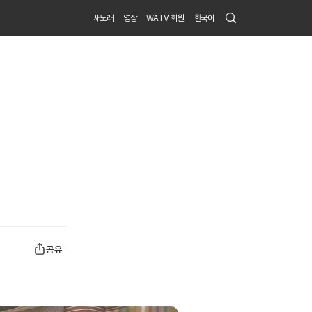
Search
새노래
영상
WATV 회원
한국어
Submit
공유