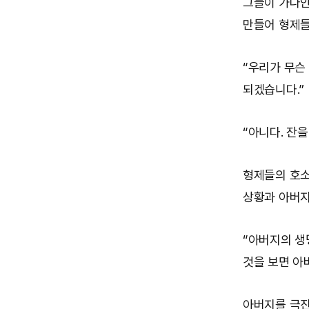
그들이 가나안
만들어 형제들
“우리가 무슨
되겠습니다.”
“아니다. 잔
형제들의 호소
상황과 아버지
“아버지의 생
것을 보면 아
아버지를 극진