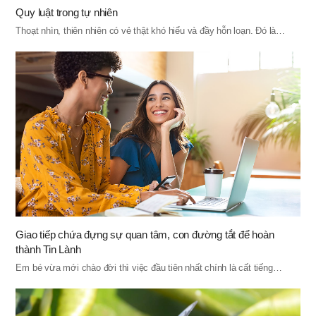
Quy luật trong tự nhiên
Thoạt nhìn, thiên nhiên có vẻ thật khó hiểu và đầy hỗn loạn. Đó là…
Giao tiếp chứa đựng sự quan tâm, con đường tắt để hoàn
thành Tin Lành
Em bé vừa mới chào đời thì việc đầu tiên nhất chính là cất tiếng…