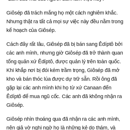
Giôsép đã trách mắng họ một cách nghiêm khắc.
Nhưng thật ra tất cả mọi sự việc này đều nằm trong
kế hoạch của Giôsép.
Cách đây rất lâu, Giôsép đã bị bán sang Êdíptô bởi
các anh mình, nhưng giờ Giôsép đã trở thành quan
tổng quản xứ Êdíptô, được quản lý trên toàn quốc.
Khi khắp nơi bị đói kém trầm trọng, Giôsép đã mở
kho và bán thóc lúa được dự trữ sẵn. Rồi ông đã
gặp lại các anh mình khi họ từ xứ Canaan đến
Êdíptô để mua ngũ cốc. Các anh đã không nhận ra
Giôsép.
Giôsép nhìn thoáng qua đã nhận ra các anh mình,
nên giả vờ nghi ngờ họ là những kẻ do thám, và