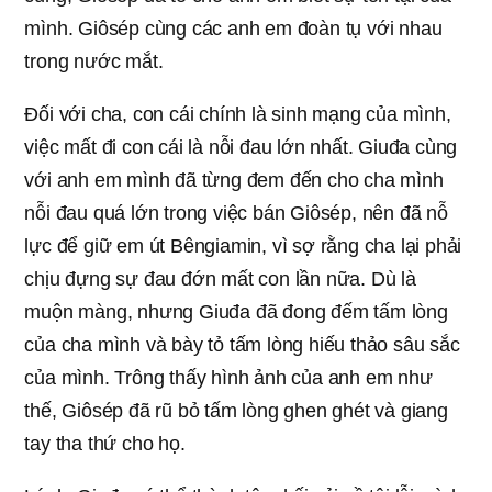
mình. Giôsép cùng các anh em đoàn tụ với nhau
trong nước mắt.
Đối với cha, con cái chính là sinh mạng của mình,
việc mất đi con cái là nỗi đau lớn nhất. Giuđa cùng
với anh em mình đã từng đem đến cho cha mình
nỗi đau quá lớn trong việc bán Giôsép, nên đã nỗ
lực để giữ em út Bêngiamin, vì sợ rằng cha lại phải
chịu đựng sự đau đớn mất con lần nữa. Dù là
muộn màng, nhưng Giuđa đã đong đếm tấm lòng
của cha mình và bày tỏ tấm lòng hiếu thảo sâu sắc
của mình. Trông thấy hình ảnh của anh em như
thế, Giôsép đã rũ bỏ tấm lòng ghen ghét và giang
tay tha thứ cho họ.