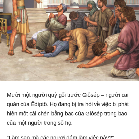
Mười một người quỳ gối trước Giôsép – người cai
quản của Êdíptô. Họ đang bị tra hỏi về việc bị phát
hiện một cái chén bằng bạc của Giôsép trong bao
của một người trong số họ.
“Làm sao mà các ngươi dám làm việc này?”