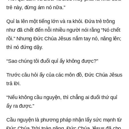
trẻ này, đừng ám nó nữa.”
Quỉ la lên một tiếng lớn và ra khỏi. Đứa trẻ trông
như đã chết đến nỗi nhiều người nói rằng “Nó chết
rồi.” Nhưng Đức Chúa Jêsus nắm tay nó, nâng lên;
thì nó đứng dậy.
“Sao chúng tôi đuổi quỉ ấy không được?”
Trước câu hỏi ấy của các môn đồ, Đức Chúa Jêsus
trả lời.
“Nếu không cầu nguyện, thì chẳng ai đuổi thứ quỉ
ấy ra được.”
Cầu nguyện là phương pháp nhận lấy sức mạnh từ
Đức Chúa Trời toàn năng. Đức Chúa Jêsus đã cho