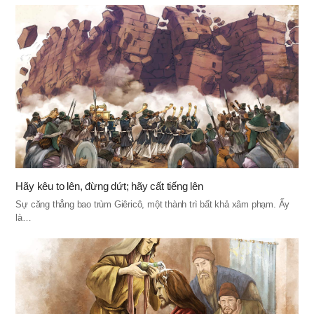
Hãy kêu to lên, đừng dứt; hãy cất tiếng lên
Sự căng thẳng bao trùm Giêricô, một thành trì bất khả xâm phạm. Ấy
là…