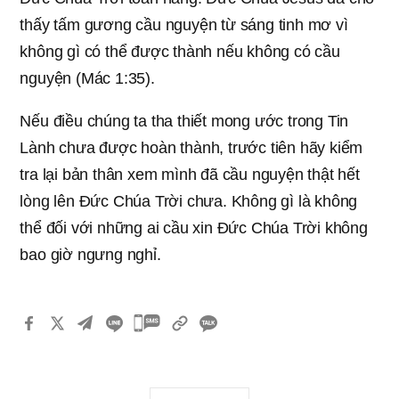
thấy tấm gương cầu nguyện từ sáng tinh mơ vì
không gì có thể được thành nếu không có cầu
nguyện (Mác 1:35).
Nếu điều chúng ta tha thiết mong ước trong Tin
Lành chưa được hoàn thành, trước tiên hãy kiểm
tra lại bản thân xem mình đã cầu nguyện thật hết
lòng lên Đức Chúa Trời chưa. Không gì là không
thể đối với những ai cầu xin Đức Chúa Trời không
bao giờ ngưng nghỉ.
카
카
오
톡