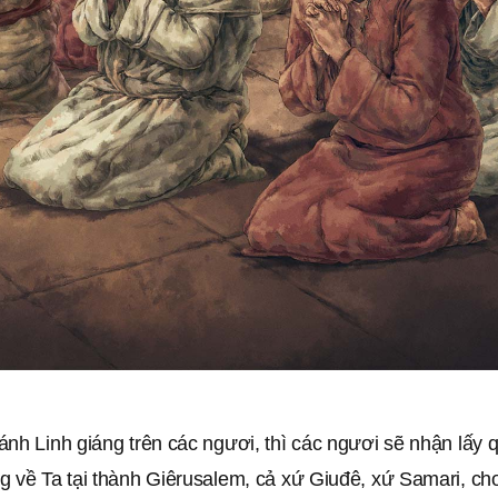
nh Linh giáng trên các ngươi, thì các ngươi sẽ nhận lấy 
g về Ta tại thành Giêrusalem, cả xứ Giuđê, xứ Samari, ch