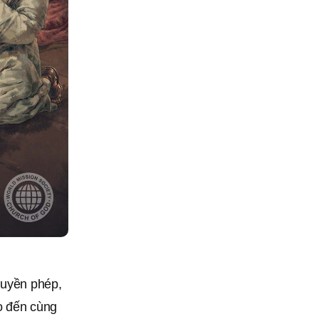
quyền phép,
o đến cùng