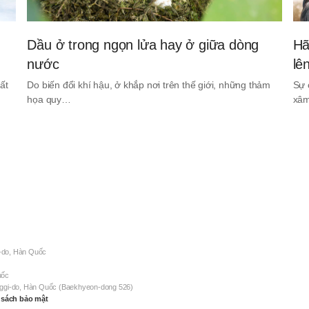
Dầu ở trong ngọn lửa hay ở giữa dòng
Hã
nước
lê
ất
Do biến đổi khí hậu, ở khắp nơi trên thế giới, những thảm
Sự 
họa quy…
xâm
-do, Hàn Quốc
uốc
nggi-do, Hàn Quốc (Baekhyeon-dong 526)
 sách bảo mật