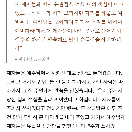
내 제자들과 함께 유월절을 먹을 나의 객실이 어디
있느뇨 하시더라 하라 그리하면 자리를 베풀고 예
비된 큰 다락방을 보이리니 거기서 우리를 위하여
예비하라 하신대 제자들이 나가 성내로 들어가서
예수의 하시던 말씀대로 만나 유월절을 예비하니
라”
막 14장 12∼16절
제자들은 예수님께서 시키신 대로 성내로 들어갔습니다.
그리고 거기서 만난, 물 한 동이를 가지고 가던 사람을 따
라가서 그 집 주인에게 말씀을 전했습니다. “우리 주께서
당신 집의 객실을 빌려 써야겠다고 하십니다.” 제자들이
주께서 쓰시겠다고 전하기만 했는데도 상대방은 아무 조
건 없이 흔쾌히 큰 다락방을 내어 주었고 거기서 예수님과
제자들은 유월절 성만찬을 행했습니다. “주가 쓰시겠