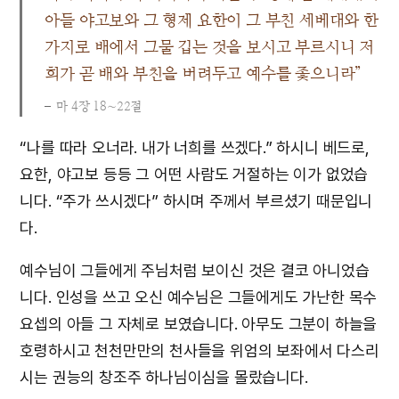
아들 야고보와 그 형제 요한이 그 부친 세베대와 한
가지로 배에서 그물 깁는 것을 보시고 부르시니 저
희가 곧 배와 부친을 버려두고 예수를 좇으니라”
마 4장 18∼22절
“나를 따라 오너라. 내가 너희를 쓰겠다.” 하시니 베드로,
요한, 야고보 등등 그 어떤 사람도 거절하는 이가 없었습
니다. “주가 쓰시겠다” 하시며 주께서 부르셨기 때문입니
다.
예수님이 그들에게 주님처럼 보이신 것은 결코 아니었습
니다. 인성을 쓰고 오신 예수님은 그들에게도 가난한 목수
요셉의 아들 그 자체로 보였습니다. 아무도 그분이 하늘을
호령하시고 천천만만의 천사들을 위엄의 보좌에서 다스리
시는 권능의 창조주 하나님이심을 몰랐습니다.