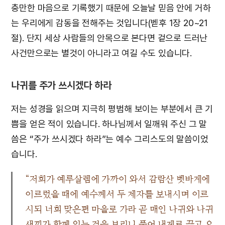
충만한 마음으로 기록했기 때문에 오늘날 믿음 안에 거하
는 우리에게 감동을 전해주는 것입니다(벧후 1장 20~21
절). 단지 세상 사람들의 안목으로 본다면 겉으로 드러난
사건만으로는 별것이 아니라고 여길 수도 있습니다.
나귀를 주가 쓰시겠다 하라
저는 성경을 읽으며 지극히 평범해 보이는 부분에서 큰 기
쁨을 얻은 적이 있습니다. 하나님께서 일깨워 주신 그 말
씀은 “주가 쓰시겠다 하라”는 예수 그리스도의 말씀이었
습니다.
“저희가 예루살렘에 가까이 와서 감람산 벳바게에
이르렀을 때에 예수께서 두 제자를 보내시며 이르
시되 너희 맞은편 마을로 가라 곧 매인 나귀와 나귀
새끼가 함께 있는 것을 보리니 풀어 내게로 끌고 오