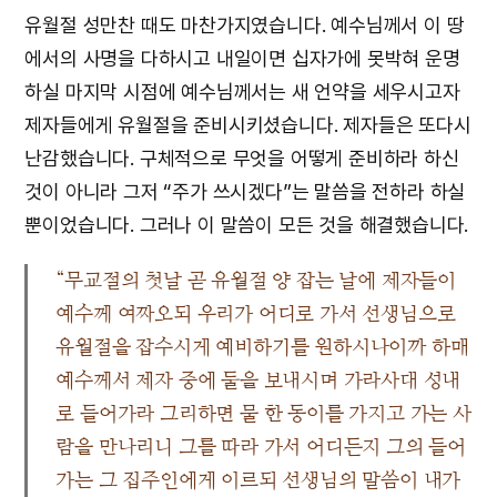
유월절 성만찬 때도 마찬가지였습니다. 예수님께서 이 땅
에서의 사명을 다하시고 내일이면 십자가에 못박혀 운명
하실 마지막 시점에 예수님께서는 새 언약을 세우시고자
제자들에게 유월절을 준비시키셨습니다. 제자들은 또다시
난감했습니다. 구체적으로 무엇을 어떻게 준비하라 하신
것이 아니라 그저 “주가 쓰시겠다”는 말씀을 전하라 하실
뿐이었습니다. 그러나 이 말씀이 모든 것을 해결했습니다.
“무교절의 첫날 곧 유월절 양 잡는 날에 제자들이
예수께 여짜오되 우리가 어디로 가서 선생님으로
유월절을 잡수시게 예비하기를 원하시나이까 하매
예수께서 제자 중에 둘을 보내시며 가라사대 성내
로 들어가라 그리하면 물 한 동이를 가지고 가는 사
람을 만나리니 그를 따라 가서 어디든지 그의 들어
가는 그 집주인에게 이르되 선생님의 말씀이 내가