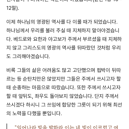
12절).
이제 하나님의 영광된 역사를 다 이룰 때가 되었습니다.
하나님께서 우리를 불러 주실 때 지체하지 말아야겠습니
다. 베드로와 요한과 야고보가 주께서 부르셨을 때 지체하
지 않고 그리스도의 영광의 역사를 뒤따랐던 것처럼 우리
도 그리해야겠습니다.
비록 그들의 삶은 어려움도 많고 고단했으며 핍박이 뒤따
르는 등 순탄치만은 않았지만 그들은 주께서 쓰시고자 할
때 순종하는 마음으로 따랐습니다. 또한 주께서 쓰시고자
할 때 앞뒤도, 좌우도 돌아보지 않았습니다. 단지 주께서
쓰시겠다 하시니 그 쓰임에 합당한 그릇이 되기 위해 최선
의 노력을 다했을 뿐입니다.
“일어나라 빛을 발하라 이는 네 빛이 이르렀고 여