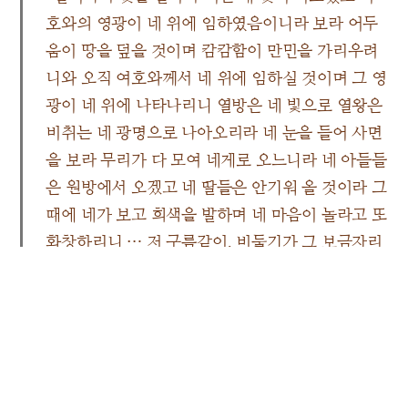
호와의 영광이 네 위에 임하였음이니라 보라 어두
움이 땅을 덮을 것이며 캄캄함이 만민을 가리우려
니와 오직 여호와께서 네 위에 임하실 것이며 그 영
광이 네 위에 나타나리니 열방은 네 빛으로 열왕은
비취는 네 광명으로 나아오리라 네 눈을 들어 사면
을 보라 무리가 다 모여 네게로 오느니라 네 아들들
은 원방에서 오겠고 네 딸들은 안기워 올 것이라 그
때에 네가 보고 희색을 발하며 네 마음이 놀라고 또
화창하리니 … 저 구름같이, 비둘기가 그 보금자리
로 날아오는 것같이 날아오는 자들이 누구뇨 … 그
들은 나의 심은 가지요 나의 손으로 만든 것으로서
나의 영광을 나타낼 것인즉 그 작은 자가 천을 이루
겠고 그 약한 자가 강국을 이룰 것이라 때가 되면
나 여호와가 속히 이루리라”