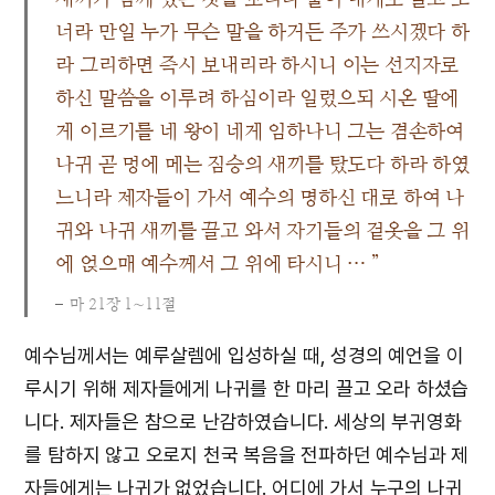
너라 만일 누가 무슨 말을 하거든 주가 쓰시겠다 하
라 그리하면 즉시 보내리라 하시니 이는 선지자로
하신 말씀을 이루려 하심이라 일렀으되 시온 딸에
게 이르기를 네 왕이 네게 임하나니 그는 겸손하여
나귀 곧 멍에 메는 짐승의 새끼를 탔도다 하라 하였
느니라 제자들이 가서 예수의 명하신 대로 하여 나
귀와 나귀 새끼를 끌고 와서 자기들의 겉옷을 그 위
에 얹으매 예수께서 그 위에 타시니 … ”
마 21장 1∼11절
예수님께서는 예루살렘에 입성하실 때, 성경의 예언을 이
루시기 위해 제자들에게 나귀를 한 마리 끌고 오라 하셨습
니다. 제자들은 참으로 난감하였습니다. 세상의 부귀영화
를 탐하지 않고 오로지 천국 복음을 전파하던 예수님과 제
자들에게는 나귀가 없었습니다. 어디에 가서 누구의 나귀