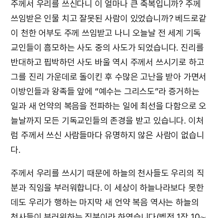
주께서 우리를 쓰신다니 이 얼마나 큰 축복입니까? 주께
쓰임받은 인물 치고 잘못된 사람이 있었습니까? 베드로같
이 천한 어부도 주께 쓰임받고 나니 오늘날 전 세계 기독
교인들이 흠모하는 사도 중의 사도가 되었습니다. 진리를
반대하고 핍박하던 사도 바울 역시 주께서 쓰시기로 하고
그를 진리 가운데로 돌이킨 후 수많은 고난을 받아 가면서
이방인들과 왕족들 앞에 “예수는 그리스도”라 증거하는
일과 새 언약의 복음을 전파하는 일에 최선을 다함으로 오
늘날까지 모든 기독교인들의 존경을 받고 있습니다. 이처
럼 주께서 쓰신 사람들마다 유명하지 않은 사람이 없습니
다.
주께서 우리를 쓰시기 때문에 하늘의 천사들도 우리의 직
분과 직임을 부러워합니다. 이 세상이 하늘나라보다 못한
데도 우리가 행하는 마지막 새 언약 복음 역사는 하늘의
천사들이 부러워하는 직분이라 하였습니다(벧전 1장 10∼