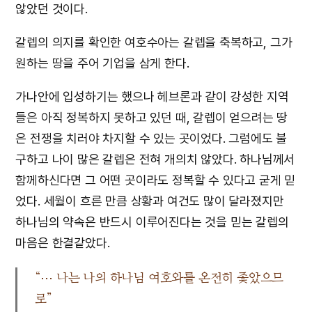
않았던 것이다.
갈렙의 의지를 확인한 여호수아는 갈렙을 축복하고, 그가
원하는 땅을 주어 기업을 삼게 한다.
가나안에 입성하기는 했으나 헤브론과 같이 강성한 지역
들은 아직 정복하지 못하고 있던 때, 갈렙이 얻으려는 땅
은 전쟁을 치러야 차지할 수 있는 곳이었다. 그럼에도 불
구하고 나이 많은 갈렙은 전혀 개의치 않았다. 하나님께서
함께하신다면 그 어떤 곳이라도 정복할 수 있다고 굳게 믿
었다. 세월이 흐른 만큼 상황과 여건도 많이 달라졌지만
하나님의 약속은 반드시 이루어진다는 것을 믿는 갈렙의
마음은 한결같았다.
“⋯ 나는 나의 하나님 여호와를 온전히 좇았으므
로”