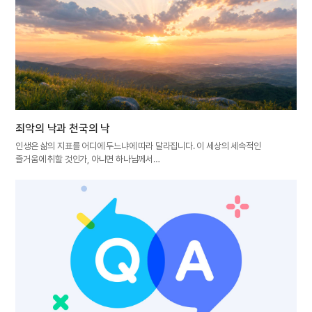
죄악의 낙과 천국의 낙
인생은 삶의 지표를 어디에 두느냐에 따라 달라집니다. 이 세상의 세속적인
즐거움에 취할 것인가, 아니면 하나님께서…