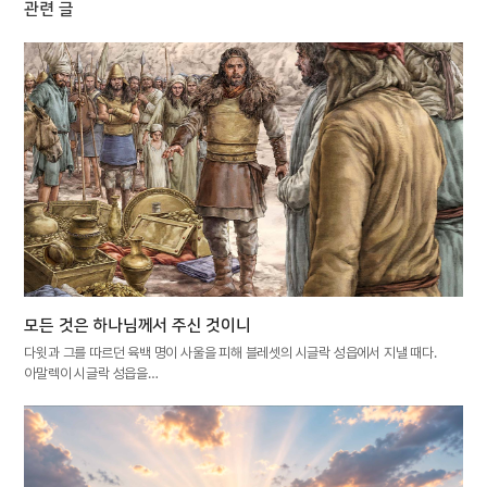
관련 글
모든 것은 하나님께서 주신 것이니
다윗과 그를 따르던 육백 명이 사울을 피해 블레셋의 시글락 성읍에서 지낼 때다.
아말렉이 시글락 성읍을…