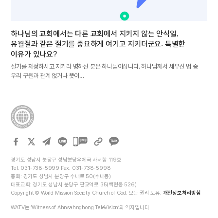
하나님의 교회에서는 다른 교회에서 지키지 않는 안식일,
유월절과 같은 절기를 중요하게 여기고 지키더군요. 특별한
이유가 있나요?
절기를 제정하시고 지키라 명하신 분은 하나님이십니다. 하나님께서 세우신 법 중
우리 구원과 관계 없거나 뜻이…
카카오톡
공유하기
경기도 성남시 분당구 성남분당우체국 사서함 119호
Tel. 031-738-5999 Fax. 031-738-5998
총회: 경기도 성남시 분당구 수내로 50(수내동)
대표교회: 경기도 성남시 분당구 판교역로 35(백현동 526)
Copyright © World Mission Society Church of God. 모든 권리 보유.
개인정보처리방침
WATV는 ‘Witness of Ahnsahnghong TeleVision’의 약자입니다.