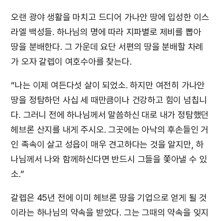
오랜 광야 생활을 마치고 드디어 가나안 땅에 입성한 이스
라엘 백성들. 하나님의 명에 따라 지파별로 제비를 뽑아
땅을 분배한다. 그 가운데 요단 서편의 땅을 분배할 차례
가 오자 갈렙이 여호수아를 찾는다.
“나는 이제 여든다섯 살이 되었소. 하지만 여전히 가나안
땅을 정탐하던 사십 세 때만큼이나 건강하고 힘이 넘칩니
다. 그러니 전에 하나님께서 말씀하신 대로 내가 정탐했던
헤브론 산지를 내게 주시오. 그곳에는 아낙의 후손들인 거
인 족속이 살고 성읍이 매우 견고하다는 것을 알지만, 하
나님께서 나와 함께하신다면 반드시 그들을 쫓아낼 수 있
소.”
갈렙은 45년 전에 이미 헤브론 땅을 기업으로 얻게 될 것
이라는 하나님의 약속을 받았다. 그는 그때의 약속을 잊지