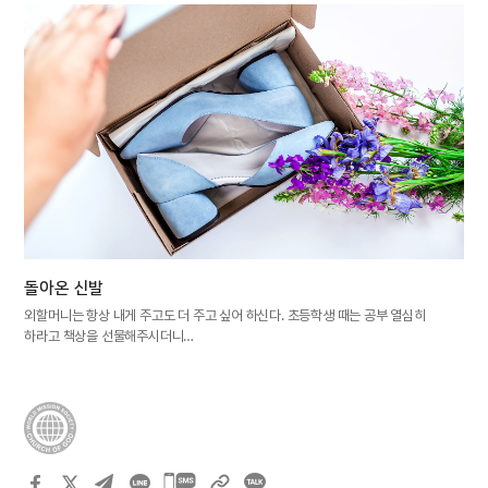
돌아온 신발
외할머니는 항상 내게 주고도 더 주고 싶어 하신다. 초등학생 때는 공부 열심히
하라고 책상을 선물해주시더니…
카카오톡