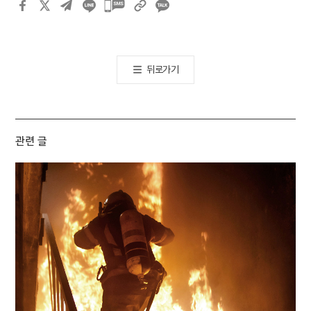
카카오톡
공유하기
뒤로가기
관련 글