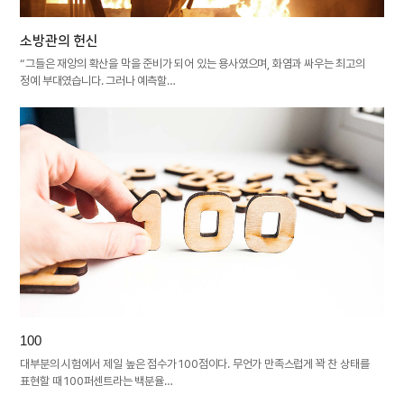
소방관의 헌신
“그들은 재앙의 확산을 막을 준비가 되어 있는 용사였으며, 화염과 싸우는 최고의
정예 부대였습니다. 그러나 예측할…
100
대부분의 시험에서 제일 높은 점수가 100점이다. 무언가 만족스럽게 꽉 찬 상태를
표현할 때 100퍼센트라는 백분율…