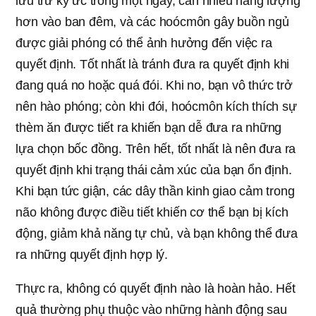
lưu trữ ký ức trong một ngày, cần nhiều năng lượng
hơn vào ban đêm, và các hoócmôn gây buồn ngủ
được giải phóng có thể ảnh hưởng đến việc ra
quyết định. Tốt nhất là tránh đưa ra quyết định khi
đang quá no hoặc quá đói. Khi no, bạn vô thức trở
nên hào phóng; còn khi đói, hoócmôn kích thích sự
thèm ăn được tiết ra khiến bạn dễ đưa ra những
lựa chọn bốc đồng. Trên hết, tốt nhất là nên đưa ra
quyết định khi trạng thái cảm xúc của bạn ổn định.
Khi bạn tức giận, các dây thần kinh giao cảm trong
não không được điều tiết khiến cơ thể bạn bị kích
động, giảm khả năng tự chủ, và bạn không thể đưa
ra những quyết định hợp lý.
Thực ra, không có quyết định nào là hoàn hảo. Hết
quả thường phụ thuộc vào những hành động sau