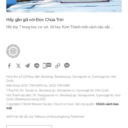
Hãy gần gũi với Đức Chúa Trời
Hồi lớp 7 trung học cơ sở, tôi học Kinh Thánh một cách sâu sắc…
카
카
Hòm thư số 119 Bưu điện Bundang, Bundang-gu, Seongnam-si, Gyeonggi-do, Hàn
오
Quốc
Điện thoại: 8231-738-5999 Fax: 8231-738-5998
톡
Tổng Hội: 50, Sunae-ro, Bundang-gu, Seongnam-si, Gyeonggi-do, Hàn Quốc
공
Hội Thánh đại diện: 35, Pangyoyeok-ro, Bundang-gu, Seongnamsi, Gyeonggi-do, Hàn
Quốc (Baekhyeon-dong 526)
유
Copyright © World Mission Society Church of God. Giữ mọi quyền.
Chính sách bảo
하
mật
기
WATV là viết tắt của “Witness of Ahnsahnghong TeleVision”.