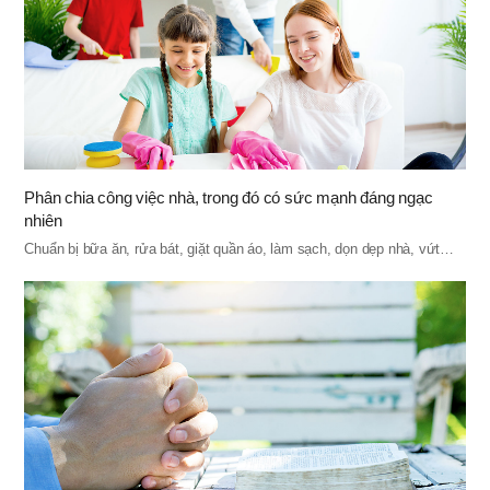
Phân chia công việc nhà, trong đó có sức mạnh đáng ngạc
nhiên
Chuẩn bị bữa ăn, rửa bát, giặt quần áo, làm sạch, dọn dẹp nhà, vứt…