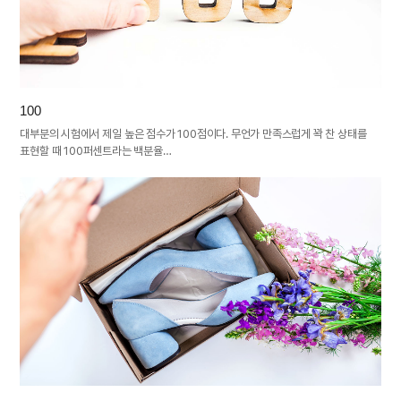
100
대부분의 시험에서 제일 높은 점수가 100점이다. 무언가 만족스럽게 꽉 찬 상태를
표현할 때 100퍼센트라는 백분율…