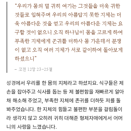
“우리가 몸의 덜 귀히 여기는 그것들을 더욱 귀한
것들로 입혀주며 우리의 아름답지 못한 지체는 더
욱 아름다운 것을 얻고 우리의 아름다운 지체는 요
구할 것이 없으니 오직 하나님이 몸을 고르게 하여
부족한 지체에게 존귀를 더하사 몸 가운데서 분쟁
이 없고 오직 여러 지체가 서로 같이하여 돌아보게
하셨으니”
고전 12장 23~25절
성경
에서 우리를 한 몸의 지체라고 하셨지요. 식구들은 제
손을 잡아주고 식사를 돕는 등 제 불편함을 재빠르게 알아
채 해소해 주었고, 부족한 지체에 존귀를 더하듯 저를 돌
봐주었습니다. 한 지체의 힘들고 불편한 부분을 걸림돌이
라 생각지 않고 오히려 귀히 대해준 형제자매에게서 어머
니의 사랑을 느꼈습니다.