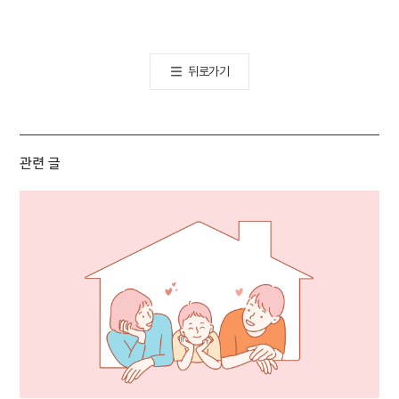
공유하기
뒤로가기
관련 글