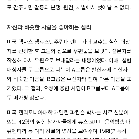
로 간주하면 갈등과 분쟁, 편견, 차별에서 벗어날 수 없다.
자신과 비슷한 사람을 좋아하는 심리
미국 텍사스
샘휴스턴주립대
랜디 가너 교수는 실험 대상
자를 선정한 후 그들의 집으로 우편물을 보냈다. 설문지를
작성해 다시 우편으로 보내달라는 내용이었다. 이때, 실험
대상자를 두 그룹으로 나누어 A그룹은 발신자에 수신자
와 비슷한 이름을, B그룹은 수신자와 전혀 다른 이름을 표
기했다. 그 결과, 요청에 응한 사람이 B그룹보다 A그룹이
두 배가량 많았다.
미국
캘리포니아대학
캐럴린 파킨슨 박사는 서로 친분이
있는 42명의 실험 참가자들에게 뉴스·코미디·음악방송·다
큐멘터리 등 여러 장르의 영상을 보여주며 fMRI(기능적