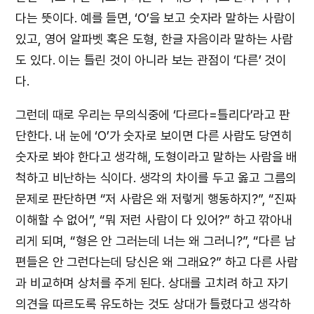
다는 뜻이다. 예를 들면, ‘O’을 보고 숫자라 말하는 사람이
있고, 영어 알파벳 혹은 도형, 한글 자음이라 말하는 사람
도 있다. 이는 틀린 것이 아니라 보는 관점이 ‘다른’ 것이
다.
그런데 때로 우리는 무의식중에 ‘다르다=틀리다’라고 판
단한다. 내 눈에 ‘O’가 숫자로 보이면 다른 사람도 당연히
숫자로 봐야 한다고 생각해, 도형이라고 말하는 사람을 배
척하고 비난하는 식이다. 생각의 차이를 두고 옳고 그름의
문제로 판단하면 “저 사람은 왜 저렇게 행동하지?”, “진짜
이해할 수 없어”, “뭐 저런 사람이 다 있어?” 하고 깎아내
리게 되며, “형은 안 그러는데 너는 왜 그러니?”, “다른 남
편들은 안 그런다는데 당신은 왜 그래요?” 하고 다른 사람
과 비교하며 상처를 주게 된다. 상대를 고치려 하고 자기
의견을 따르도록 유도하는 것도 상대가 틀렸다고 생각하