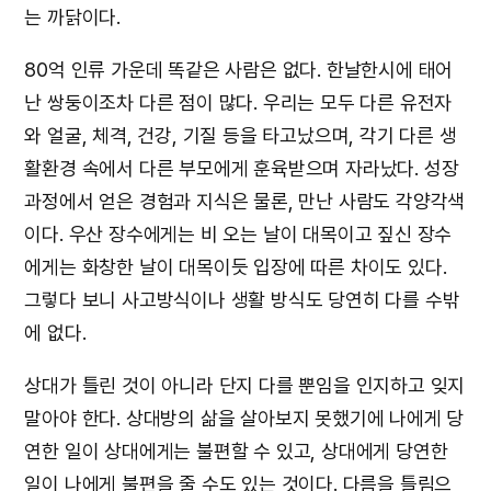
는 까닭이다.
80억 인류 가운데 똑같은 사람은 없다. 한날한시에 태어
난 쌍둥이조차 다른 점이 많다. 우리는 모두 다른 유전자
와 얼굴, 체격, 건강, 기질 등을 타고났으며, 각기 다른 생
활환경 속에서 다른 부모에게 훈육받으며 자라났다. 성장
과정에서 얻은 경험과 지식은 물론, 만난 사람도 각양각색
이다. 우산 장수에게는 비 오는 날이 대목이고 짚신 장수
에게는 화창한 날이 대목이듯 입장에 따른 차이도 있다.
그렇다 보니 사고방식이나 생활 방식도 당연히 다를 수밖
에 없다.
상대가 틀린 것이 아니라 단지 다를 뿐임을 인지하고 잊지
말아야 한다. 상대방의 삶을 살아보지 못했기에 나에게 당
연한 일이 상대에게는 불편할 수 있고, 상대에게 당연한
일이 나에게 불편을 줄 수도 있는 것이다. 다름을 틀림으