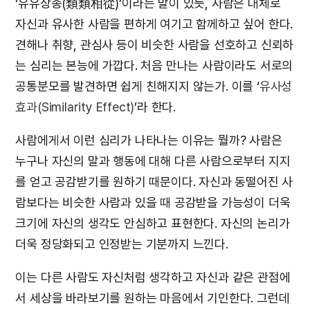
‘유유상종(類類相從)’이라는 말이 있듯, 사람은 대체로
자신과 유사한 사람을 편하게 여기고 함께하고 싶어 한다.
견해나 취향, 관심사 등이 비슷한 사람을 선호하고 신뢰하
는 심리는 본능에 가깝다. 처음 만나는 사람이라도 서로의
공통분모를 발견하면 쉽게 친해지지 않는가. 이를 ‘
유사성
효과(Similarity Effect)
’라 한다.
사람에게서 이런 심리가 나타나는 이유는 뭘까? 사람은
누구나 자신의 말과 행동에 대해 다른 사람으로부터 지지
를 얻고 공감받기를 원하기 때문이다. 자신과 동떨어진 사
람보다는 비슷한 사람과 있을 때 공감받을 가능성이 더욱
크기에 자신의 생각도 안심하고 표현한다. 자신의 논리가
더욱 정당화되고 인정받는 기분까지 느낀다.
이는 다른 사람도 자신처럼 생각하고 자신과 같은 관점에
서 세상을 바라보기를 원하는 마음에서 기인한다. 그런데