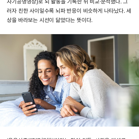
자기공명영상)로 뇌 활동을 기록한 뒤 비교·분석했다. 그
러자 친한 사이일수록 뇌파 반응이 비슷하게 나타났다. 세
상을 바라보는 시선이 닮았다는 뜻이다.