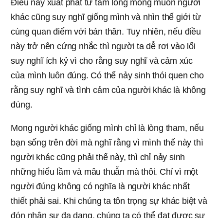
Điều này xuất phát từ tấm lòng mong muốn người
khác cũng suy nghĩ giống mình và nhìn thế giới từ
cùng quan điểm với bản thân. Tuy nhiên, nếu điều
này trở nên cứng nhắc thì người ta dễ rơi vào lối
suy nghĩ ích kỷ vì cho rằng suy nghĩ và cảm xúc
của mình luôn đúng. Có thể nảy sinh thói quen cho
rằng suy nghĩ và tình cảm của người khác là không
đúng.
Mong người khác giống mình chỉ là lòng tham, nếu
bạn sống trên đời mà nghĩ rằng vì mình thế này thì
người khác cũng phải thế này, thì chỉ nảy sinh
những hiểu lầm và mâu thuẫn mà thôi. Chỉ vì một
người đúng không có nghĩa là người khác nhất
thiết phải sai. Khi chúng ta tôn trọng sự khác biệt và
đón nhận sự đa dạng, chúng ta có thể đạt được sự