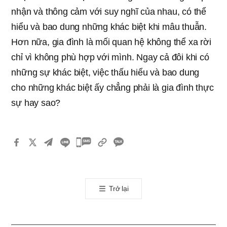
nhận và thông cảm với suy nghĩ của nhau, có thể
hiểu và bao dung những khác biệt khi mâu thuẫn.
Hơn nữa, gia đình là mối quan hệ không thể xa rời
chỉ vì không phù hợp với mình. Ngay cả đôi khi có
những sự khác biệt, việc thấu hiểu và bao dung
cho những khác biệt ấy chẳng phải là gia đình thực
sự hay sao?
카
카
오
톡
Trở lại
공
유
하