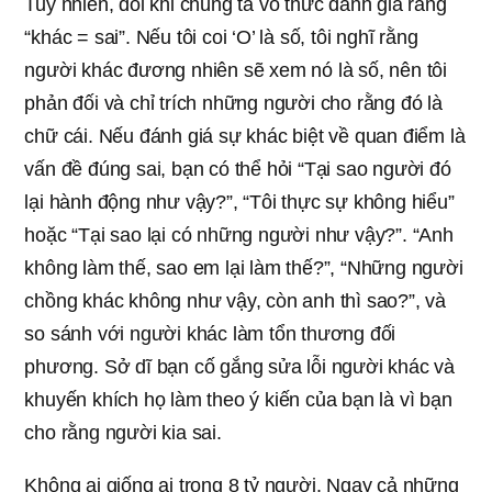
Tuy nhiên, đôi khi chúng ta vô thức đánh giá rằng
“khác = sai”. Nếu tôi coi ‘O’ là số, tôi nghĩ rằng
người khác đương nhiên sẽ xem nó là số, nên tôi
phản đối và chỉ trích những người cho rằng đó là
chữ cái. Nếu đánh giá sự khác biệt về quan điểm là
vấn đề đúng sai, bạn có thể hỏi “Tại sao người đó
lại hành động như vậy?”, “Tôi thực sự không hiểu”
hoặc “Tại sao lại có những người như vậy?”. “Anh
không làm thế, sao em lại làm thế?”, “Những người
chồng khác không như vậy, còn anh thì sao?”, và
so sánh với người khác làm tổn thương đối
phương. Sở dĩ bạn cố gắng sửa lỗi người khác và
khuyến khích họ làm theo ý kiến của bạn là vì bạn
cho rằng người kia sai.
Không ai giống ai trong 8 tỷ người. Ngay cả những