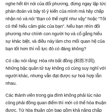
nghe hết lời nói của đối phương, đừng ngay lập tức
phán đoán và bày tỏ ý kiến của mình mà hãy chấp
nhận nó và nói “Bạn có thể nghĩ như vậy” hoặc “Tôi
có thể hiểu cảm giác của bạn”. Nếu bạn nhìn đối
phương như chính con người họ và cố gắng hiểu
sự khác biệt, và điều này làm cho mối quan hệ của
bạn tốt hơn thì nỗ lực đó có đáng không?
Có câu nói rằng: Hòa nhi bất đồng (和而不同).
Những bậc quân tử tuy không có cùng suy nghĩ với
người khác, nhưng vẫn đạt được sự hoà hợp lẫn
nhau.
Các thành viên trong gia đình không phải lúc nào
cũng phải đồng quan điểm thì mới có thể hòa thuận
được. Từ hòa thuận còn bao gồm khả năng chấp