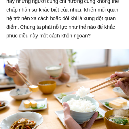
hay những người cùng chí hướng cũng không thể
chấp nhận sự khác biệt của nhau, khiến mối quan
hệ trở nên xa cách hoặc đôi khi là xung đột quan
điểm. Chúng ta phải nỗ lực như thế nào để khắc
phục điều này một cách khôn ngoan?