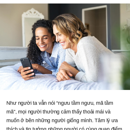
Như người ta vẫn nói “ngưu tầm ngưu, mã tầm
mã”, mọi người thường cảm thấy thoải mái và
muốn ở bên những người giống mình. Tâm lý ưa
thích và tin tưởng những người có cùng quan điểm,