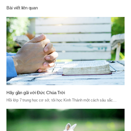
기
Bài viết liên quan
Hãy gần gũi với Đức Chúa Trời
Hồi lớp 7 trung học cơ sở, tôi học Kinh Thánh một cách sâu sắc…