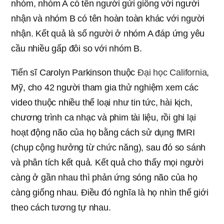
nhóm, nhóm A có tên người gửi giống với người
nhận và nhóm B có tên hoàn toàn khác với người
nhận. Kết quả là số người ở nhóm A đáp ứng yêu
cầu nhiều gấp đôi so với nhóm B.
Tiến sĩ Carolyn Parkinson thuộc
Đại học California
,
Mỹ, cho 42 người tham gia thử nghiệm xem các
video thuộc nhiều thể loại như tin tức, hài kịch,
chương trình ca nhạc và phim tài liệu, rồi ghi lại
hoạt động não của họ bằng cách sử dụng fMRI
(chụp cộng hưởng từ chức năng), sau đó so sánh
và phân tích kết quả. Kết quả cho thấy mọi người
càng ở gần nhau thì phản ứng sóng não của họ
càng giống nhau. Điều đó nghĩa là họ nhìn thế giới
theo cách tương tự nhau.