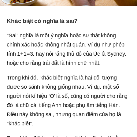
Khác biệt có nghĩa là sai?
“Sai” nghĩa là một ý nghĩa hoặc sự thật không
chính xác hoặc không nhất quán. Ví dụ như phép
tính 1+1=3, hay nói rằng thủ đô của Úc là Sydney,
hoặc cho rằng trái đất là hình chữ nhật.
Trong khi đó, ‘khác biệt’ nghĩa là hai đối tượng
được so sánh không giống nhau. Ví dụ, một số
người nói kí hiệu ‘O’ là số, cũng có người cho rằng
đó là chữ cái tiếng Anh hoặc phụ âm tiếng Hàn.
Điều này không sai, nhưng quan điểm của họ là
“khác biệt”.