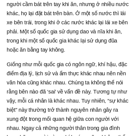
người cầm bát trên tay khi ăn, nhưng ở nhiều nước
khác, họ lại đặt bát trên bàn. Ở một số nước thì lái
xe bên trái, trong khi ở các nước khác lại lái xe bên
phải. Một số quốc gia sử dụng dao và nĩa khi ăn,
trong khi một số quốc gia khác lại sử dụng đũa
hoặc ăn bằng tay không.
Giống như mỗi quốc gia có ngôn ngữ, khí hậu, đặc
điểm địa lý, lịch sử và ẩm thực khác nhau nên nền
văn hóa cũng khác nhau. Chúng ta không thể nói
rằng bên nào đã ‘sai’ về vấn đề này. Tương tự như
vậy, mỗi cá nhân là khác nhau. Tuy nhiên, “sự khác
biệt” này thường trở thành nguyên nhân gây ra
xung đột trong mối quan hệ giữa con người với
nhau. Ngay cả những người thân trong gia đình