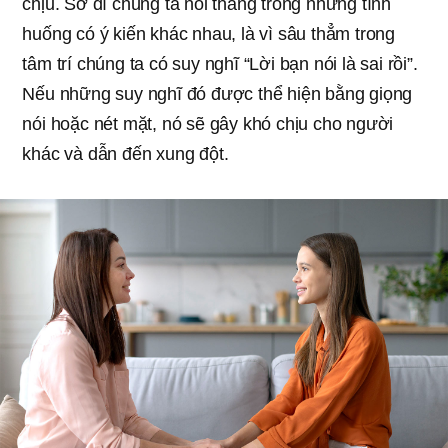
chịu. Sở dĩ chúng ta nói thẳng trong những tình
huống có ý kiến ​​khác nhau, là vì sâu thẳm trong
tâm trí chúng ta có suy nghĩ “Lời bạn nói là sai rồi”.
Nếu những suy nghĩ đó được thể hiện bằng giọng
nói hoặc nét mặt, nó sẽ gây khó chịu cho người
khác và dẫn đến xung đột.