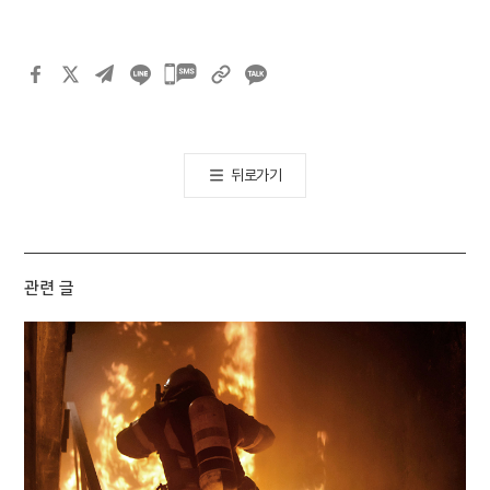
카카오톡
공유하기
뒤로가기
관련 글