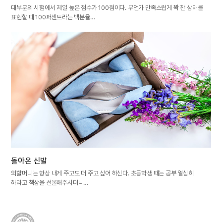
대부분의 시험에서 제일 높은 점수가 100점이다. 무언가 만족스럽게 꽉 찬 상태를
표현할 때 100퍼센트라는 백분율…
돌아온 신발
외할머니는 항상 내게 주고도 더 주고 싶어 하신다. 초등학생 때는 공부 열심히
하라고 책상을 선물해주시더니…