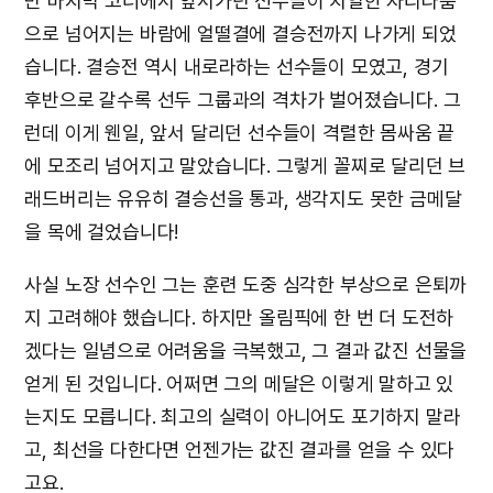
만 마지막 코너에서 앞서가던 선수들이 치열한 자리다툼
으로 넘어지는 바람에 얼떨결에 결승전까지 나가게 되었
습니다. 결승전 역시 내로라하는 선수들이 모였고, 경기
후반으로 갈수록 선두 그룹과의 격차가 벌어졌습니다. 그
런데 이게 웬일, 앞서 달리던 선수들이 격렬한 몸싸움 끝
에 모조리 넘어지고 말았습니다. 그렇게 꼴찌로 달리던 브
래드버리는 유유히 결승선을 통과, 생각지도 못한 금메달
을 목에 걸었습니다!
사실 노장 선수인 그는 훈련 도중 심각한 부상으로 은퇴까
지 고려해야 했습니다. 하지만 올림픽에 한 번 더 도전하
겠다는 일념으로 어려움을 극복했고, 그 결과 값진 선물을
얻게 된 것입니다. 어쩌면 그의 메달은 이렇게 말하고 있
는지도 모릅니다. 최고의 실력이 아니어도 포기하지 말라
고, 최선을 다한다면 언젠가는 값진 결과를 얻을 수 있다
고요.