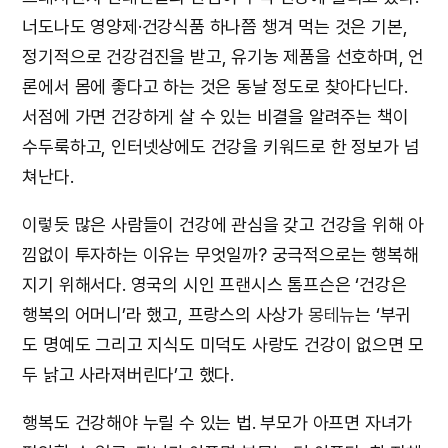
너도나도 영양제·건강식품 하나쯤 챙겨 먹는 것은 기본,
정기적으로 건강검진을 받고, 유기농 제품을 선호하며, 언
론에서 몸에 좋다고 하는 것은 동날 정도로 찾아다닌다.
서점에 가면 건강하게 살 수 있는 비결을 알려주는 책이
수두룩하고, 인터넷상에도 건강을 키워드로 한 정보가 넘
쳐난다.
이렇듯 많은 사람들이 건강에 관심을 갖고 건강을 위해 아
낌없이 투자하는 이유는 무엇일까? 궁극적으로는 행복해
지기 위해서다. 영국의 시인 프랜시스 톰프슨은 ‘건강은
행복의 어머니’라 했고, 프랑스의 사상가
몽테뉴
는 ‘부귀
도 명예도 그리고 지식도 미덕도 사랑도 건강이 없으면 모
두 낡고 사라져버린다’고 했다.
행복도 건강해야 누릴 수 있는 법. 부모가 아프면 자녀가