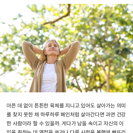
아픈 데 없이 튼튼한 육체를 지니고 있어도 살아가는 의미
를 찾지 못한 채 하루하루 폐인처럼 살아간다면 과연 건강
한 사람이라 할 수 있을까. 게다가 남을 속이고 자신의 이
익을 취하는 데 열정을 쏟거나 다른 사람을 불행에 빠뜨리