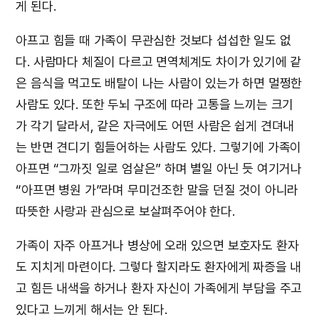
게 된다.
아프고 힘들 때 가족이 무관심한 것보다 섭섭한 일도 없
다. 사람마다 체질이 다르고 면역체계도 차이가 있기에 같
은 음식을 먹고도 배탈이 나는 사람이 있는가 하면 멀쩡한
사람도 있다. 또한 두뇌 구조에 따라 고통을 느끼는 크기
가 각기 달라서, 같은 자극에도 어떤 사람은 쉽게 견뎌내
는 반면 견디기 힘들어하는 사람도 있다. 그렇기에 가족이
아프면 “그까짓 일로 엄살은” 하며 별일 아닌 듯 여기거나
“아프면 병원 가”라며 무미건조한 말을 던질 것이 아니라
따뜻한 사랑과 관심으로 보살펴주어야 한다.
가족이 자주 아프거나 병상에 오래 있으면 보호자도 환자
도 지치게 마련이다. 그렇다 할지라도 환자에게 짜증을 내
고 힘든 내색을 하거나 환자 자신이 가족에게 부담을 주고
있다고 느끼게 해서는 안 된다.