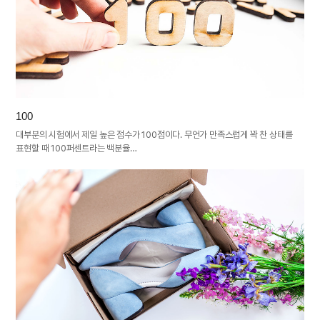
100
대부분의 시험에서 제일 높은 점수가 100점이다. 무언가 만족스럽게 꽉 찬 상태를
표현할 때 100퍼센트라는 백분율…