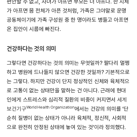
편안할 수 없고, 자녀가 아프면 부모는 더 아프다. 한 지체
가 아프면 몸 전체가 아픈 것처럼, 가족은 그야말로 운명
공동체이기에 가족 구성원 중 한 명이라도 병들고 아프면
온 집안이 시름에 빠진다.
건강하다는 것의 의미
그렇다면 건강하다는 것의 의미는 무엇일까? 팔다리 멀쩡
하고 병원에 드나들지 않으면 건강한 것일까? 기본적으로
는 그렇다. 하지만 건강이 단지 정상적인 신체와 육체적으
로 고통이 없는 상태만을 말하는 건 아니다. 근래에 현대
인에게 스트레스와 심리적 질환의 비중이 커지면서
세계
World Health Organization
보건기구
에서는 건강의 의미를 ‘단
순히 질병이 없는 상태가 아니라 육체적, 정신적, 사회적
으로 완전히 안정된 상태에 놓여 있는 것’이라 정의했다.