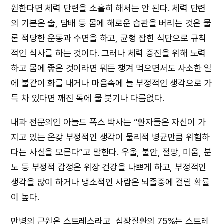
원한다면 체력 단련을 소홀히 해서는 안 된다. 체력 단련
의 기본은 술, 담배 등 몸에 해로운 습관을 버리는 것은 물
론 적당한 운동과 수면을 하고, 균형 잡힌 식단으로 규칙
적인 식사를 하는 것이다. 그러나 체력 증진을 위해 노력
하고 몸에 좋은 것이라면 뭐든 챙겨 먹으면서도 사소한 일
에 불같이 화를 내거나 마음속에 늘 부정적인 생각으로 가
득 차 있다면 깨진 독에 물 붓기나 다름없다.
내과 전문의인 아놀드 폭스 박사는 “환자들은 자신이 가
지고 있는 온갖 부정적인 생각이 물리적 병균만큼 위험하
다는 사실을 모른다”고 말한다. 우울, 불안, 절망, 미움, 분
노 등 부정적 감정은 위장 건강을 나쁘게 하고, 부정적인
생각을 많이 하거나 냉소적인 사람은 뇌졸중에 걸릴 확률
이 높다.
만병의 근원은 스트레스라고, 심장질환의 75%는 스트레