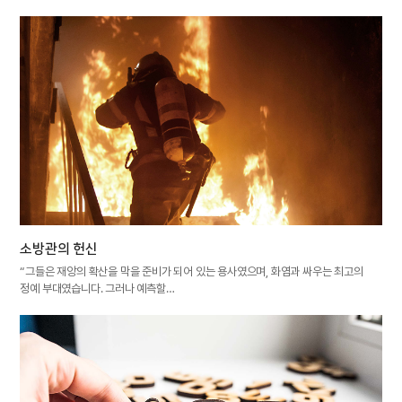
소방관의 헌신
“그들은 재앙의 확산을 막을 준비가 되어 있는 용사였으며, 화염과 싸우는 최고의
정예 부대였습니다. 그러나 예측할…