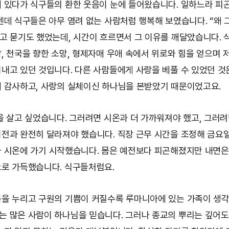
 있다가 식구들의 환한 웃음이 눈에 들어왔습니다. 일하느라 피
텐데 식구들은 아무 염려 없는 사람처럼 행복해 보였습니다. “왜 
고 묻기도 했었는데, 시간이 흐르면서 그 이유를 깨달았습니다.
, 천국을 향한 소망, 형제자매 우애 속에서 위로와 힘을 얻으며
내고 있던 것입니다. 다른 사람들에게 사랑을 베풀 수 있었던 것
 감사하고, 사랑의 실체이신 하나님을 본받았기 때문이었고요.
을 살고 싶었습니다. 그러려면 시온과 더 가까워져야 했고, 그러
전과 완전히 달라져야 했습니다. 직장 근무 시간을 조정해 금요일
 시온에 가기 시작했습니다. 몸은 예전보다 피곤해졌지만 내면은
로 가득했습니다. 식구들처럼요.
을 누리고 구원의 기쁨이 커질수록 루마니아에 있는 가족이 생
 많은 사람이 하나님을 믿습니다. 그러나 종교의 뿌리는 깊어도