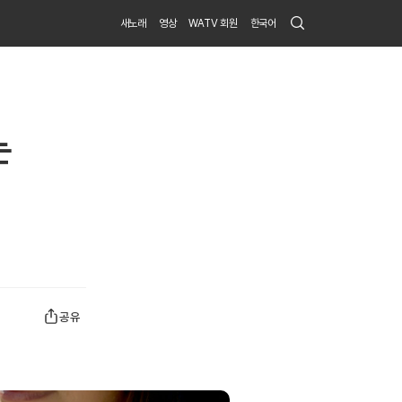
Search
새노래
영상
WATV 회원
한국어
Submit
는
공유