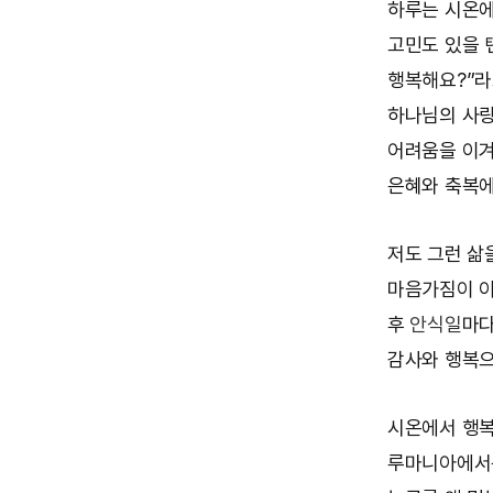
하루는 시온에
고민도 있을 
행복해요?”라
하나님의 사랑
어려움을 이겨
은혜와 축복에
저도 그런 삶
마음가짐이 이
후
안식일
마다
감사와 행복으
시온에서 행복
루마니아에서는