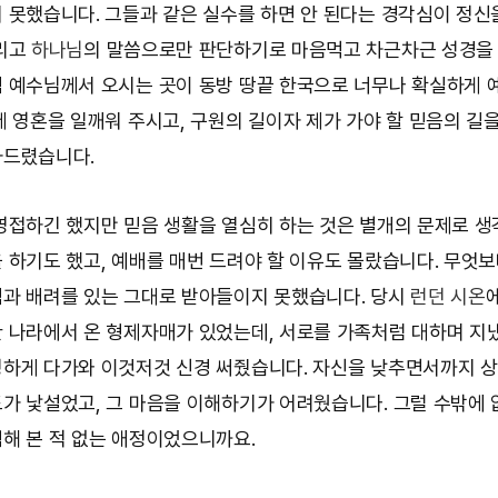
 못했습니다. 그들과 같은 실수를 하면 안 된다는 경각심이 정신
버리고
하나님
의 말씀으로만 판단하기로 마음먹고 차근차근 성경을
 예수님께서 오시는 곳이 동방 땅끝 한국으로 너무나 확실하게 
제 영혼을 일깨워 주시고, 구원의 길이자 제가 가야 할 믿음의 길
사드렸습니다.
영접하긴 했지만 믿음 생활을 열심히 하는 것은 별개의 문제로 생
 하기도 했고, 예배를 매번 드려야 할 이유도 몰랐습니다. 무엇
과 배려를 있는 그대로 받아들이지 못했습니다. 당시
런던 시온
 나라에서 온 형제자매가 있었는데, 서로를 가족처럼 대하며 지
하게 다가와 이것저것 신경 써줬습니다. 자신을 낮추면서까지 
가 낯설었고, 그 마음을 이해하기가 어려웠습니다. 그럴 수밖에 
해 본 적 없는 애정이었으니까요.