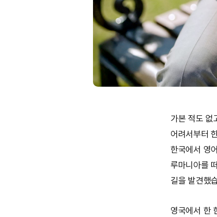
가본 적도 없
어려서부터 한
한국에서 영어
루마니아를 떠
길을 발견했습
영국에서 한 