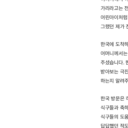
가리라고는 전
어린아이처럼 
그랬던 제가 
한국에 도착하
어머니께서는 
주셨습니다. 
받아보는 극진
하는지 알려주
한국 방문은
식구들과 축하
식구들의 도움
답답했던 적도