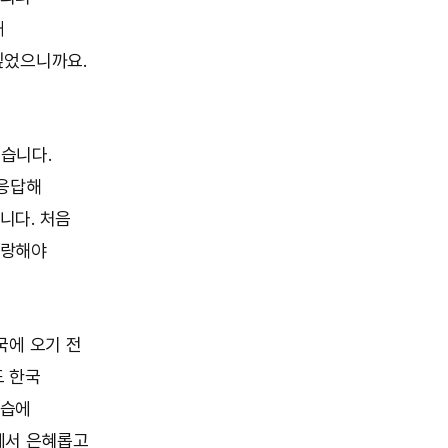
때
싶었으니까요.
습니다.
 응답해
니다. 처음
사랑해야
국에 오기 전
도 한국
연습에
에서 은혜롭고