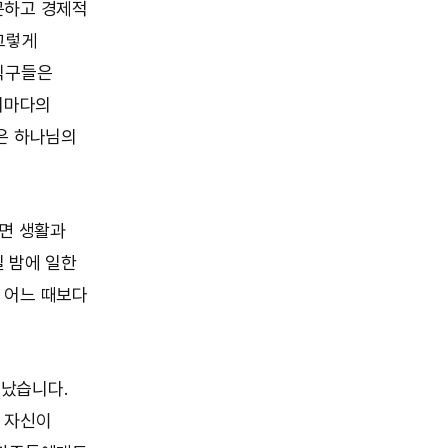
곤하고 경제적
그렇게
 식구들은
 저마다의
은 하나님의
려면 생활과
 밤에 일한
 어느 때보다
각났습니다.
 자신이