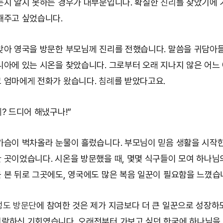
는지 알지 못하는 경우가 대부분입니다. 확실한
진리
를 찾았기에
해주고 싶었습니다.
맞아 영국을 방문한 부모님께 진리를 전했습니다. 말씀을 귀담아
니아에 있는 시온을 찾았습니다. 그로부터 오래 지나지 않은 어느 
 엄마에게 전화가 왔습니다.
침례
를 받았다고요.
? 드디어 해냈구나!”
가슴이 벅차올라 눈물이 흘렀습니다. 부모님이 믿음 생활을 시작
 곳이었습니다. 시온을 방문했을 때, 몇몇 식구들이 모여 하나님
 본 뒤로 그곳에도, 영국에도 많은 복음 일꾼이 필요함을 느꼈습
성도 방문단
에 참여한 것은 제가 지금보다 더 큰 일꾼으로 성장하
락하신 기회였습니다. 오래전부터 가보고 싶던 한국에 하나님을