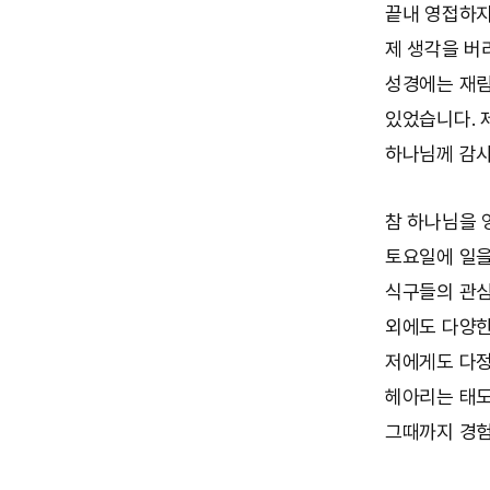
끝내 영접하지
제 생각을 
성경에는 재림
있었습니다. 
하나님께 감
참 하나님을 
토요일에 일을
식구들의 관심
외에도 다양한
저에게도 다정
헤아리는 태도
그때까지 경험