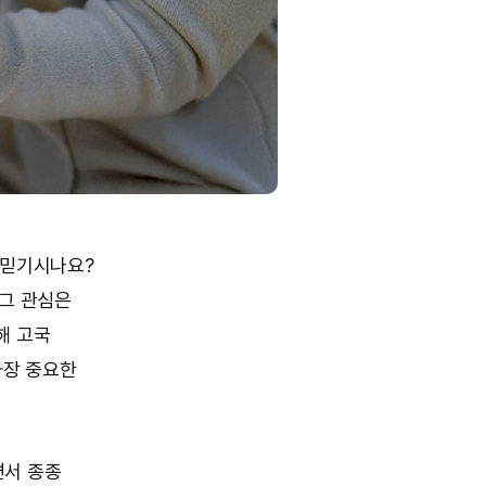
 믿기시나요?
 그 관심은
해 고국
가장 중요한
면서 종종