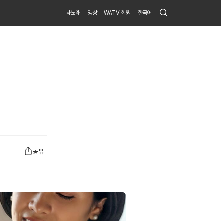
Search
새노래
영상
WATV 회원
한국어
Submit
공유