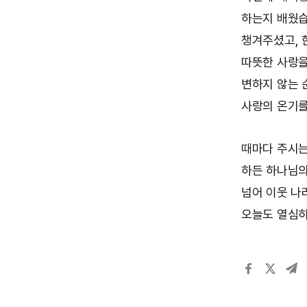
하는지 배웠습
챙겨주셨고, 
따뜻한 사랑을
변하지 않는 
사랑의 온기를
때마다 주시는
하든 하나님의
넘어 이웃 나
오늘도 열심히