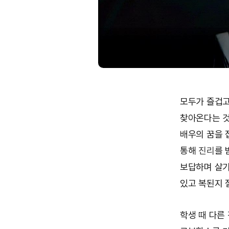
모두가 즐겁고
찾아온다는 것
배우의 꿈을 
통해
진리
를 
보답하며 살기
있고 복된지 
학생 때 다른