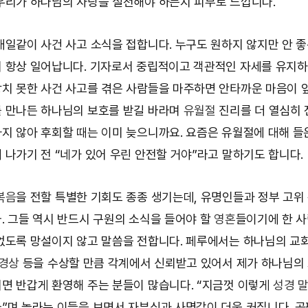
우리가 하나님의 사랑을 실천해야 하는지 피부로 느낍니다.
매일같이 사건 사고 소식을 접합니다. 누구도 원하지 않지만 안 
 항상 일어납니다. 기자로서 중립적이고 객관적인 자세를 유지
치 못한 사건 사고를 겪은 사람들을 마주하면 안타까운 마음이 
 만나든 하나님의 보호를 받길 바라며
유월절
진리를 더 열심히 
지 않아 후회할 때는 이미 늦으니까요. 요즘은 유월절에 대해 들
 나가기 전 “네가 있어 우린 안전할 거야”라고 말하기도 합니다.
복음
을 전할 특별한 기회도 종종 생기는데, 유명인들과 정부 고
. 그들 역시 반드시 구원의 소식을 들어야 할
영혼
들이기에 한 사
없도록 망설이지 않고 말씀을 전합니다. 페루에서는 하나님의 교
환경상
등을 수상할 만큼 각계에서 신뢰받고 있어서 제가 하나님의
면 반갑게 환영해 주는 분들이 많습니다. “지금껏 이렇게
성경 
”며 놀라는 이들을 보면서 자부심과 사명감이 더욱 커집니다. 