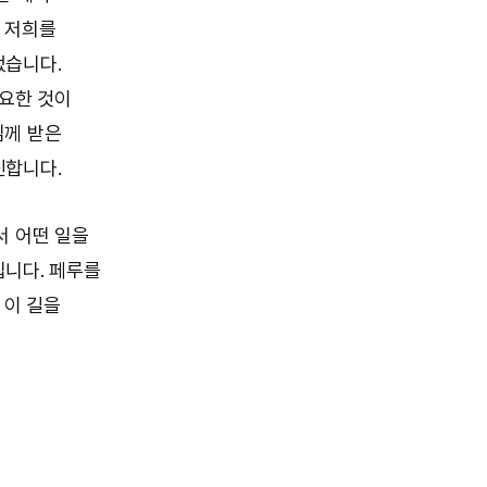
 저희를
었습니다.
필요한 것이
님께 받은
신합니다.
서 어떤 일을
입니다. 페루를
 이 길을