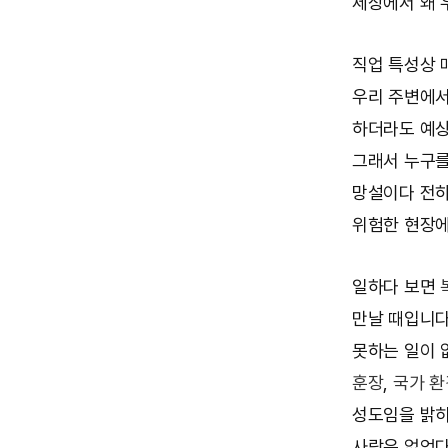
세상에서 왜 
직업 특성상 
우리 주변에서
하더라도 예상
그래서 누구를
망설이다 전하
위험한 현장에
일하다 보면
만날 때입니다
못하는 일이 
훈장
,
국가 
성도임을 밝히
사람은 없었다