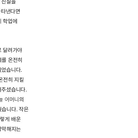
 진실을
 나타낸다면
게 학업에
로 달려가야
례를 온전히
이었습니다.
 온전히 지킬
어주셨습니다.
늘 어머니
의
줬습니다. 작은
이렇게 배운
 삭막해지는