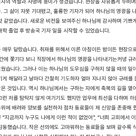
자의 역할과 사명에 흥미가 생겼습니다. 현장을 자유롭게 누비며
. 그 삶이 자못 기대됐고, 훌륭한 기자가 되어 하나님의 영광을
것 같았습니다. 새로운 비전을 보여주신 하나님께 감사하며 기쁘
대학 졸업 후 방송국 기자 일을 시작할 수 있었습니다.
 매우 달랐습니다. 취재를 위해서 이른 아침이든 밤이든 현장으
시간에 쫓기다 보니 직장에서 하나님의 영광을 나타내기는커녕 규
웠습니다. 그러나 이는 하나님의 도우심을 구하지 않을 때의 일
키게 해달라고 날마다 간절히
기도
하자 얼마 지나지 않아 규례를
은 것입니다. 역시 하나님께서는 구하는 자에게 축복의 길을 열
그런 저를 탐탁지 않게 여기기도 했지만 업무에 최선을 다하며
하
위에 배려와 양보를 실천하자 점차 동료들이 제 신앙을 존중해 
 “지금까지 누구도 나에게 이런 적이 없었어”, “너희
교회
에서 
 감동했습니다. 작은 선의에도 고마워하는 동료들을 보며 갈수록