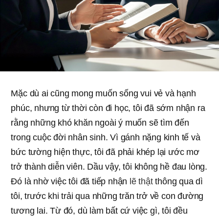
Mặc dù ai cũng mong muốn sống vui vẻ và hạnh
phúc, nhưng từ thời còn đi học, tôi đã sớm nhận ra
rằng những khó khăn ngoài ý muốn sẽ tìm đến
trong cuộc đời nhân sinh. Vì gánh nặng kinh tế và
bức tường hiện thực, tôi đã phải khép lại ước mơ
trở thành diễn viên. Dầu vậy, tôi không hề đau lòng.
Đó là nhờ việc tôi đã tiếp nhận
lẽ thật
thông qua dì
tôi, trước khi trải qua những trăn trở về con đường
tương lai. Từ đó, dù làm bất cứ việc gì, tôi đều