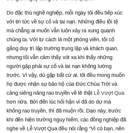
Do đặc thù nghề nghiệp, mỗi ngày tôi đều tiếp xúc
với tin tức về sự cố và tai nạn. Những điều tồi tệ
mà chẳng ai muốn vẫn luôn xảy ra xung quanh
chúng ta. Với tư cách là một phóng viên, tôi cố
gắng duy trì lập trường trung lập và khách quan,
nhưng tôi vẫn cảm thấy xót xa khi thấy những
người gặp phải sự cố và tai nạn không lường
trước. Vì vậy, dù gặp bất cứ ai, tôi đều mong muốn
họ được nhận sự bảo hộ của Đức Chúa Trời và
càng siêng năng rao truyền về lẽ thật
Lễ Vượt Qua
hơn nữa. Bởi đến lúc hối hận vì đã do dự mà
không rao truyền, thì đã muộn rồi. Dạo này, trước
khi đến hiện trường nguy hiểm, các đồng nghiệp đã
nghe về Lễ Vượt Qua đều nói rằng “Vì có bạn, nên