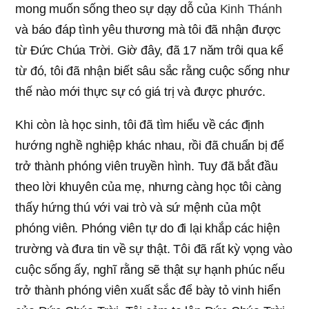
mong muốn sống theo sự dạy dỗ của
Kinh Thánh
và báo đáp tình yêu thương mà tôi đã nhận được
từ Đức Chúa Trời. Giờ đây, đã 17 năm trôi qua kể
từ đó, tôi đã nhận biết sâu sắc rằng cuộc sống như
thế nào mới thực sự có giá trị và được phước.
Khi còn là học sinh, tôi đã tìm hiểu về các định
hướng nghề nghiệp khác nhau, rồi đã chuẩn bị để
trở thành phóng viên truyền hình. Tuy đã bắt đầu
theo lời khuyên của mẹ, nhưng càng học tôi càng
thấy hứng thú với vai trò và sứ mệnh của một
phóng viên. Phóng viên tự do đi lại khắp các hiện
trường và đưa tin về sự thật. Tôi đã rất kỳ vọng vào
cuộc sống ấy, nghĩ rằng sẽ thật sự hạnh phúc nếu
trở thành phóng viên xuất sắc để bày tỏ vinh hiển