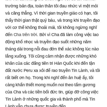
trường bản địa, toàn thân tôi đau nhức vì mệt mỏi
và căng thẳng. Vì thời gian truyền giáo có hạn, tôi
thấy thời gian thật quý báu, và trong khi truyền đạo
với cơ thể không thoải mái, tôi không ngừng nghĩ
đến
Cha trên trời
. Bởi vì Cha đã làm công việc lao
động khổ nhọc và truyền đạo suốt những năm
tháng dài trong nỗi đau đớn thể xác không lúc nào
lắng xuống. Tôi cũng cảm nhận được những khó
khăn của các đấng tiên tri Hàn Quốc khi đến tận
đất nước Peru xa xôi để rao truyền Tin Lành, và tôi
rất biết ơn họ. Trong khi nghĩ đến ân huệ ấy, tôi
càng khẩn thiết mong muốn noi theo tấm gương
của Cha và các tiền bối đức tin, giúp đỡ công việc
Tin Lành ở những quốc gia và thành phố mà Tin
Lành vẫn chưa được truyền đến.