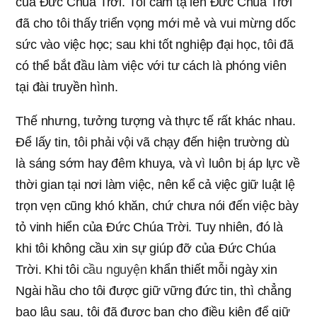
của Đức Chúa Trời. Tôi cảm tạ lên Đức Chúa Trời
đã cho tôi thấy triển vọng mới mẻ và vui mừng dốc
sức vào việc học; sau khi tốt nghiệp đại học, tôi đã
có thể bắt đầu làm việc với tư cách là phóng viên
tại đài truyền hình.
Thế nhưng, tưởng tượng và thực tế rất khác nhau.
Để lấy tin, tôi phải vội vã chạy đến hiện trường dù
là sáng sớm hay đêm khuya, và vì luôn bị áp lực về
thời gian tại nơi làm việc, nên kể cả việc giữ luật lệ
trọn vẹn cũng khó khăn, chứ chưa nói đến việc bày
tỏ vinh hiển của Đức Chúa Trời. Tuy nhiên, đó là
khi tôi không cầu xin sự giúp đỡ của Đức Chúa
Trời. Khi tôi
cầu nguyện
khẩn thiết mỗi ngày xin
Ngài hầu cho tôi được giữ vững đức tin, thì chẳng
bao lâu sau, tôi đã được ban cho điều kiện để giữ