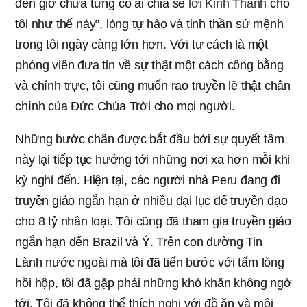
đến giờ chưa từng có ai chia sẻ
lời Kinh Thánh
cho
tôi như thế này”, lòng tự hào và tinh thần sứ mệnh
trong tôi ngày càng lớn hơn. Với tư cách là một
phóng viên đưa tin về sự thật một cách công bằng
và chính trực, tôi cũng muốn rao truyền lẽ thật chân
chính của Đức Chúa Trời cho mọi người.
Những bước chân được bắt đầu bởi sự quyết tâm
này lại tiếp tục hướng tới những nơi xa hơn mỗi khi
kỳ nghỉ đến. Hiện tại, các người nhà Peru đang đi
truyền giáo ngắn hạn ở nhiều đại lục để truyền đạo
cho 8 tỷ nhân loại. Tôi cũng đã tham gia truyền giáo
ngắn hạn đến Brazil và Ý. Trên con đường Tin
Lành nước ngoài mà tôi đã tiến bước với tấm lòng
hồi hộp, tôi đã gặp phải những khó khăn không ngờ
tới. Tôi đã không thể thích nghi với đồ ăn và môi