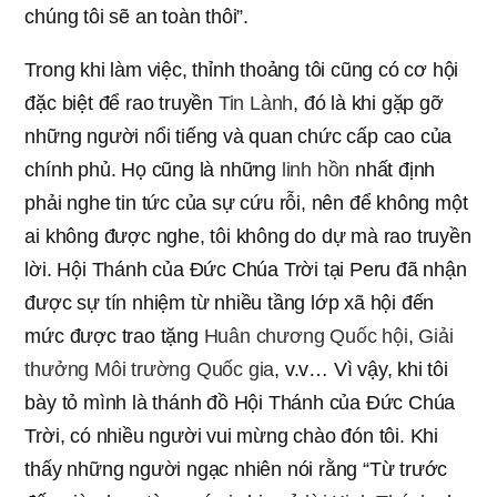
chúng tôi sẽ an toàn thôi”.
Trong khi làm việc, thỉnh thoảng tôi cũng có cơ hội
đặc biệt để rao truyền
Tin Lành
, đó là khi gặp gỡ
những người nổi tiếng và quan chức cấp cao của
chính phủ. Họ cũng là những
linh hồn
nhất định
phải nghe tin tức của sự cứu rỗi, nên để không một
ai không được nghe, tôi không do dự mà rao truyền
lời. Hội Thánh của Đức Chúa Trời tại Peru đã nhận
được sự tín nhiệm từ nhiều tầng lớp xã hội đến
mức được trao tặng
Huân chương Quốc hội
,
Giải
thưởng Môi trường Quốc gia
, v.v… Vì vậy, khi tôi
bày tỏ mình là thánh đồ Hội Thánh của Đức Chúa
Trời, có nhiều người vui mừng chào đón tôi. Khi
thấy những người ngạc nhiên nói rằng “Từ trước