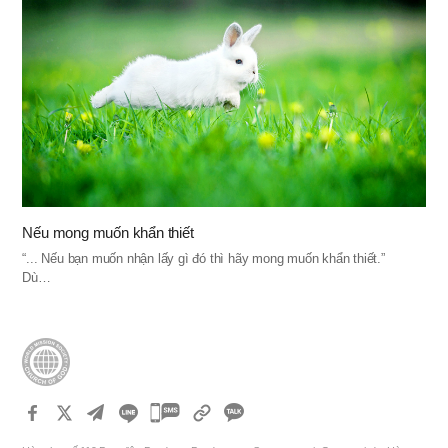
Nếu mong muốn khẩn thiết
“... Nếu bạn muốn nhận lấy gì đó thì hãy mong muốn khẩn thiết.”
Dù…
카
카