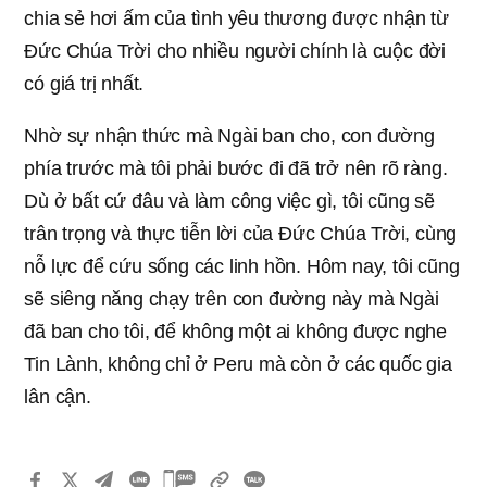
chia sẻ hơi ấm của tình yêu thương được nhận từ
Đức Chúa Trời cho nhiều người chính là cuộc đời
có giá trị nhất.
Nhờ sự nhận thức mà Ngài ban cho, con đường
phía trước mà tôi phải bước đi đã trở nên rõ ràng.
Dù ở bất cứ đâu và làm công việc gì, tôi cũng sẽ
trân trọng và thực tiễn lời của Đức Chúa Trời, cùng
nỗ lực để cứu sống các linh hồn. Hôm nay, tôi cũng
sẽ siêng năng chạy trên con đường này mà Ngài
đã ban cho tôi, để không một ai không được nghe
Tin Lành, không chỉ ở Peru mà còn ở các quốc gia
lân cận.
카