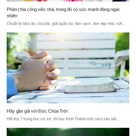
Phân chia công việc nhà, trong đó có sức mạnh đáng ngạc
nhiên
Chuẩn bị bữa ăn, rửa bát, giặt quần áo, làm sạch, dọn dẹp nhà, vứt…
Hãy gần gũi với Đức Chúa Trời
Hồi lớp 7 trung học cơ sở, tôi học Kinh Thánh một cách sâu sắc…