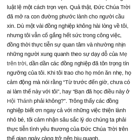
luật lệ một cách trọn vẹn. Quả thật, Đức Chúa Trời
đã mở ra con đường phước lành cho người cầu
xin. Dù một vài đồng nghiệp không hài lòng về tôi,
nhưng tôi vẫn cố gắng hết sức trong công việc,
đồng thời thực tiễn sự quan tâm và nhường nhịn
những người xung quanh theo sự dạy dỗ của
Mẹ
trên trời
, dần dần các đồng nghiệp đã tôn trọng tín
ngưỡng của tôi. Khi tôi trao cho họ món ăn nhẹ, họ
cảm động mà nói rằng “Từ trước đến giờ, chưa có
ai làm thế này với tôi”, hay “Bạn đã học điều này ở
Hội Thánh
phải không?”. Trông thấy các đồng
nghiệp biết ơn ngay cả với những việc thiện lành
nhỏ bé, tôi cảm nhận sâu sắc lý do chúng ta phải
thực tiễn tình yêu thương của Đức Chúa Trời trên
thế gian ngày càng trở nên hiu quạnh.