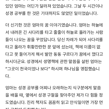
있던 엄마는 어딘가 달라져 있었습니다. 그날 두 시간이나
성경 공부를 한 것은 기대하지도 않았던 일이었습니다.
더 신기한 것은 엄마의 꿈 이야기였습니다. 엄마는 하늘에
서 내려온 긴 사다리를 타고 줄줄이 하늘로 올라가는 사람
들이 나오는 꿈을 꾸었답니다. 당신 차례가 되어 사다리를
타고 올라가 휘황찬란한 문 앞에 섰는데, 책에 이름이 없
다고 못 들어가게 해서 발만 동동 구르다가 꿈에서 깼다고
하시더군요. 성경에서 생명책에 관한 말씀을 살핀 엄마는
“그곳이 천국이었나 보다” 하시며 하나님을 영접했습니
다.
엄마는 성경 공부를 어찌나 오래하는지 식구분에게 말씀
을 배울 때, 옆에서 성경 구절을 찾아주던 제가 다 힘들 정
도였습니다. 진리 책자도 꼼꼼히 읽고 안식일이면 가장 먼