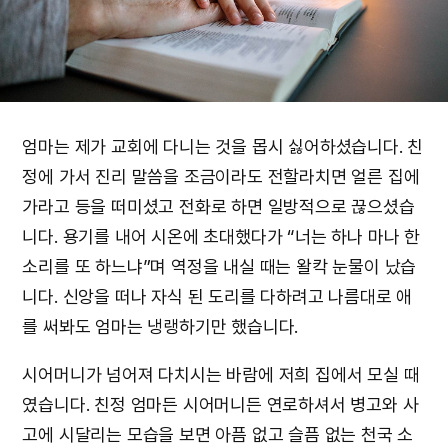
엄마는 제가 교회에 다니는 것을 몹시 싫어하셨습니다. 친
정에 가서 진리 말씀을 조금이라도 전할라치면 얼른 집에
가라고 등을 떠미셨고 전화로 하면 일방적으로 끊으셨습
니다. 용기를 내어 시온에 초대했다가 “너는 하나 마나 한
소리를 또 하느냐”며 역정을 내실 때는 왈칵 눈물이 났습
니다. 신앙을 떠나 자식 된 도리를 다하려고 나름대로 애
를 써봐도 엄마는 냉랭하기만 했습니다.
시어머니가 넘어져 다치시는 바람에 저희 집에서 모실 때
였습니다. 친정 엄마든 시어머니든 연로하셔서 병고와 사
고에 시달리는 모습을 보면 아픔 없고 슬픔 없는 천국 소