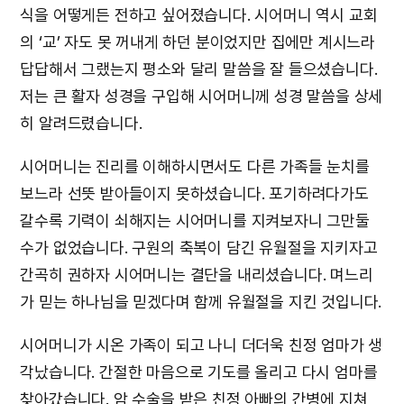
식을 어떻게든 전하고 싶어졌습니다. 시어머니 역시 교회
의 ‘교’ 자도 못 꺼내게 하던 분이었지만 집에만 계시느라
답답해서 그랬는지 평소와 달리 말씀을 잘 들으셨습니다.
저는 큰 활자 성경을 구입해 시어머니께 성경 말씀을 상세
히 알려드렸습니다.
시어머니는 진리를 이해하시면서도 다른 가족들 눈치를
보느라 선뜻 받아들이지 못하셨습니다. 포기하려다가도
갈수록 기력이 쇠해지는 시어머니를 지켜보자니 그만둘
수가 없었습니다. 구원의 축복이 담긴 유월절을 지키자고
간곡히 권하자 시어머니는 결단을 내리셨습니다. 며느리
가 믿는 하나님을 믿겠다며 함께 유월절을 지킨 것입니다.
시어머니가 시온 가족이 되고 나니 더더욱 친정 엄마가 생
각났습니다. 간절한 마음으로 기도를 올리고 다시 엄마를
찾아갔습니다. 암 수술을 받은 친정 아빠의 간병에 지쳐