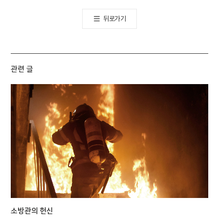
뒤로가기
관련 글
소방관의 헌신