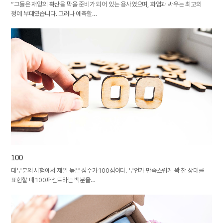
“그들은 재앙의 확산을 막을 준비가 되어 있는 용사였으며, 화염과 싸우는 최고의
정예 부대였습니다. 그러나 예측할…
100
대부분의 시험에서 제일 높은 점수가 100점이다. 무언가 만족스럽게 꽉 찬 상태를
표현할 때 100퍼센트라는 백분율…