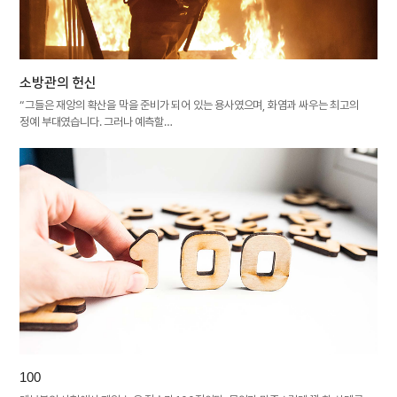
소방관의 헌신
“그들은 재앙의 확산을 막을 준비가 되어 있는 용사였으며, 화염과 싸우는 최고의
정예 부대였습니다. 그러나 예측할…
100