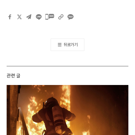
카카오톡
공유하기
뒤로가기
관련 글