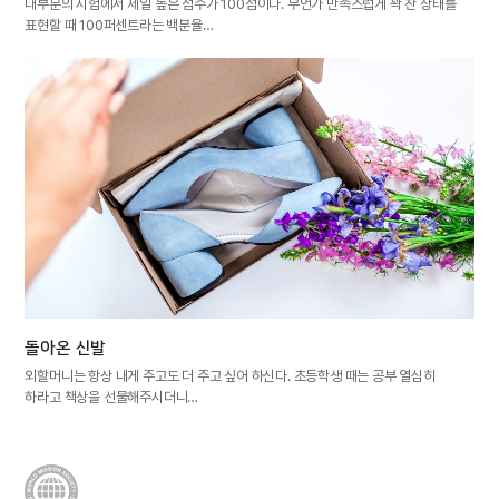
대부분의 시험에서 제일 높은 점수가 100점이다. 무언가 만족스럽게 꽉 찬 상태를
표현할 때 100퍼센트라는 백분율…
돌아온 신발
외할머니는 항상 내게 주고도 더 주고 싶어 하신다. 초등학생 때는 공부 열심히
하라고 책상을 선물해주시더니…