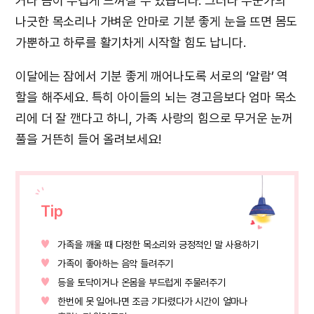
거나 몸이 무겁게 느껴질 수 있습니다. 그러나 누군가의
나긋한 목소리나 가벼운 안마로 기분 좋게 눈을 뜨면 몸도
가뿐하고 하루를 활기차게 시작할 힘도 납니다.
이달에는 잠에서 기분 좋게 깨어나도록 서로의 ‘알람’ 역
할을 해주세요. 특히 아이들의 뇌는 경고음보다 엄마 목소
리에 더 잘 깬다고 하니, 가족 사랑의 힘으로 무거운 눈꺼
풀을 거뜬히 들어 올려보세요!
Tip
가족을 깨울 때 다정한 목소리와 긍정적인 말 사용하기
가족이 좋아하는 음악 들려주기
등을 토닥이거나 온몸을 부드럽게 주물러주기
한번에 못 일어나면 조금 기다렸다가 시간이 얼마나