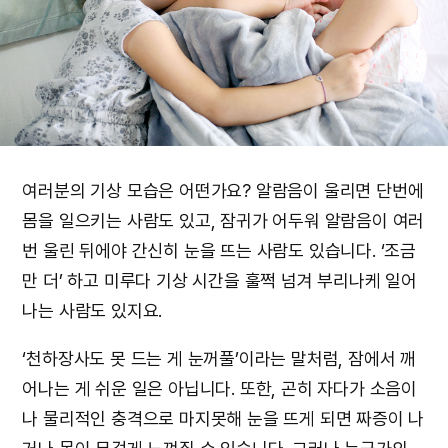
여러분의 기상 모습은 어떤가요? 알람음이 울리면 단번에
몸을 일으키는 사람도 있고, 잠귀가 어두워 알람음이 여러
번 울린 뒤에야 간신히 눈을 뜨는 사람도 있습니다. ‘조금
만 더’ 하고 미루다 기상 시간을 훌쩍 넘겨 부리나케 일어
나는 사람도 있지요.
‘천하장사도 못 드는 게 눈꺼풀’이라는 말처럼, 잠에서 깨
어나는 게 쉬운 일은 아닙니다. 또한, 곤히 자다가 소음이
나 물리적인 충격으로 마지못해 눈을 뜨게 되면 짜증이 나