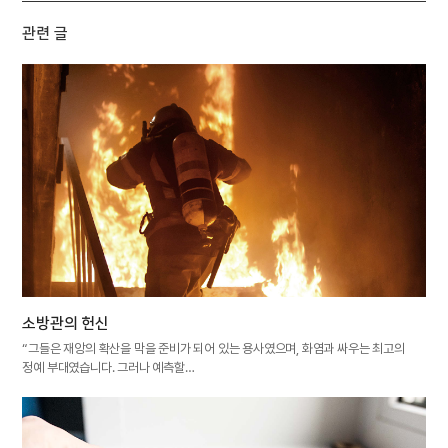
관련 글
소방관의 헌신
“그들은 재앙의 확산을 막을 준비가 되어 있는 용사였으며, 화염과 싸우는 최고의
정예 부대였습니다. 그러나 예측할…