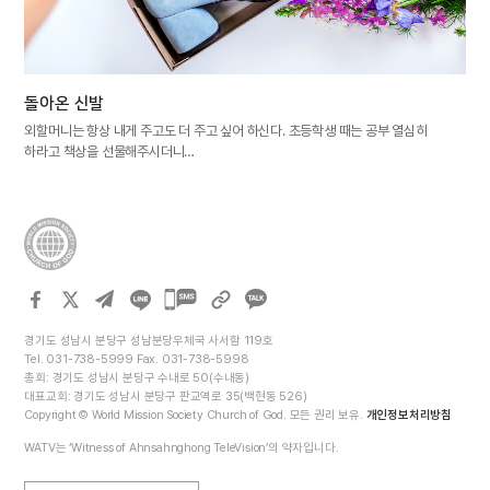
돌아온 신발
외할머니는 항상 내게 주고도 더 주고 싶어 하신다. 초등학생 때는 공부 열심히
하라고 책상을 선물해주시더니…
카카오톡
공유하기
경기도 성남시 분당구 성남분당우체국 사서함 119호
Tel. 031-738-5999 Fax. 031-738-5998
총회: 경기도 성남시 분당구 수내로 50(수내동)
대표교회: 경기도 성남시 분당구 판교역로 35(백현동 526)
Copyright © World Mission Society Church of God. 모든 권리 보유.
개인정보처리방침
WATV는 ‘Witness of Ahnsahnghong TeleVision’의 약자입니다.