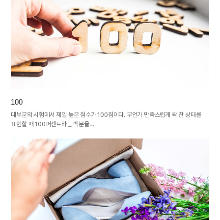
100
대부분의 시험에서 제일 높은 점수가 100점이다. 무언가 만족스럽게 꽉 찬 상태를
표현할 때 100퍼센트라는 백분율…